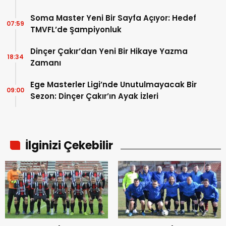
Soma Master Yeni Bir Sayfa Açıyor: Hedef
07:59
TMVFL’de Şampiyonluk
Dinçer Çakır’dan Yeni Bir Hikaye Yazma
18:34
Zamanı
Ege Masterler Ligi’nde Unutulmayacak Bir
09:00
Sezon: Dinçer Çakır’ın Ayak İzleri
İlginizi Çekebilir