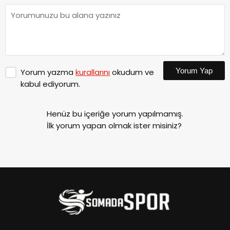
Yorum Yap
Yorum yazma
kurallarını
okudum ve
kabul ediyorum.
Henüz bu içeriğe yorum yapılmamış.
İlk yorum yapan olmak ister misiniz?