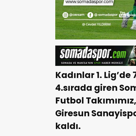
Kadınlar 1. Lig’de
4.sırada giren So
Futbol Takımımız,
Giresun Sanayispo
kaldı.