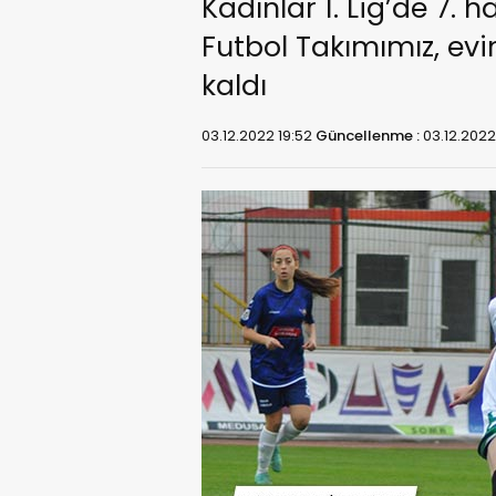
Kadınlar 1. Lig’de 7.
Futbol Takımımız, evi
kaldı
03.12.2022 19:52
Güncellenme :
03.12.2022