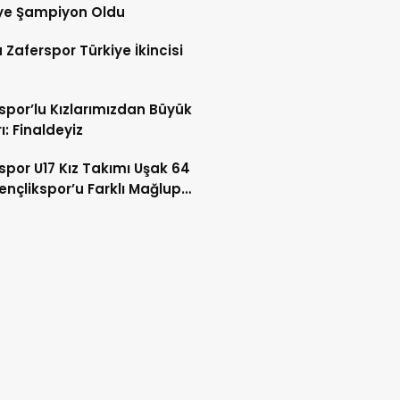
ye Şampiyon Oldu
Zaferspor Türkiye İkincisi
spor’lu Kızlarımızdan Büyük
ı: Finaldeyiz
spor U17 Kız Takımı Uşak 64
ençlikspor’u Farklı Mağlup