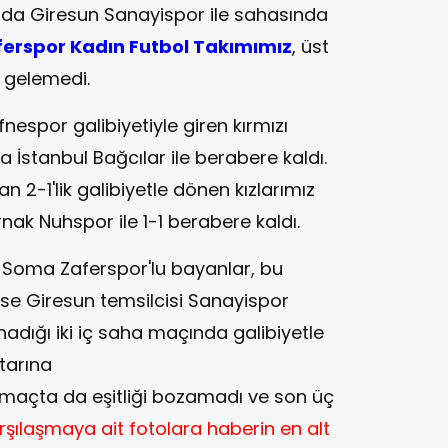
sında Giresun Sanayispor ile sahasında
erspor Kadın Futbol Takımımız
, üst
 gelemedi.
espor galibiyetiyle giren kırmızı
a İstanbul Bağcılar ile berabere kaldı.
2-1'lik galibiyetle dönen kızlarımız
ak Nuhspor ile 1-1 berabere kaldı.
 Soma Zaferspor'lu bayanlar, bu
se Giresun temsilcisi Sanayispor
nadığı iki iç saha maçında galibiyetle
tarına
ği maçta da eşitliği bozamadı ve son üç
rşılaşmaya ait fotolara haberin en alt