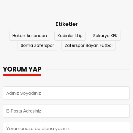
Etiketler
Hakan Arslancan
Kadınlar 1.Lig
Sakarya KFK
Soma Zaferspor
Zaferspor Bayan Futbol
YORUM YAP