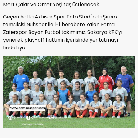
Mert Çakır ve Ömer Yeşiltaş üstlenecek.
Geçen hafta Akhisar Spor Toto Stadı'nda Şırnak
temsilcisi Nuhspor ile 1-1 berabere kalan Soma
Zaferspor Bayan Futbol takımımız, Sakarya KFK'yı
yenerek play-off hattının içerisinde yer tutmayı
hedefliyor.