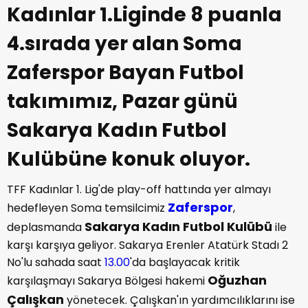
Kadınlar 1.Liginde 8 puanla
4.sırada yer alan Soma
Zaferspor Bayan Futbol
takımımız, Pazar günü
Sakarya Kadın Futbol
Kulübüne konuk oluyor.
TFF Kadınlar 1. Lig'de play-off hattında yer almayı
Zaferspor
hedefleyen Soma temsilcimiz
,
Sakarya Kadın Futbol Kulübü
deplasmanda
ile
karşı karşıya geliyor. Sakarya Erenler Atatürk Stadı 2
No'lu sahada saat
13.00
'da başlayacak kritik
Oğuzhan
karşılaşmayı Sakarya Bölgesi hakemi
Çalışkan
yönetecek. Çalışkan'ın yardımcılıklarını ise