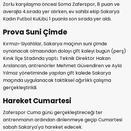
Zorlu karşılaşma öncesi Soma Zaferspor, 8 puan ve
averajla 4.sırada yer alırken, ev sahibi ekip Sakarya
Kadın Futbol Kulübü 1 puanla son sırada yer aldı.
Prova Suni Çimde
Kırmızı-Siyahlılar, Sakarya maçının suni çimde
oynanacak olmasından dolayı çift kaleyi bugün (perş)
Kınık İlçe Stadında yaptı. Teknik Direktör Hakan
Arslancan, antrenörler Mehmet Güvendiren ve Ayla
Yılmaz yönetiminde yapılan çift kalede Sakarya
maçında uygulanacak taktiksel ağırlıklı çalışma
gerçekleştirildi.
Hareket Cumartesi
Zaferspor Cuma günü gerçekleştireceği ter
antrenmanın ardından dinlenmeye geçip Cumartesi
sabah Sakarya'ya hareket edecek.