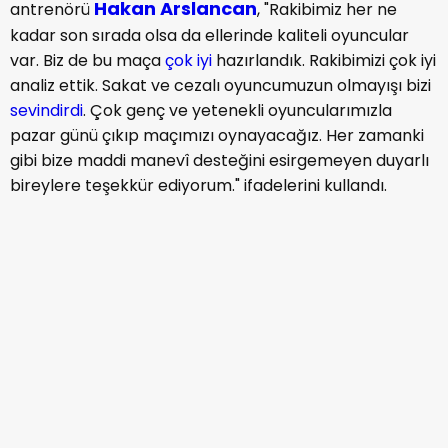
Hakan Arslancan
antrenörü
, "Rakibimiz her ne
kadar son sırada olsa da ellerinde kaliteli oyuncular
var. Biz de bu maça
çok iyi
hazırlandık. Rakibimizi çok iyi
analiz ettik. Sakat ve cezalı oyuncumuzun olmayışı bizi
sevindirdi
. Çok genç ve yetenekli oyuncularımızla
pazar günü çıkıp maçımızı oynayacağız. Her zamanki
gibi bize maddi manevî desteğini esirgemeyen duyarlı
bireylere teşekkür ediyorum." ifadelerini kullandı.