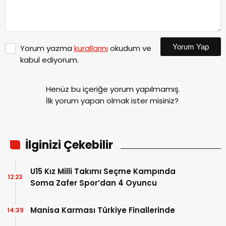
Yorum Yap
Yorum yazma
kurallarını
okudum ve
kabul ediyorum.
Henüz bu içeriğe yorum yapılmamış.
İlk yorum yapan olmak ister misiniz?
İlginizi Çekebilir
U15 Kız Milli Takımı Seçme Kampında
12:23
Soma Zafer Spor’dan 4 Oyuncu
Manisa Karması Türkiye Finallerinde
14:39