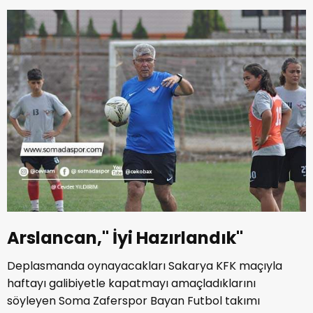
Arslancan," İyi Hazırlandık"
Deplasmanda oynayacakları Sakarya KFK maçıyla
haftayı galibiyetle kapatmayı amaçladıklarını
söyleyen Soma Zaferspor Bayan Futbol takımı