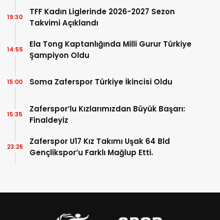
TFF Kadın Liglerinde 2026-2027 Sezon
19:30
Takvimi Açıklandı
Ela Tong Kaptanlığında Milli Gurur Türkiye
14:55
Şampiyon Oldu
Soma Zaferspor Türkiye İkincisi Oldu
15:00
Zaferspor’lu Kızlarımızdan Büyük Başarı:
15:35
Finaldeyiz
Zaferspor U17 Kız Takımı Uşak 64 Bld
23:26
Gençlikspor’u Farklı Mağlup Etti.