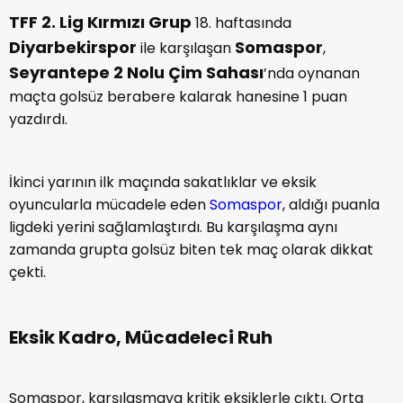
TFF 2. Lig Kırmızı Grup
18. haftasında
Diyarbekirspor
Somaspor
ile karşılaşan
,
Seyrantepe 2 Nolu Çim Sahası
’nda oynanan
maçta golsüz berabere kalarak hanesine 1 puan
yazdırdı.
İkinci yarının ilk maçında sakatlıklar ve eksik
oyuncularla mücadele eden
Somaspor
, aldığı puanla
ligdeki yerini sağlamlaştırdı. Bu karşılaşma aynı
zamanda grupta golsüz biten tek maç olarak dikkat
çekti.
Eksik Kadro, Mücadeleci Ruh
Somaspor, karşılaşmaya kritik eksiklerle çıktı. Orta