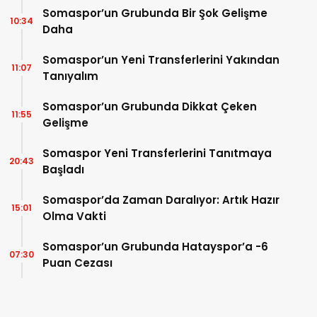
Somaspor’un Grubunda Bir Şok Gelişme
10:34
Daha
Somaspor’un Yeni Transferlerini Yakından
11:07
Tanıyalım
Somaspor’un Grubunda Dikkat Çeken
11:55
Gelişme
Somaspor Yeni Transferlerini Tanıtmaya
20:43
Başladı
Somaspor’da Zaman Daralıyor: Artık Hazır
15:01
Olma Vakti
Somaspor’un Grubunda Hatayspor’a -6
07:30
Puan Cezası