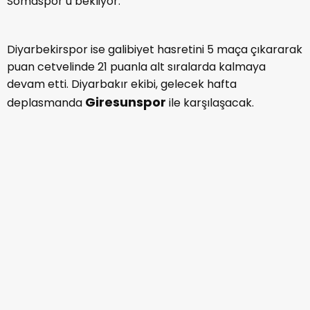
Somaspor’u bekliyor.
Diyarbekirspor ise galibiyet hasretini 5 maça çıkararak
puan cetvelinde 21 puanla alt sıralarda kalmaya
devam etti. Diyarbakır ekibi, gelecek hafta
Giresunspor
deplasmanda
ile karşılaşacak.