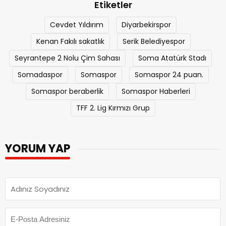
Etiketler
Cevdet Yıldırım
Diyarbekirspor
Kenan Fakılı sakatlık
Serik Belediyespor
Seyrantepe 2 Nolu Çim Sahası
Soma Atatürk Stadı
Somadaspor
Somaspor
Somaspor 24 puan.
Somaspor beraberlik
Somaspor Haberleri
TFF 2. Lig Kırmızı Grup
YORUM YAP