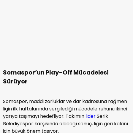
Somaspor’un Play-Off Mücadelesi
Sürüyor
Somaspor, maddi zorluklar ve dar kadrosuna rağmen
ligin ilk haftalarında sergilediği mücadele ruhunu ikinci
yarıya taşımayı hedefliyor. Takımın
lider
Serik
Belediyespor karşısında alacağı sonuç, ligin geri kalanı
için büyük önem taşıyor.