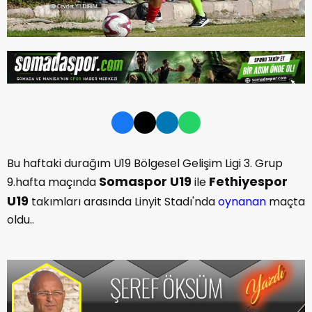
Bu haftaki durağım U19 Bölgesel Gelişim Ligi 3. Grup
Somaspor U19
Fethiyespor
9.hafta maçında
ile
U19
takımları arasında Linyit Stadı'nda
oynanan
maçta
oldu..