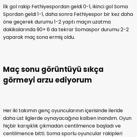
İlk gol rakip Fethiyespordan geldi 0-1, ikinci gol Soma
Spordan geldi 1-1, daha sonra Fethiyespor bir kez daha
öne geçerek durumu 1-2 yaptı maçın uzatma
dakikalarında 90+ 6 da tekrar Somaspor durumu 2-2
yaparak maç sona ermiş oldu.
Maç sonu görüntüyü sıkça
görmeyi arzu ediyorum
Her iki takımın genç oyuncularının içerisinde ileride
daha üst liglerde oynayacağına kalben inandım. Oyun
hiçbir karışıklık çıkmadan centilmence başladı ve
centilmence bitti. Soma sporlu oyuncular rakipleri