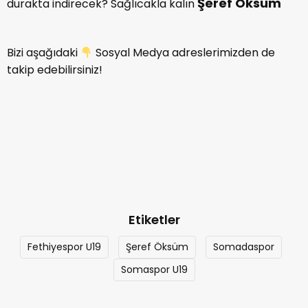
Şeref Öksüm
durakta indirecek? Sağlıcakla kalın
Bizi aşağıdaki
Sosyal Medya adreslerimizden de
takip edebilirsiniz!
Etiketler
Fethiyespor U19
Şeref Öksüm
Somadaspor
Somaspor U19