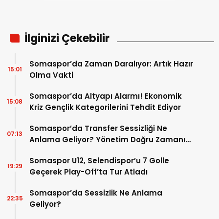
İlginizi Çekebilir
Somaspor’da Zaman Daralıyor: Artık Hazır
15:01
Olma Vakti
Somaspor’da Altyapı Alarmı! Ekonomik
15:08
Kriz Gençlik Kategorilerini Tehdit Ediyor
Somaspor’da Transfer Sessizliği Ne
07:13
Anlama Geliyor? Yönetim Doğru Zamanı
mı Bekliyor?
Somaspor U12, Selendispor’u 7 Golle
19:29
Geçerek Play-Off’ta Tur Atladı
Somaspor’da Sessizlik Ne Anlama
22:35
Geliyor?