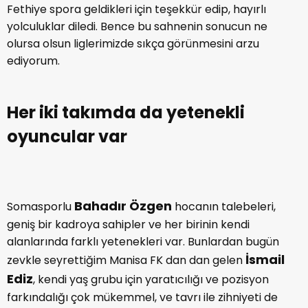
Fethiye spora geldikleri için teşekkür edip, hayırlı
yolculuklar diledi. Bence bu sahnenin sonucun ne
olursa olsun liglerimizde sıkça görünmesini arzu
ediyorum.
Her iki takımda da yetenekli
oyuncular var
Bahadır Özgen
Somasporlu
hocanın talebeleri,
geniş bir kadroya sahipler ve her birinin kendi
alanlarında farklı yetenekleri var. Bunlardan bugün
İsmail
zevkle seyrettiğim Manisa FK dan dan gelen
Ediz
, kendi yaş grubu için yaratıcılığı ve pozisyon
farkındalığı çok mükemmel, ve tavrı ile zihniyeti de