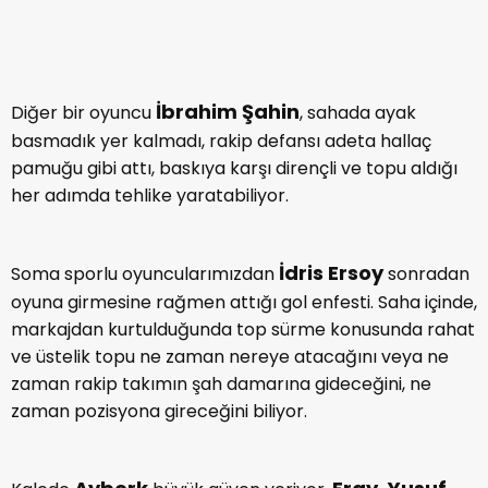
İbrahim Şahin
Diğer bir oyuncu
, sahada ayak
basmadık yer kalmadı, rakip defansı adeta hallaç
pamuğu gibi attı, baskıya karşı dirençli ve topu aldığı
her adımda tehlike yaratabiliyor.
İdris Ersoy
Soma sporlu oyuncularımızdan
sonradan
oyuna girmesine rağmen attığı gol enfesti. Saha içinde,
markajdan kurtulduğunda top sürme konusunda rahat
ve üstelik topu ne zaman nereye atacağını veya ne
zaman rakip takımın şah damarına gideceğini, ne
zaman pozisyona gireceğini biliyor.