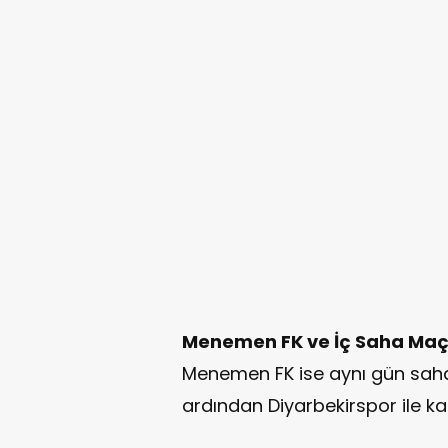
Menemen FK ve İç Saha Maç
Menemen FK ise aynı gün saha
ardından Diyarbekirspor ile ka