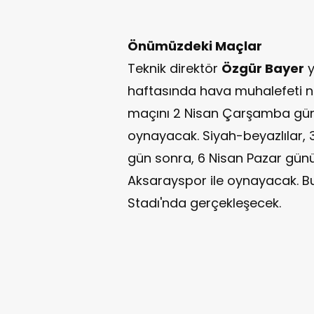
Önümüzdeki Maçlar
Teknik direktör
Özgür Bayer
y
haftasında hava muhalefeti 
maçını 2 Nisan Çarşamba gün
oynayacak. Siyah-beyazlılar, 
gün sonra, 6 Nisan Pazar gü
Aksarayspor ile oynayacak. 
Stadı'nda gerçekleşecek.