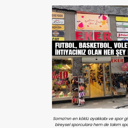
Soma’nın en köklü ayakkabı ve spor giyim m
bireysel sporculara hem de takım spor