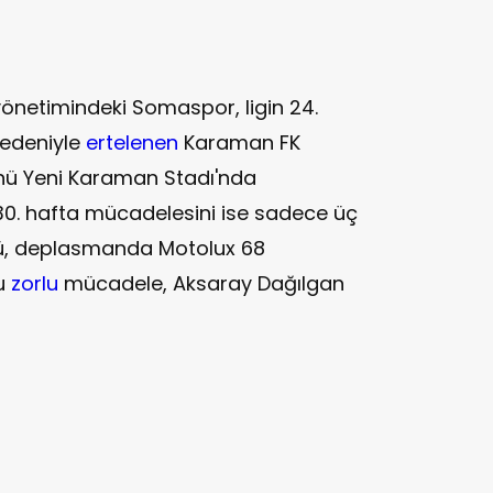
önetimindeki Somaspor, ligin 24.
nedeniyle
ertelenen
Karaman FK
ü Yeni Karaman Stadı'nda
30. hafta mücadelesini ise sadece üç
nü, deplasmanda Motolux 68
Bu
zorlu
mücadele, Aksaray Dağılgan