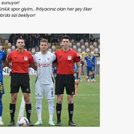
sunuyor!
nlük spor giyim… İhtiyacınız olan her şey Eker
ı’da sizi bekliyor!