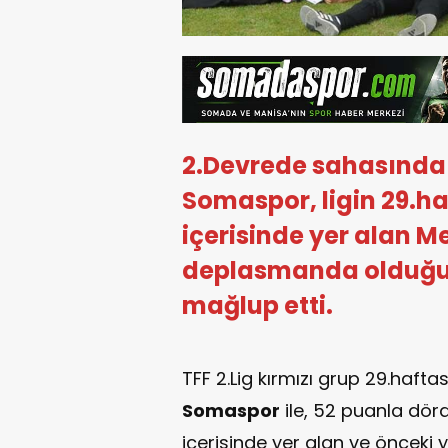
2.Devrede sahasınd
Somaspor, ligin 29.ha
içerisinde yer alan 
deplasmanda olduğu 
mağlup etti.
TFF 2.Lig kırmızı grup 29.haft
Somaspor
ile, 52 puanla dör
içerisinde yer alan ve önceki 