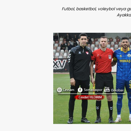
Futbol, basketbol, voleybol veya gü
Ayakkab