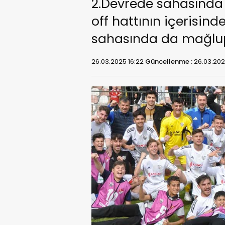
2.Devrede sahasında
off hattının içerisi
sahasında da mağlup
26.03.2025 16:22
Güncellenme :
26.03.202