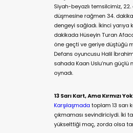
Siyah-beyazlı temsilcimiz, 22.
düşmesine rağmen 34. dakikada
dengeyi sağladı. İkinci yarıya
dakikada Hüseyin Turan Afacan
öne geçti ve geriye düştüğü ma
Defans oyuncusu Halil İbrahim 
sahada Kaan Uslu’nun güçlü m
oynadı.
13 Sarı Kart, Ama Kırmızı Yok
Karşılaşmada
toplam 13 sarı ka
çıkmaması sevindiriciydi. İki
yükselttiği maç, zorda olsa t