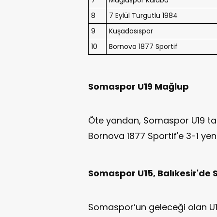
8
7 Eylül Turgutlu 1984
9
Kuşadasıspor
10
Bornova 1877 Sportif
Somaspor U19 Mağlup
Öte yandan, Somaspor U19 ta
Bornova 1877 Sportif'e 3-1 yen
Somaspor U15, Balıkesir'de 
Somaspor’un geleceği olan U1