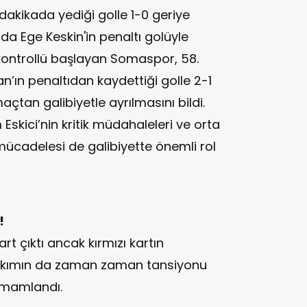
 dakikada yediği golle 1-0 geriye
 Ege Keskin'in penaltı golüyle
 kontrollü başlayan Somaspor, 58.
’ın penaltıdan kaydettiği golle 2-1
çtan galibiyetle ayrılmasını bildi.
Eskici’nin kritik müdahaleleri ve orta
ücadelesi de galibiyette önemli rol
!
rt çıktı ancak kırmızı kartın
 takımın da zaman zaman tansiyonu
amamlandı.