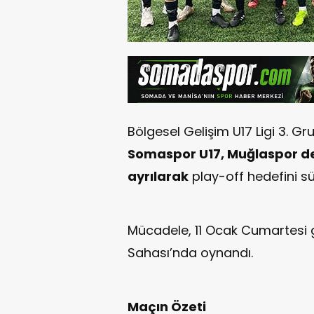
Bölgesel Gelişim U17 Ligi 3. G
Somaspor U17, Muğlaspor de
ayrılarak
play-off hedefini s
Mücadele, 11 Ocak Cumartesi 
Sahası’nda oynandı.
Maçın Özeti