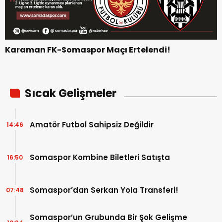
Karaman FK-Somaspor Maçı Ertelendi!
Sıcak Gelişmeler
Amatör Futbol Sahipsiz Değildir
14:46
Somaspor Kombine Biletleri Satışta
16:50
Somaspor’dan Serkan Yola Transferi!
07:48
Somaspor’un Grubunda Bir Şok Gelişme