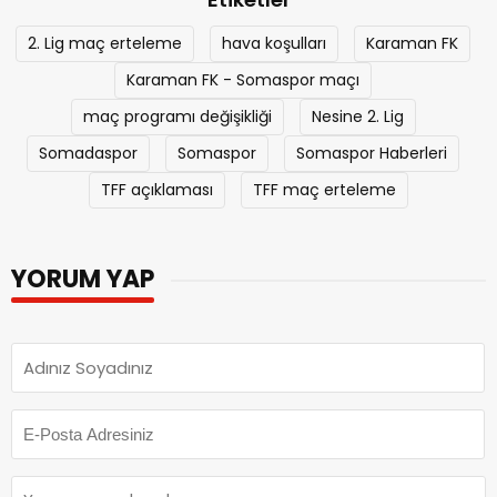
2. Lig maç erteleme
hava koşulları
Karaman FK
Karaman FK - Somaspor maçı
maç programı değişikliği
Nesine 2. Lig
Somadaspor
Somaspor
Somaspor Haberleri
TFF açıklaması
TFF maç erteleme
YORUM YAP