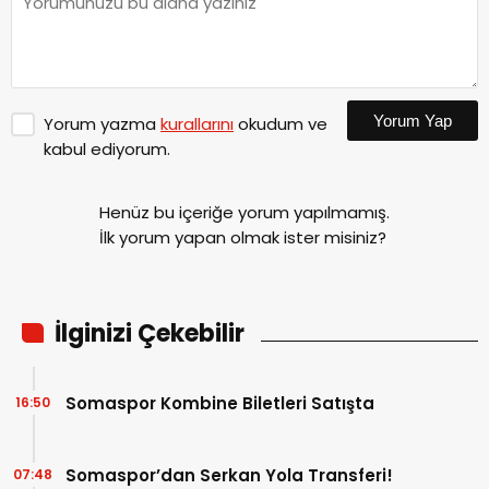
Yorum Yap
Yorum yazma
kurallarını
okudum ve
kabul ediyorum.
Henüz bu içeriğe yorum yapılmamış.
İlk yorum yapan olmak ister misiniz?
İlginizi Çekebilir
Somaspor Kombine Biletleri Satışta
16:50
Somaspor’dan Serkan Yola Transferi!
07:48