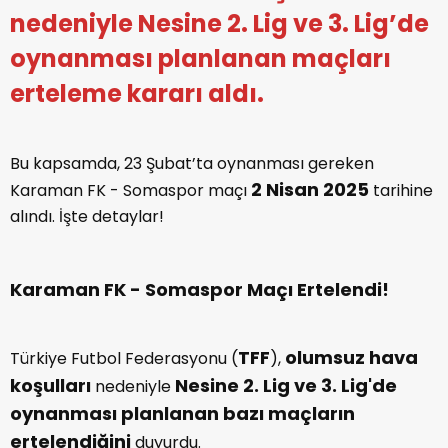
nedeniyle Nesine 2. Lig ve 3. Lig’de
oynanması planlanan maçları
erteleme kararı aldı.
Bu kapsamda, 23 Şubat’ta oynanması gereken
2 Nisan 2025
Karaman FK - Somaspor maçı
tarihine
alındı. İşte detaylar!
Karaman FK - Somaspor Maçı Ertelendi!
TFF
olumsuz hava
Türkiye Futbol Federasyonu (
),
koşulları
Nesine 2. Lig ve 3. Lig'de
nedeniyle
oynanması planlanan bazı maçların
ertelendiğini
duyurdu.