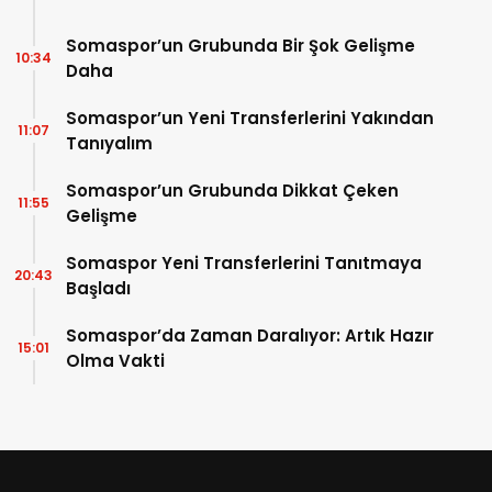
Somaspor’un Grubunda Bir Şok Gelişme
10:34
Daha
Somaspor’un Yeni Transferlerini Yakından
11:07
Tanıyalım
Somaspor’un Grubunda Dikkat Çeken
11:55
Gelişme
Somaspor Yeni Transferlerini Tanıtmaya
20:43
Başladı
Somaspor’da Zaman Daralıyor: Artık Hazır
15:01
Olma Vakti