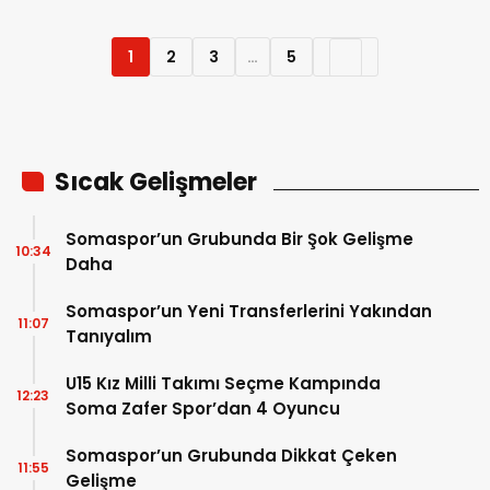
1
2
3
…
5
Sıcak Gelişmeler
Somaspor’un Grubunda Bir Şok Gelişme
10:34
Daha
Somaspor’un Yeni Transferlerini Yakından
11:07
Tanıyalım
U15 Kız Milli Takımı Seçme Kampında
12:23
Soma Zafer Spor’dan 4 Oyuncu
Somaspor’un Grubunda Dikkat Çeken
11:55
Gelişme