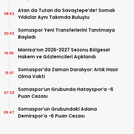
Atan da Tutan da Savaştepe’de! Somalı
08:52
Yıldızlar Aynı Takımda Buluştu
Somaspor Yeni Transferlerini Tanıtmaya
20:43
Başladı
Manisa’nın 2026-2027 Sezonu Bölgesel
16:05
Hakem ve Gözlemcileri Açıklandı
Somaspor’da Zaman Daralıyor: Artık Hazır
15:01
Olma Vakti
Somaspor’un Grubunda Hatayspor’a -6
07:30
Puan Cezası
Somaspor’un Grubundaki Adana
09:47
Demirspor’a -6 Puan Cezası