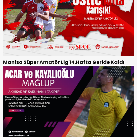
Manisa Süper Amatör Lig 14.Hafta Geride Kaldı