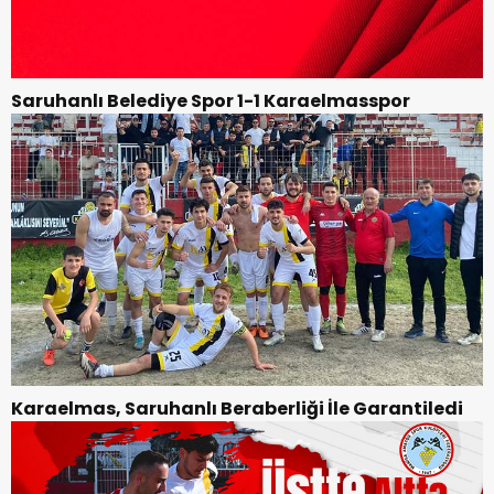
Saruhanlı Belediye Spor 1-1 Karaelmasspor
Karaelmas, Saruhanlı Beraberliği İle Garantiledi