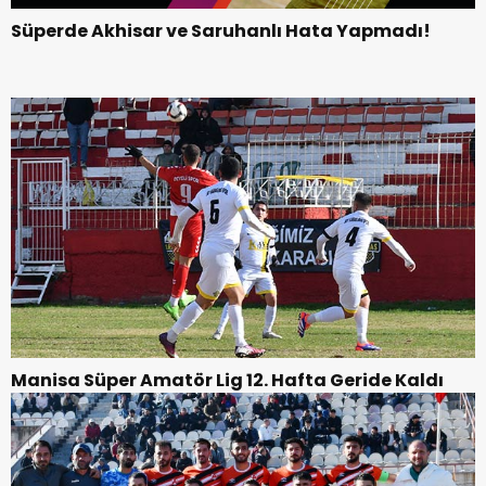
Süperde Akhisar ve Saruhanlı Hata Yapmadı!
Manisa Süper Amatör Lig 12. Hafta Geride Kaldı