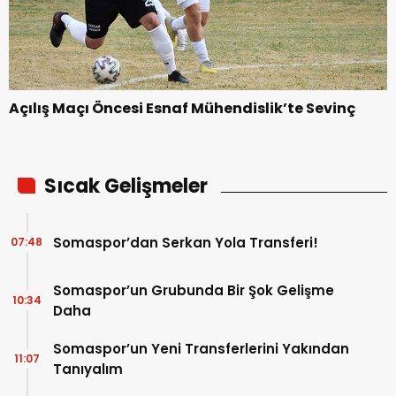
Açılış Maçı Öncesi Esnaf Mühendislik’te Sevinç
Sıcak Gelişmeler
Somaspor’dan Serkan Yola Transferi!
07:48
Somaspor’un Grubunda Bir Şok Gelişme
10:34
Daha
Somaspor’un Yeni Transferlerini Yakından
11:07
Tanıyalım