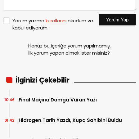
Yorum Yap
Yorum yazma
kurallarını
okudum ve
kabul ediyorum.
Henüz bu içeriğe yorum yapılmamış.
İlk yorum yapan olmak ister misiniz?
İlginizi Çekebilir
Final Maçına Damga Vuran Yazı
10:46
Hidrogen Tarih Yazdı, Kupa Sahibini Buldu
01:42