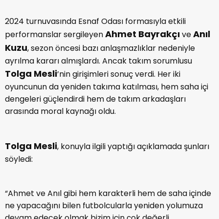
2024 turnuvasında Esnaf Odası formasıyla etkili
Ahmet Bayrakçı
Anıl
performanslar sergileyen
ve
Kuzu
, sezon öncesi bazı anlaşmazlıklar nedeniyle
ayrılma kararı almışlardı. Ancak takım sorumlusu
Tolga Mesli
’nin girişimleri sonuç verdi. Her iki
oyuncunun da yeniden takıma katılması, hem saha içi
dengeleri güçlendirdi hem de takım arkadaşları
arasında moral kaynağı oldu.
Tolga Mesli
, konuyla ilgili yaptığı açıklamada şunları
söyledi:
“Ahmet ve Anıl gibi hem karakterli hem de saha içinde
ne yapacağını bilen futbolcularla yeniden yolumuza
devam edecek olmak bizim için çok değerli.