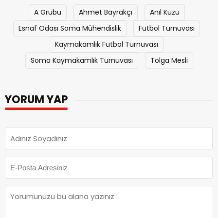
A Grubu
Ahmet Bayrakçı
Anıl Kuzu
Esnaf Odası Soma Mühendislik
Futbol Turnuvası
Kaymakamlık Futbol Turnuvası
Soma Kaymakamlık Turnuvası
Tolga Mesli
YORUM YAP