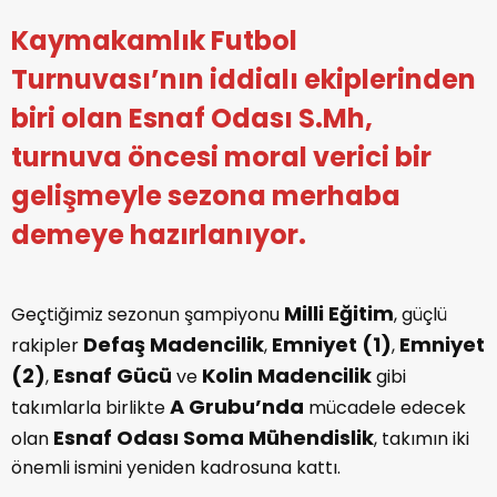
Kaymakamlık Futbol
Turnuvası’nın iddialı ekiplerinden
biri olan Esnaf Odası S.Mh,
turnuva öncesi moral verici bir
gelişmeyle sezona merhaba
demeye hazırlanıyor.
Milli Eğitim
Geçtiğimiz sezonun şampiyonu
, güçlü
Defaş Madencilik
Emniyet (1)
Emniyet
rakipler
,
,
(2)
Esnaf Gücü
Kolin Madencilik
,
ve
gibi
A Grubu’nda
takımlarla birlikte
mücadele edecek
Esnaf Odası Soma Mühendislik
olan
, takımın iki
önemli ismini yeniden kadrosuna kattı.