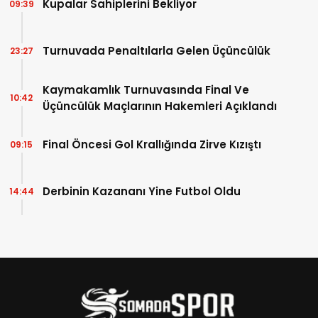
Kupalar Sahiplerini Bekliyor
09:39
Turnuvada Penaltılarla Gelen Üçüncülük
23:27
Kaymakamlık Turnuvasında Final Ve
10:42
Üçüncülük Maçlarının Hakemleri Açıklandı
Final Öncesi Gol Krallığında Zirve Kızıştı
09:15
Derbinin Kazananı Yine Futbol Oldu
14:44