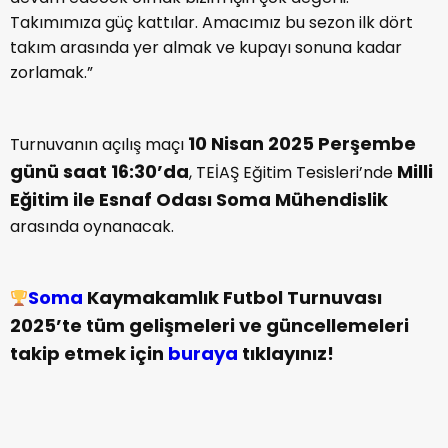
Takımımıza güç kattılar. Amacımız bu sezon ilk dört
takım arasında yer almak ve kupayı sonuna kadar
zorlamak.”
10 Nisan 2025 Perşembe
Turnuvanın açılış maçı
günü saat 16:30’da
Milli
, TEİAŞ Eğitim Tesisleri’nde
Eğitim ile Esnaf Odası Soma Mühendislik
arasında oynanacak.
Soma
Kaymakamlık Futbol Turnuvası
2025’te tüm gelişmeleri ve güncellemeleri
takip etmek için
buraya
tıklayınız!