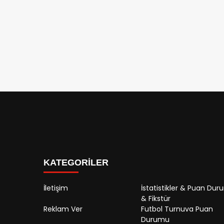
KATEGORİLER
İletişim
İstatistikler & Puan Du
& Fikstür
Reklam Ver
Futbol Turnuva Puan
Durumu