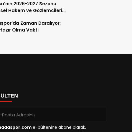
a’nın 2026-2027 Sezonu
sel Hakem ve Gözlemcileri
andı
spor’da Zaman Daralıyor:
 Hazır Olma Vakti
BÜLTEN
madaspor.com
e-bültenine abone olarak,