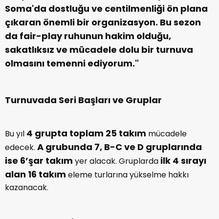
Soma'da dostluğu ve centilmenliği ön plana
çıkaran önemli bir organizasyon. Bu sezon
da fair-play ruhunun hakim olduğu,
sakatlıksız ve mücadele dolu bir turnuva
olmasını temenni ediyorum."
Turnuvada Seri Başları ve Gruplar
4 grupta toplam 25 takım
Bu yıl
mücadele
A grubunda 7, B-C ve D gruplarında
edecek.
ise 6’şar takım
ilk 4 sırayı
yer alacak. Gruplarda
alan 16 takım
eleme turlarına yükselme hakkı
kazanacak.