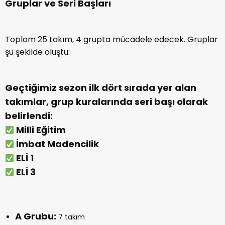
Gruplar ve Seri Başları
Toplam 25 takım, 4 grupta mücadele edecek. Gruplar
şu şekilde oluştu:
Geçtiğimiz sezon ilk dört sırada yer alan
takımlar, grup kuralarında seri başı olarak
belirlendi:
Milli Eğitim
İmbat Madencilik
ELİ 1
ELİ 3
A Grubu:
7 takım