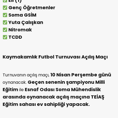
Eli (1)
Genç Öğretmenler
Soma GSİM
Yuta Çalışkan
Nitromak
TCDD
Kaymakamlık Futbol Turnuvası Açılış Maçı
10 Nisan Perşembe günü
Turnuvanın açılış maçı,
Geçen senenin şampiyonu Milli
oynanacak.
Eğitim
Esnaf Odası
Soma Mühendislik
ile
arasında oynanacak açılış maçına TEİAŞ
Eğitim sahası ev sahipliği yapacak.