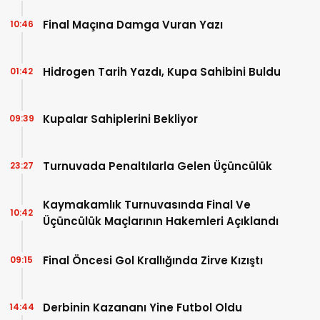
Final Maçına Damga Vuran Yazı
10:46
Hidrogen Tarih Yazdı, Kupa Sahibini Buldu
01:42
Kupalar Sahiplerini Bekliyor
09:39
Turnuvada Penaltılarla Gelen Üçüncülük
23:27
Kaymakamlık Turnuvasında Final Ve
10:42
Üçüncülük Maçlarının Hakemleri Açıklandı
Final Öncesi Gol Krallığında Zirve Kızıştı
09:15
Derbinin Kazananı Yine Futbol Oldu
14:44