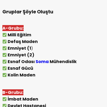
Gruplar Şöyle Oluştu
A-Grubu:
Milli Eğitim
Defaş Maden
Emniyet (1
)
Emniyet (2
)
Esnaf Odası
Soma
Mühendislik
Esnaf Gücü
Kolin Maden
B-Grubu:
İmbat Maden
Devlet Hastanesi