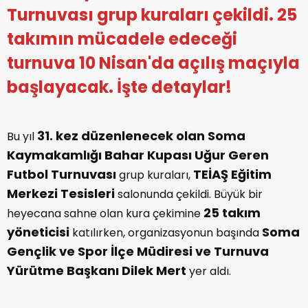
Turnuvası grup kuraları çekildi. 25
takımın mücadele edeceği
turnuva 10 Nisan'da açılış maçıyla
başlayacak. İşte detaylar!
31. kez düzenlenecek olan Soma
Bu yıl
Kaymakamlığı Bahar Kupası Uğur Geren
Futbol Turnuvası
TEİAŞ Eğitim
grup kuraları,
Merkezi Tesisleri
salonunda çekildi. Büyük bir
25 takım
heyecana sahne olan kura çekimine
yöneticisi
Soma
katılırken, organizasyonun başında
Gençlik ve Spor İlçe Müdiresi ve Turnuva
Yürütme Başkanı Dilek Mert
yer aldı.