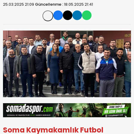
25.03.2025 21:09
Güncellenme :
18.05.2025 21:41
Soma Kaymakamlık Futbol