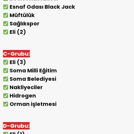
Esnaf Odası Black Jack
Müftülük
Sağlıkspor
Eli (2)
C-Grubu:
Eli (3)
Soma Milli Eğitim
Soma Belediyesi
Nakliyeciler
Hidrogen
Orman işletmesi
D-Grubu: