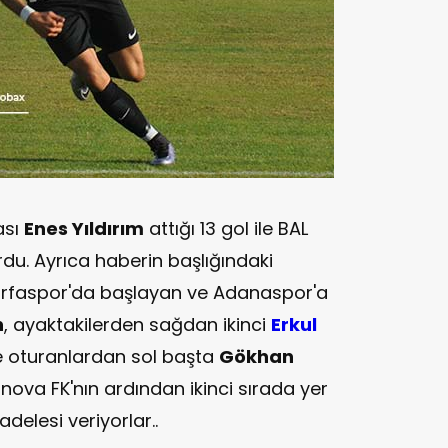
ası
Enes Yıldırım
attığı 13 gol ile BAL
urdu. Ayrıca haberin başlığındaki
urfaspor'da başlayan ve Adanaspor'a
n
, ayaktakilerden sağdan ikinci
Erkul
e oturanlardan sol başta
Gökhan
rnova FK'nın ardından ikinci sırada yer
elesi veriyorlar..