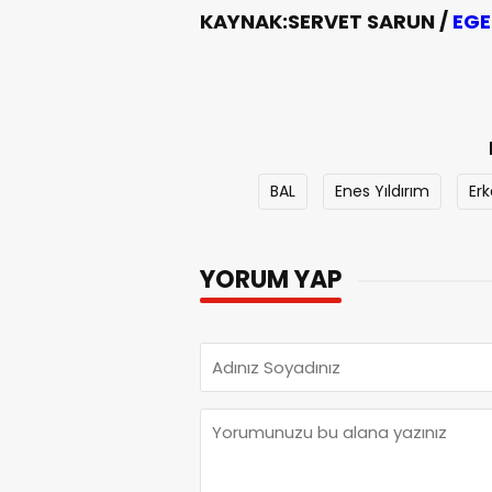
KAYNAK:SERVET SARUN /
EGE
BAL
Enes Yıldırım
Erk
YORUM YAP