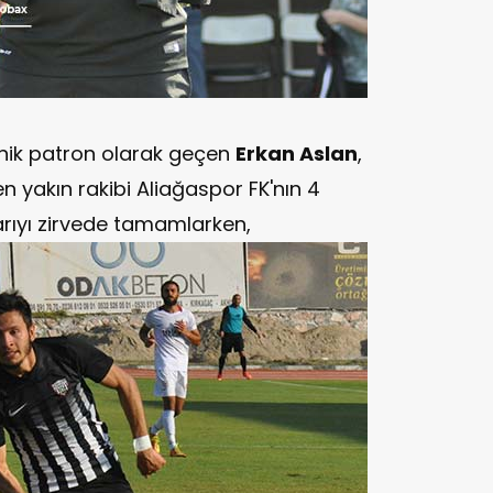
knik patron olarak geçen
Erkan Aslan
,
n yakın rakibi Aliağaspor FK'nın 4
arıyı zirvede tamamlarken,