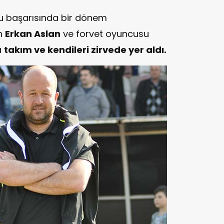
u başarısında bir dönem
an
Erkan Aslan
ve forvet oyuncusu
a
takım ve kendileri zirvede yer aldı.