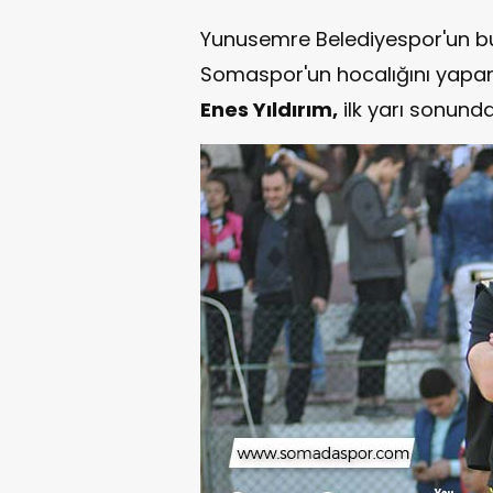
Yunusemre Belediyespor'un b
Somaspor'un hocalığını yap
Enes Yıldırım,
ilk yarı sonund