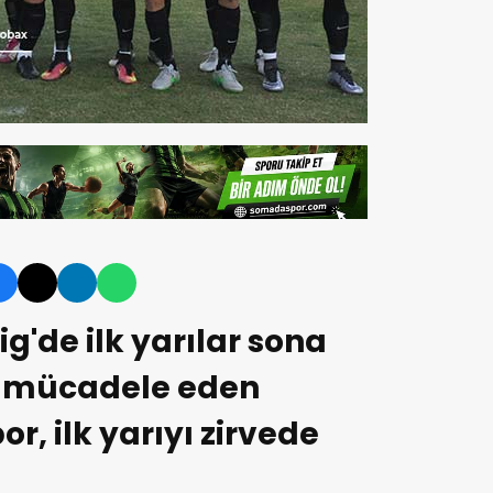
g'de ilk yarılar sona
a mücadele eden
, ilk yarıyı zirvede