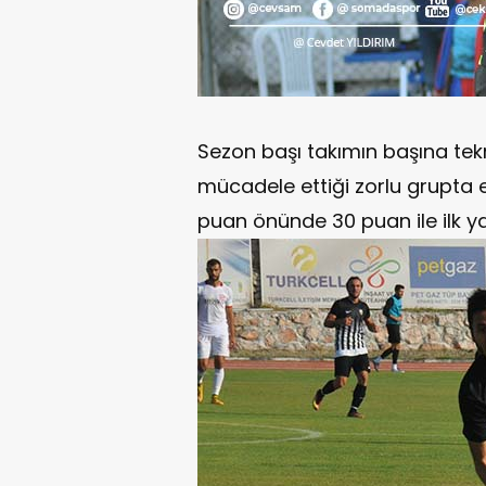
Sezon başı takımın başına te
mücadele ettiği zorlu grupta e
puan önünde 30 puan ile ilk y