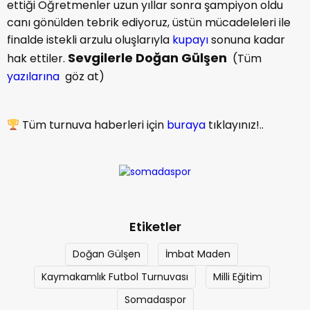
ettiği Öğretmenler uzun yıllar sonra şampiyon oldu
canı gönülden tebrik ediyoruz, üstün mücadeleleri ile
finalde istekli arzulu oluşlarıyla
kupayı
sonuna kadar
Sevgilerle Doğan Gülşen
hak ettiler.
(Tüm
yazılarına
göz at)
Tüm turnuva haberleri için
buraya
tıklayınız!..
Etiketler
Doğan Gülşen
İmbat Maden
Kaymakamlık Futbol Turnuvası
Milli Eğitim
Somadaspor