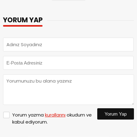
YORUM YAP
Yorum Yap
Yorum yazma
kurallarını
okudum ve
kabul ediyorum.