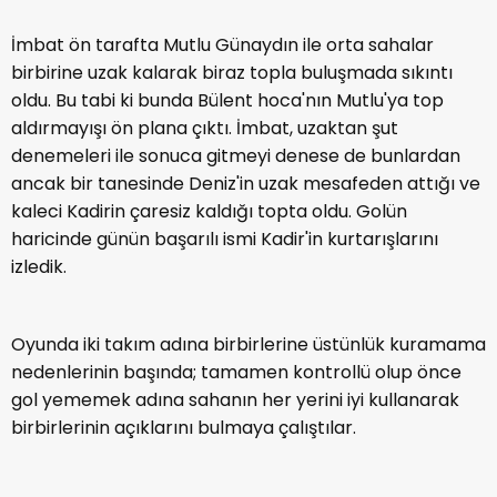
İmbat ön tarafta Mutlu Günaydın ile orta sahalar
birbirine uzak kalarak biraz topla buluşmada sıkıntı
oldu. Bu tabi ki bunda Bülent hoca'nın Mutlu'ya top
aldırmayışı ön plana çıktı. İmbat, uzaktan şut
denemeleri ile sonuca gitmeyi denese de bunlardan
ancak bir tanesinde Deniz'in uzak mesafeden attığı ve
kaleci Kadirin çaresiz kaldığı topta oldu. Golün
haricinde günün başarılı ismi Kadir'in kurtarışlarını
izledik.
Oyunda iki takım adına birbirlerine üstünlük kuramama
nedenlerinin başında; tamamen kontrollü olup önce
gol yememek adına sahanın her yerini iyi kullanarak
birbirlerinin açıklarını bulmaya çalıştılar.