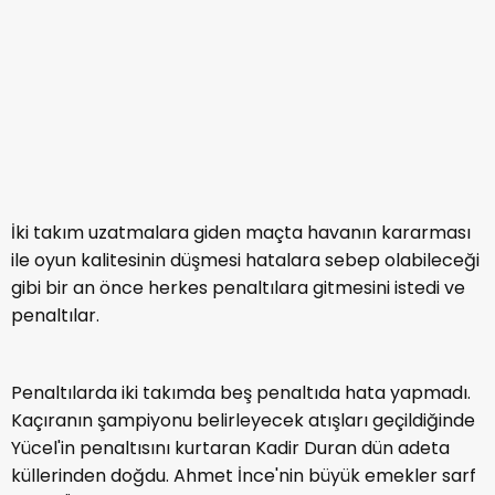
İki takım uzatmalara giden maçta havanın kararması
ile oyun kalitesinin düşmesi hatalara sebep olabileceği
gibi bir an önce herkes penaltılara gitmesini istedi ve
penaltılar.
Penaltılarda iki takımda beş penaltıda hata yapmadı.
Kaçıranın şampiyonu belirleyecek atışları geçildiğinde
Yücel'in penaltısını kurtaran Kadir Duran dün adeta
küllerinden doğdu. Ahmet İnce'nin büyük emekler sarf