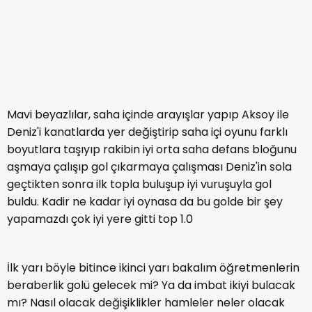
Mavi beyazlılar, saha içinde arayışlar yapıp Aksoy ile
Deniz'i kanatlarda yer değiştirip saha içi oyunu farklı
boyutlara taşıyıp rakibin iyi orta saha defans bloğunu
aşmaya çalışıp gol çıkarmaya çalışması Deniz'in sola
geçtikten sonra ilk topla buluşup iyi vuruşuyla gol
buldu. Kadir ne kadar iyi oynasa da bu golde bir şey
yapamazdı çok iyi yere gitti top 1.0
İlk yarı böyle bitince ikinci yarı bakalım öğretmenlerin
beraberlik golü gelecek mi? Ya da imbat ikiyi bulacak
mı? Nasıl olacak değişiklikler hamleler neler olacak