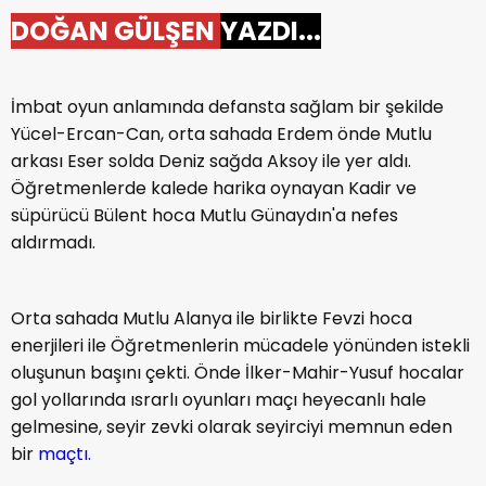
DOĞAN GÜLŞEN
YAZDI...
İmbat oyun anlamında defansta sağlam bir şekilde
Yücel-Ercan-Can, orta sahada Erdem önde Mutlu
arkası Eser solda Deniz sağda Aksoy ile yer aldı.
Öğretmenlerde kalede harika oynayan Kadir ve
süpürücü Bülent hoca Mutlu Günaydın'a nefes
aldırmadı.
Orta sahada Mutlu Alanya ile birlikte Fevzi hoca
enerjileri ile Öğretmenlerin mücadele yönünden istekli
oluşunun başını çekti. Önde İlker-Mahir-Yusuf hocalar
gol yollarında ısrarlı oyunları maçı heyecanlı hale
gelmesine, seyir zevki olarak seyirciyi memnun eden
bir
maçtı.