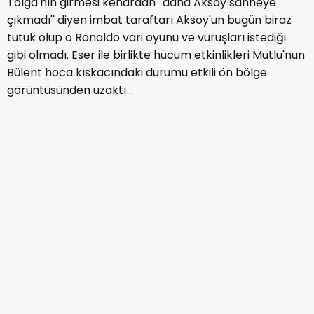
Tolga'nın girmesi kenardan ''daha Aksoy sahneye
çıkmadı'' diyen imbat taraftarı Aksoy'un bugün biraz
tutuk olup o Ronaldo vari oyunu ve vuruşları istediği
gibi olmadı. Eser ile birlikte hücum etkinlikleri Mutlu'nun
Bülent hoca kıskacındaki durumu etkili ön bölge
görüntüsünden uzaktı ..