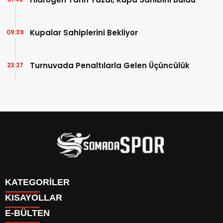
Kupalar Sahiplerini Bekliyor
09:39
Turnuvada Penaltılarla Gelen Üçüncülük
23:27
KATEGORİLER
KISAYOLLAR
İletişim
E-BÜLTEN
İstatistikler & Puan Durumu & Fikstür