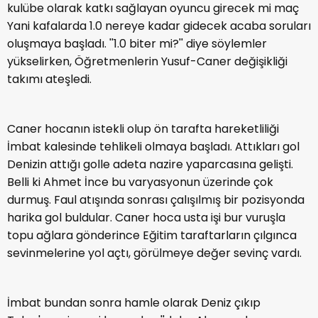
kulübe olarak katkı sağlayan oyuncu girecek mi maç
Yani kafalarda 1.0 nereye kadar gidecek acaba soruları
oluşmaya başladı. ''1.0 biter mi?'' diye söylemler
yükselirken, Öğretmenlerin Yusuf-Caner değişikliği
takımı ateşledi.
Caner hocanın istekli olup ön tarafta hareketliliği
İmbat kalesinde tehlikeli olmaya başladı. Attıkları gol
Denizin attığı golle adeta nazire yaparcasına gelişti.
Belli ki Ahmet İnce bu varyasyonun üzerinde çok
durmuş. Faul atışında sonrası çalışılmış bir pozisyonda
harika gol buldular. Caner hoca usta işi bur vuruşla
topu ağlara gönderince Eğitim taraftarların çılgınca
sevinmelerine yol açtı, görülmeye değer sevinç vardı.
İmbat bundan sonra hamle olarak Deniz çıkıp