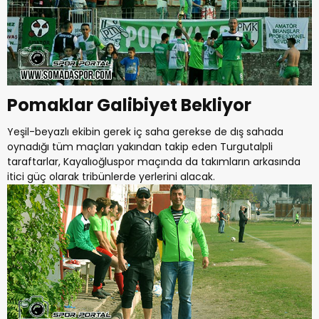
Pomaklar Galibiyet Bekliyor
Yeşil-beyazlı ekibin gerek iç saha gerekse de dış sahada
oynadığı tüm maçları yakından takip eden Turgutalpli
taraftarlar, Kayalıoğluspor maçında da takımların arkasında
itici güç olarak tribünlerde yerlerini alacak.