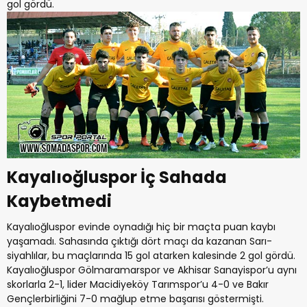
gol gördü.
Kayalıoğluspor İç Sahada
Kaybetmedi
Kayalıoğluspor evinde oynadığı hiç bir maçta puan kaybı
yaşamadı. Sahasında çıktığı dört maçı da kazanan Sarı-
siyahlılar, bu maçlarında 15 gol atarken kalesinde 2 gol gördü.
Kayalıoğluspor Gölmaramarspor ve Akhisar Sanayispor’u aynı
skorlarla 2-1, lider Macidiyeköy Tarımspor’u 4-0 ve Bakır
Gençlerbirliğini 7-0 mağlup etme başarısı göstermişti.