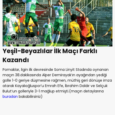
Yeşil-Beyazlılar İlk Maçı Farklı
Kazandı
Pomaklar, ligin ilk devresinde Soma Linyit Stadında oynanan
maçın 38.dakikasında Alper Demirayak’ın ayağından yediği
golle 1-0 geriye düşmesine rağmen, müthiş geri dönüşe imza
atarak Kayalıoğluspor’u Emrah Efe, İbrahim Daldır ve Selçuk
Bulut’un golleriyle 3-1 mağlup etmişti.(maçın detaylarına
buradan
bakabilirsiniz)