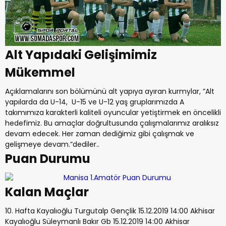
Alt Yapıdaki Gelişimimiz
Mükemmel
Açıklamalarını son bölümünü alt yapıya ayıran kurmylar, ”Alt
yapılarda da U-14, U-15 ve U-12 yaş gruplarımızda A
takımımıza karakterli kaliteli oyuncular yetiştirmek en öncelikli
hedefimiz. Bu amaçlar doğrultusunda çalışmalarımız aralıksız
devam edecek. Her zaman dediğimiz gibi çalışmak ve
gelişmeye devam.”dediler..
Puan Durumu
Kalan Maçlar
10. Hafta Kayalıoğlu Turgutalp Gençlik 15.12.2019 14:00 Akhisar
Kayalıoğlu Süleymanlı Bakır Gb 15.12.2019 14:00 Akhisar