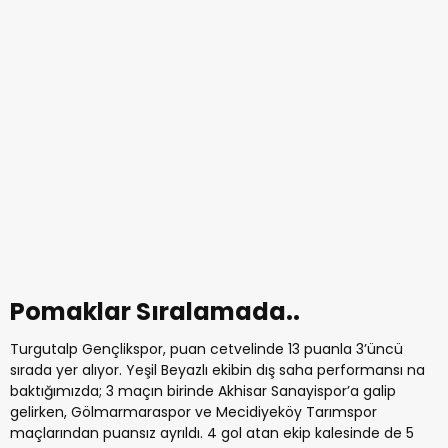
Pomaklar Sıralamada..
Turgutalp Gençlikspor, puan cetvelinde 13 puanla 3’üncü
sırada yer alıyor. Yeşil Beyazlı ekibin dış saha performansı na
baktığımızda; 3 maçın birinde Akhisar Sanayispor’a galip
gelirken, Gölmarmaraspor ve Mecidiyeköy Tarımspor
maçlarından puansız ayrıldı. 4 gol atan ekip kalesinde de 5