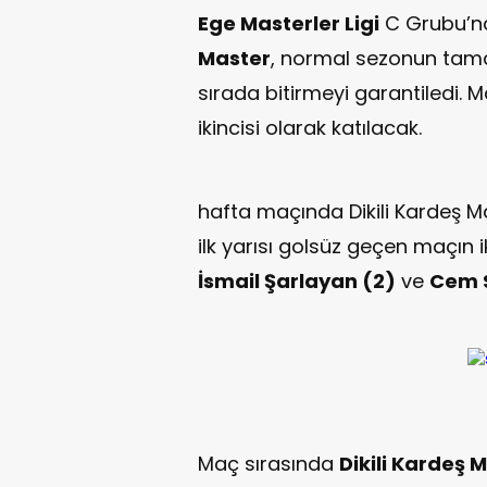
Ege Masterler Ligi
C Grubu’n
Master
, normal sezonun tamam
sırada bitirmeyi garantiledi. M
ikincisi olarak katılacak.
hafta maçında Dikili Kardeş M
ilk yarısı golsüz geçen maçın i
İsmail Şarlayan (2)
ve
Cem 
Maç sırasında
Dikili Kardeş 