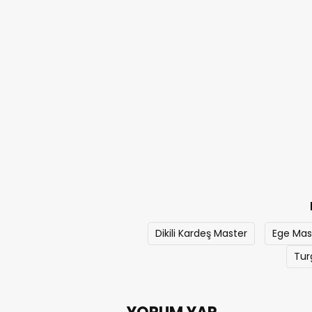
Dikili Kardeş Master
Ege Mast
Tur