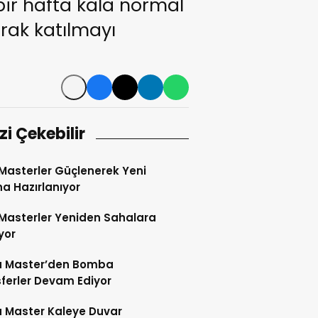
bir hafta kala normal
arak katılmayı
izi Çekebilir
Masterler Güçlenerek Yeni
a Hazırlanıyor
Masterler Yeniden Sahalara
yor
 Master’den Bomba
ferler Devam Ediyor
 Master Kaleye Duvar