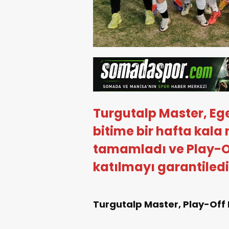
Turgutalp Master, Eg
bitime bir hafta kala
tamamladı ve Play-Off
katılmayı garantiledi
Turgutalp Master, Play-Off Bi