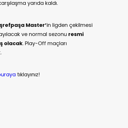
karşılaşma yarıda kaldı.
şrefpaşa Master’
in ligden çekilmesi
sayılacak ve normal sezonu
resmi
ş olacak
. Play-Off maçları
.
buraya
tıklayınız!