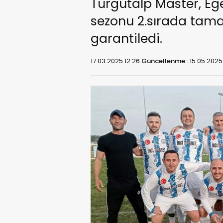
Turgutalp Master, Eg
sezonu 2.sırada tamam
garantiledi.
17.03.2025 12:26
Güncellenme :
15.05.2025