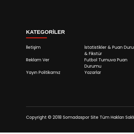
KATEGORİLER
İletişim
İstatistikler & Puan Du
& Fikstür
Reklam Ver
Futbol Turnuva Puan
Durumu
Yayın Politikamız
Yazarlar
Copyright © 2018 Somadaspor Site Tüm Hakları Saklıd