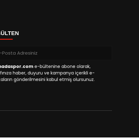
BÜLTEN
madaspor.com
e-bültenine abone olarak,
fınıza haber, duyuru ve kampanya içerikli e-
aların gönderilmesini kabul etmiş olursunuz.