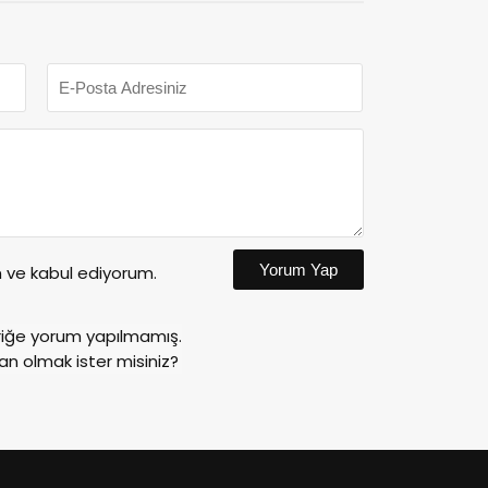
Yorum Yap
ve kabul ediyorum.
riğe yorum yapılmamış.
an olmak ister misiniz?