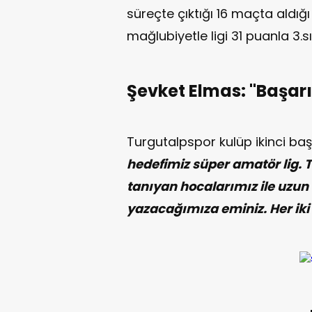
süreçte çıktığı 16 maçta aldığı 
mağlubiyetle ligi 31 puanla 3.
Şevket Elmas: ''Başar
Turgutalpspor kulüp ikinci ba
hedefimiz süper amatör lig.
tanıyan hocalarımız ile uzun 
yazacağımıza eminiz. Her iki 