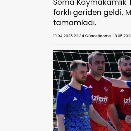
Soma Kaymakamlık Tu
farklı geriden geldi, 
tamamladı.
19.04.2025 22:34
Güncellenme :
18.05.202