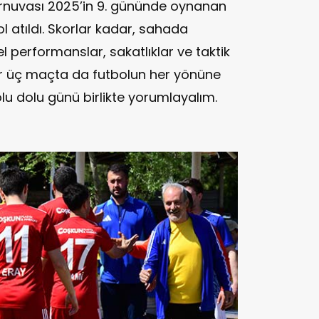
nuvası 2025’in 9. gününde oynanan
 atıldı. Skorlar kadar, sahada
l performanslar, sakatlıklar ve taktik
Her üç maçta da futbolun her yönüne
dolu dolu günü birlikte yorumlayalım.