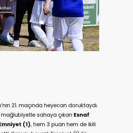
’nın 21. maçında heyecan doruktaydı.
ve mağlubiyetle sahaya çıkan
Esnaf
Emniyet (1)
, hem 3 puan hem de ikili