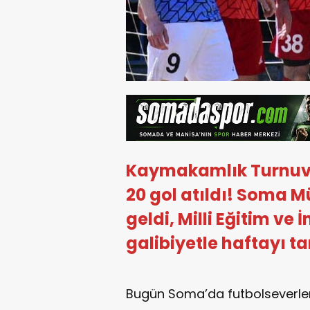
Kaymakamlık Turnuv
20 gol atıldı! Soma Mü
geldi, Milli Eğitim ve
galibiyetle haftayı 
Bugün Soma’da futbolseverler