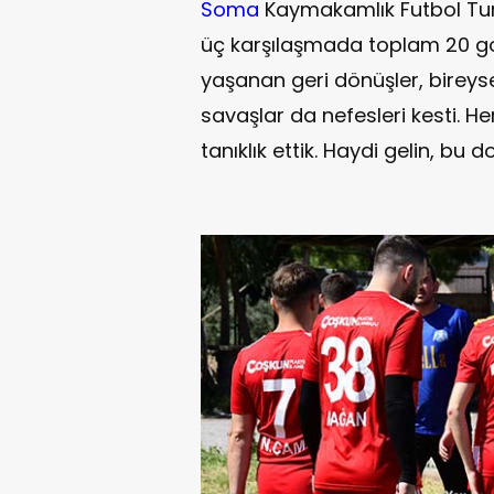
Soma
Kaymakamlık Futbol Tur
üç karşılaşmada toplam 20 gol
yaşanan geri dönüşler, bireyse
savaşlar da nefesleri kesti. 
tanıklık ettik. Haydi gelin, bu 