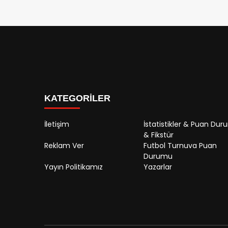
KATEGORİLER
İletişim
İstatistikler & Puan Du
& Fikstür
Reklam Ver
Futbol Turnuva Puan
Durumu
Yayın Politikamız
Yazarlar