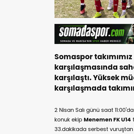
Somaspor takımımız U
karşılaşmasında sa
karşılaştı. Yüksek m
karşılaşmada takımı
2 Nisan Salı günü saat 11:00'
konuk ekip
Menemen FK U14
t
33.dakikada serbest vuruşta