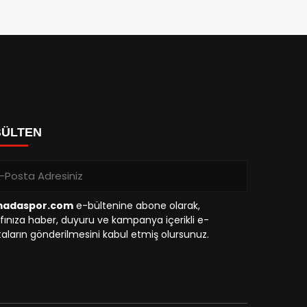
BÜLTEN
madaspor.com
e-bültenine abone olarak,
fınıza haber, duyuru ve kampanya içerikli e-
aların gönderilmesini kabul etmiş olursunuz.