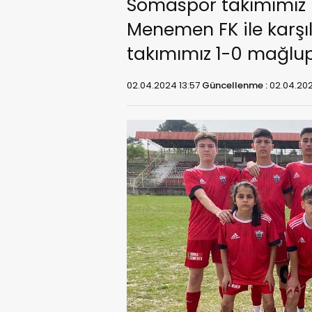
Somaspor takımımız U
Menemen FK ile karşı
takımımız 1-0 mağlup
02.04.2024 13:57
Güncellenme :
02.04.202