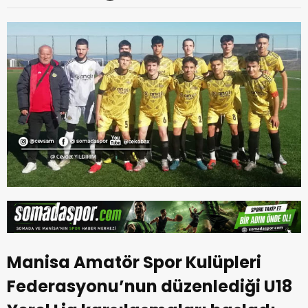
Manisa Amatör Spor Kulüpleri
Federasyonu’nun düzenlediği U18