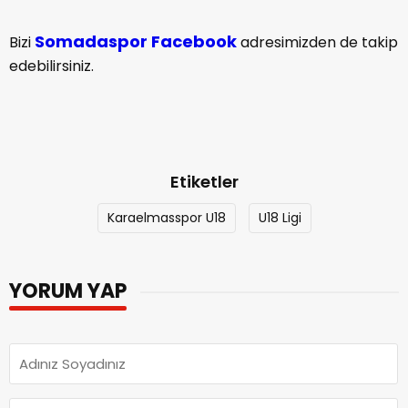
Somadaspor Facebook
Bizi
adresimizden de takip
edebilirsiniz.
Etiketler
Karaelmasspor U18
U18 Ligi
YORUM YAP