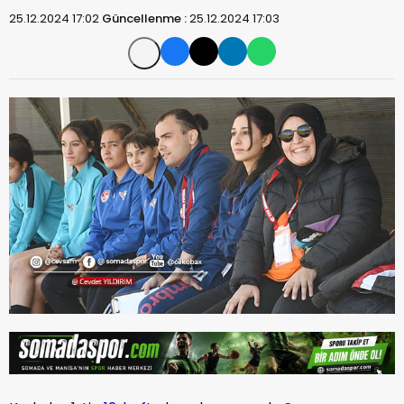
25.12.2024 17:02
Güncellenme :
25.12.2024 17:03