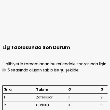
Lig Tablosunda Son Durum
Galibiyetle tamamlanan bu mücadele sonrasında ligin
ilk 5 sırasında oluşan tablo ise şu şekilde:
Sıra
Takım
O
G
1.
Zaferspor
11
9
2.
Dudullu
10
9