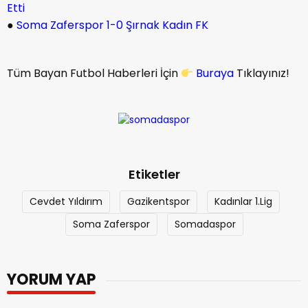
Etti
●
Soma Zaferspor 1-0 Şırnak Kadın FK
Tüm Bayan Futbol Haberleri İçin
Buraya
Tıklayınız!
Etiketler
Cevdet Yıldırım
Gazikentspor
Kadınlar 1.Lig
Soma Zaferspor
Somadaspor
YORUM YAP