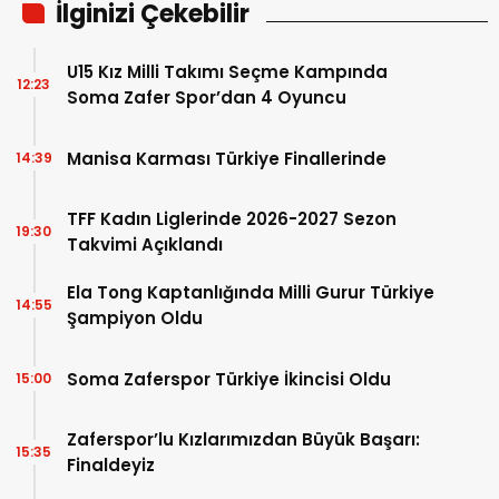
İlginizi Çekebilir
U15 Kız Milli Takımı Seçme Kampında
12:23
Soma Zafer Spor’dan 4 Oyuncu
Manisa Karması Türkiye Finallerinde
14:39
TFF Kadın Liglerinde 2026-2027 Sezon
19:30
Takvimi Açıklandı
Ela Tong Kaptanlığında Milli Gurur Türkiye
14:55
Şampiyon Oldu
Soma Zaferspor Türkiye İkincisi Oldu
15:00
Zaferspor’lu Kızlarımızdan Büyük Başarı:
15:35
Finaldeyiz