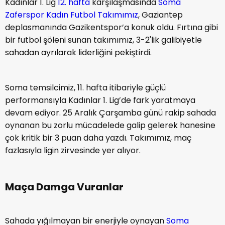
Kadınlar 1. Lig
12. hafta
karşılaşmasında
Soma
Zaferspor Kadın Futbol Takımımız
, Gaziantep
deplasmanında Gazikentspor’a konuk oldu. Fırtına gibi
bir futbol şöleni sunan takımımız, 3-2'lik galibiyetle
sahadan ayrılarak liderliğini pekiştirdi.
Soma temsilcimiz, 11. hafta itibariyle güçlü
performansıyla Kadınlar 1. Lig’de fark yaratmaya
devam ediyor. 25 Aralık Çarşamba günü rakip sahada
oynanan bu zorlu mücadelede galip gelerek hanesine
çok kritik bir 3 puan daha yazdı. Takımımız, maç
fazlasıyla ligin zirvesinde yer alıyor.
Maça Damga Vuranlar
Sahada yığılmayan bir enerjiyle oynayan
Soma