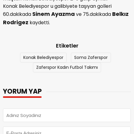
Konak Belediyespor u galibiyete taşıyan golleri
Sinem Ayazma
Belkız
60.dakikada
ve 75.dakikada
Rodrigez
kaydetti.
Etiketler
Konak Belediyespor
Soma Zaferspor
Zaferspor Kadın Futbol Takımı
YORUM YAP