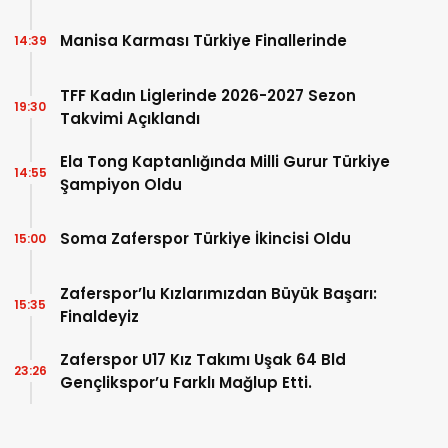
Manisa Karması Türkiye Finallerinde
14:39
TFF Kadın Liglerinde 2026-2027 Sezon
19:30
Takvimi Açıklandı
Ela Tong Kaptanlığında Milli Gurur Türkiye
14:55
Şampiyon Oldu
Soma Zaferspor Türkiye İkincisi Oldu
15:00
Zaferspor’lu Kızlarımızdan Büyük Başarı:
15:35
Finaldeyiz
Zaferspor U17 Kız Takımı Uşak 64 Bld
23:26
Gençlikspor’u Farklı Mağlup Etti.