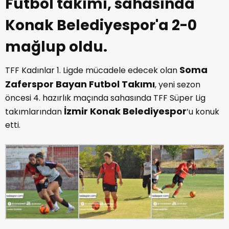
Futbol takımı, sahasında
Konak Belediyespor'a 2-0
mağlup oldu.
Soma
TFF Kadınlar 1. Ligde mücadele edecek olan
Zaferspor Bayan Futbol Takımı
, yeni sezon
öncesi 4. hazırlık maçında sahasında TFF Süper Lig
İzmir Konak Belediyespor
takımlarından
’u konuk
etti.