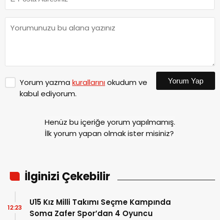
Yorum Yap
Yorum yazma
kurallarını
okudum ve
kabul ediyorum.
Henüz bu içeriğe yorum yapılmamış.
İlk yorum yapan olmak ister misiniz?
İlginizi Çekebilir
U15 Kız Milli Takımı Seçme Kampında
12:23
Soma Zafer Spor’dan 4 Oyuncu