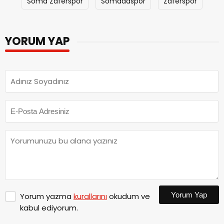
Soma Zaferspor
Somadaspor
Zaferspor
YORUM YAP
Yorum Yap
Yorum yazma
kurallarını
okudum ve
kabul ediyorum.