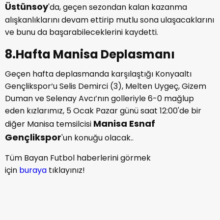
Üstünsoy
'da, geçen sezondan kalan kazanma
alışkanlıklarını devam ettirip mutlu sona ulaşacaklarını
ve bunu da başarabileceklerini kaydetti.
8.Hafta Manisa Deplasmanı
Geçen hafta deplasmanda karşılaştığı Konyaaltı
Gençlikspor‘u Selis Demirci (3), Melten Uygeç, Gizem
Duman ve Selenay Avcı’nın golleriyle 6-0 mağlup
eden kızlarımız, 5 Ocak Pazar günü saat 12:00'de bir
Manisa Esnaf
diğer Manisa temsilcisi
Gençlikspor
'un konuğu olacak..
Tüm Bayan Futbol haberlerini görmek
için
buraya
tıklayınız!