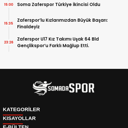
Soma Zaferspor Türkiye İkincisi Oldu
15:00
Zaferspor’lu Kızlarımızdan Büyük Başarı:
15:35
Finaldeyiz
Zaferspor U17 Kız Takımı Uşak 64 Bld
23:26
Gençlikspor’u Farklı Mağlup Etti.
KATEGORİLER
KISAYOLLAR
İletişim
E-BÜLTEN