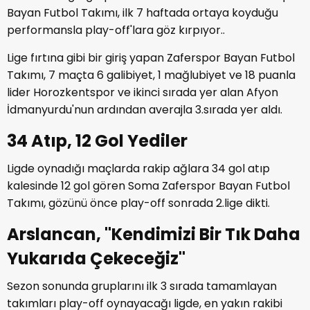
Bayan Futbol Takımı, ilk 7 haftada ortaya koyduğu
performansla play-off'lara göz kırpıyor..
Lige fırtına gibi bir giriş yapan Zaferspor Bayan Futbol
Takımı, 7 maçta 6 galibiyet, 1 mağlubiyet ve 18 puanla
lider Horozkentspor ve ikinci sırada yer alan Afyon
İdmanyurdu'nun ardından averajla 3.sırada yer aldı.
34 Atıp, 12 Gol Yediler
Ligde oynadığı maçlarda rakip ağlara 34 gol atıp
kalesinde 12 gol gören Soma Zaferspor Bayan Futbol
Takımı, gözünü önce play-off sonrada 2.lige dikti.
Arslancan, ''Kendimizi Bir Tık Daha
Yukarıda Çekeceğiz''
Sezon sonunda gruplarını ilk 3 sırada tamamlayan
takımları play-off oynayacağı ligde, en yakın rakibi