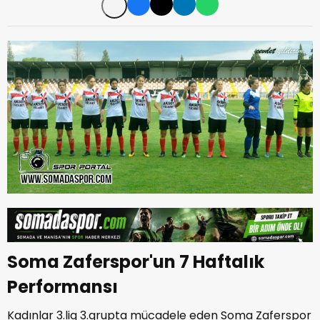
Soma Zaferspor'un 7 Haftalık
Performansı
Kadınlar 3.lig 3.grupta mücadele eden Soma Zaferspor