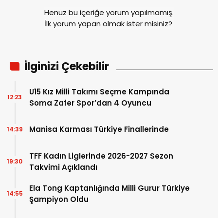
Henüz bu içeriğe yorum yapılmamış.
İlk yorum yapan olmak ister misiniz?
İlginizi Çekebilir
U15 Kız Milli Takımı Seçme Kampında
12:23
Soma Zafer Spor’dan 4 Oyuncu
Manisa Karması Türkiye Finallerinde
14:39
TFF Kadın Liglerinde 2026-2027 Sezon
19:30
Takvimi Açıklandı
Ela Tong Kaptanlığında Milli Gurur Türkiye
14:55
Şampiyon Oldu