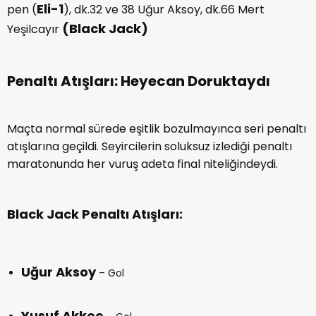
Eli-1
pen (
), dk.32 ve 38 Uğur Aksoy, dk.66 Mert
(Black Jack)
Yeşilcayır
Penaltı Atışları: Heyecan Doruktaydı
Maçta normal sürede eşitlik bozulmayınca seri penaltı
atışlarına geçildi. Seyircilerin soluksuz izlediği penaltı
maratonunda her vuruş adeta final niteliğindeydi.
Black Jack Penaltı Atışları:
Uğur Aksoy
– Gol
Yusuf Akkoç