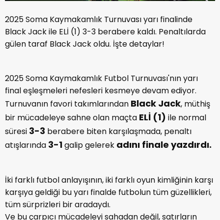
2025 Soma Kaymakamlık Turnuvası yarı finalinde
Black Jack ile ELİ (1) 3-3 berabere kaldı. Penaltılarda
gülen taraf Black Jack oldu. İşte detaylar!
2025 Soma Kaymakamlık Futbol Turnuvası'nın yarı
final eşleşmeleri nefesleri kesmeye devam ediyor.
Black Jack
Turnuvanın favori takımlarından
, müthiş
ELİ (1)
bir mücadeleye sahne olan maçta
ile normal
3-3
süresi
berabere biten karşılaşmada, penaltı
3-1
adını finale yazdırdı.
atışlarında
galip gelerek
İki farklı futbol anlayışının, iki farklı oyun kimliğinin karşı
karşıya geldiği bu yarı finalde futbolun tüm güzellikleri,
tüm sürprizleri bir aradaydı.
Ve bu çarpıcı mücadeleyi sahadan değil, satırların