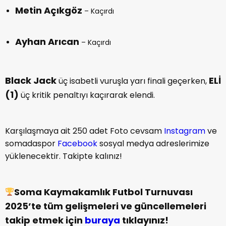
Metin Açıkgöz
– Kaçırdı
Ayhan Arıcan
– Kaçırdı
Black Jack
ELİ
üç isabetli vuruşla yarı finali geçerken,
(1)
üç kritik penaltıyı kaçırarak elendi.
Karşılaşmaya ait 250 adet Foto cevsam
Instagram
ve
somadaspor
Facebook
sosyal medya adreslerimize
yüklenecektir. Takipte kalınız!
Soma Kaymakamlık Futbol Turnuvası
2025’te tüm gelişmeleri ve güncellemeleri
takip etmek için
buraya
tıklayınız!