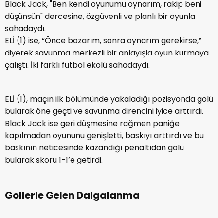
Black Jack, "Ben kendi oyunumu oynarım, rakip beni
düşünsün" dercesine, özgüvenli ve planlı bir oyunla
sahadaydı.
ELİ (1) ise, “Önce bozarım, sonra oynarım gerekirse,”
diyerek savunma merkezli bir anlayışla oyun kurmaya
çalıştı. İki farklı futbol ekolü sahadaydı.
ELİ (1), maçın ilk bölümünde yakaladığı pozisyonda golü
bularak öne geçti ve savunma direncini iyice arttırdı.
Black Jack ise geri düşmesine rağmen paniğe
kapılmadan oyununu genişletti, baskıyı arttırdı ve bu
baskının neticesinde kazandığı penaltıdan golü
bularak skoru 1-1’e getirdi.
Gollerle Gelen Dalgalanma