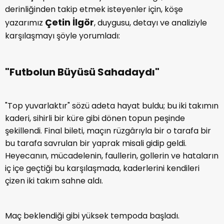
derinliğinden takip etmek isteyenler için, köşe
Çetin İlgör
yazarımız
, duygusu, detayı ve analiziyle
karşılaşmayı şöyle yorumladı:
"Futbolun Büyüsü Sahadaydı"
"Top yuvarlaktır" sözü adeta hayat buldu; bu iki takımın
kaderi, sihirli bir küre gibi dönen topun peşinde
şekillendi. Final bileti, maçın rüzgârıyla bir o tarafa bir
bu tarafa savrulan bir yaprak misali gidip geldi.
Heyecanın, mücadelenin, faullerin, gollerin ve hataların
iç içe geçtiği bu karşılaşmada, kaderlerini kendileri
çizen iki takım sahne aldı.
Maç beklendiği gibi yüksek tempoda başladı.