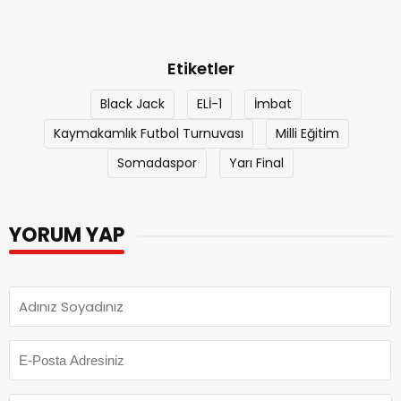
Etiketler
Black Jack
ELİ-1
İmbat
Kaymakamlık Futbol Turnuvası
Milli Eğitim
Somadaspor
Yarı Final
YORUM YAP