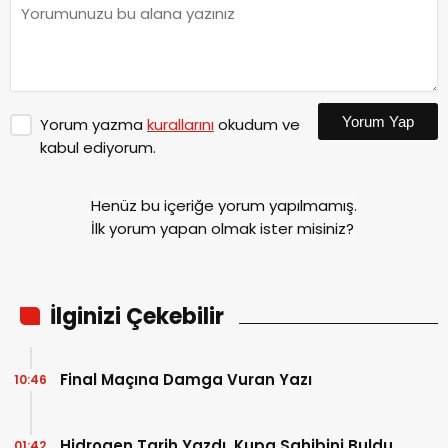
Yorum Yap
Yorum yazma
kurallarını
okudum ve
kabul ediyorum.
Henüz bu içeriğe yorum yapılmamış.
İlk yorum yapan olmak ister misiniz?
İlginizi Çekebilir
Final Maçına Damga Vuran Yazı
10:46
Hidrogen Tarih Yazdı, Kupa Sahibini Buldu
01:42