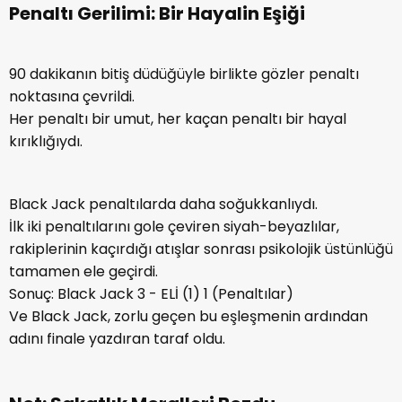
Penaltı Gerilimi: Bir Hayalin Eşiği
90 dakikanın bitiş düdüğüyle birlikte gözler penaltı
noktasına çevrildi.
Her penaltı bir umut, her kaçan penaltı bir hayal
kırıklığıydı.
Black Jack penaltılarda daha soğukkanlıydı.
İlk iki penaltılarını gole çeviren siyah-beyazlılar,
rakiplerinin kaçırdığı atışlar sonrası psikolojik üstünlüğü
tamamen ele geçirdi.
Sonuç: Black Jack 3 - ELİ (1) 1 (Penaltılar)
Ve Black Jack, zorlu geçen bu eşleşmenin ardından
adını finale yazdıran taraf oldu.