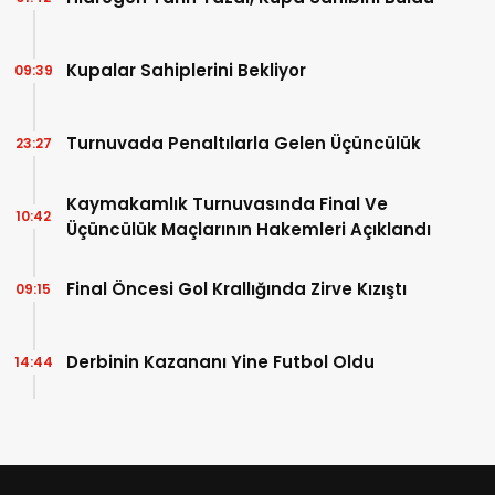
Kupalar Sahiplerini Bekliyor
09:39
Turnuvada Penaltılarla Gelen Üçüncülük
23:27
Kaymakamlık Turnuvasında Final Ve
10:42
Üçüncülük Maçlarının Hakemleri Açıklandı
Final Öncesi Gol Krallığında Zirve Kızıştı
09:15
Derbinin Kazananı Yine Futbol Oldu
14:44