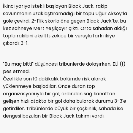
İkinci yarıya istekli başlayan Black Jack, rakip
savunmanın uzaklaştıramadığı bir topu Uğur Aksoy’la
gole çevirdi. 2-1'lik skorla öne geçen Black Jack’te, bu
kez sahneye Mert Yeşilçayır çıktı. Orta sahadan aldığı
topla rakibini eksiltti, zekice bir vuruşla farkı ikiye
çıkardı: 3-1.
"Bu maç bitti" düşüncesi tribünlerde dolaşırken, ELİ (1)
pes etmedi.
Özellikle son 10 dakikalık bölümde risk alarak
yüklenmeye başladılar. Önce duran top
organizasyonuyla bir gol, ardından sağ kanattan
gelişen hızlı atakta bir gol daha bularak durumu 3-3'e
getirdiler. Tribünlerde büyük bir şaşkınlık, sahada ise
dengesi bozulan bir Black Jack takımı vardı.