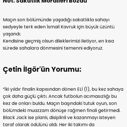
Not: Sakatlık Moralleri Bozdu
Maçın son bölümünde yaşadığı sakatlıkla sahayı
sedyeyle terk eden İsmail Kavruk için büyük üzüntü
yaşandı.
Kendisine geçmiş olsun dileklerimizi iletiyor, en kısa
sürede sahalara dönmesini temenni ediyoruz.
Çetin İlgör'ün Yorumu:
“İki yıldır finalin kapısından dönen ELİ (1), bu kez sahaya
çok daha güçlü çıktı. Ancak futbolun acımasızlığı bu
kez de onları buldu. Maçın başındaki tutuk oyun, son
bölümdeki muazzam dönüşe rağmen finali getirmedi.
Black Jack ise planlı, disiplinli ve kazanmayı isteyen
taraf olarak ödülünü aldı. Her iki takımı da