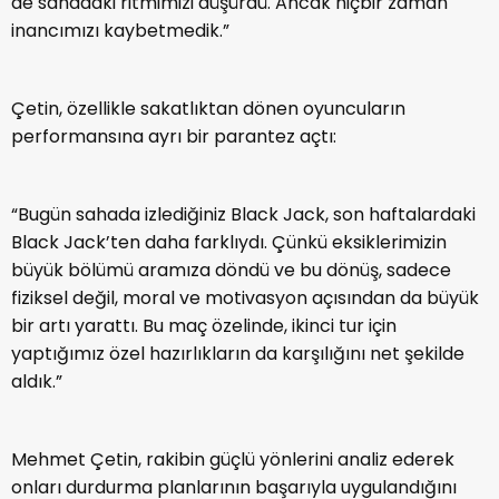
de sahadaki ritmimizi düşürdü. Ancak hiçbir zaman
inancımızı kaybetmedik.”
Çetin, özellikle sakatlıktan dönen oyuncuların
performansına ayrı bir parantez açtı:
“Bugün sahada izlediğiniz Black Jack, son haftalardaki
Black Jack’ten daha farklıydı. Çünkü eksiklerimizin
büyük bölümü aramıza döndü ve bu dönüş, sadece
fiziksel değil, moral ve motivasyon açısından da büyük
bir artı yarattı. Bu maç özelinde, ikinci tur için
yaptığımız özel hazırlıkların da karşılığını net şekilde
aldık.”
Mehmet Çetin, rakibin güçlü yönlerini analiz ederek
onları durdurma planlarının başarıyla uygulandığını