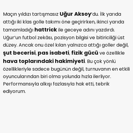
Uğur Aksoy
Maçın yıldızı tartışmasız
’du. İlk yarıda
attığı iki klas golle takımı öne geçirirken, ikinci yarıda
hattrick
tamamladığı
ile geceye adını yazdırdı.
Uğur’un futbol zekâsı, pozisyon bilgisi ve bitiriciliği üst
düzey. Ancak onu özel kılan yalnızca attığı goller değil,
şut becerisi
pas isabeti
fizik gücü
,
,
ve özellikle
hava toplarındaki hakimiyeti
. Bu çok yönlü
özellikleriyle sadece bugünün değil, turnuvanın en etkili
oyuncularından biri olma yolunda hızla ilerliyor.
Performansıyla alkışı fazlasıyla hak etti, tebrik
ediyorum.