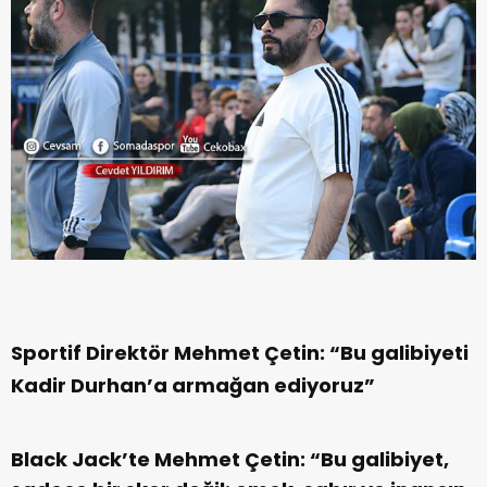
Sportif Direktör Mehmet Çetin: “Bu galibiyeti
Kadir Durhan’a armağan ediyoruz”
Black Jack’te Mehmet Çetin: “Bu galibiyet,