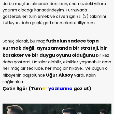
da bu maçtan alınacak derslerin, önümüzdeki yıllara
yatırım olacağı kanaatindeyim. Turnuvada
gösterdikleri tüm emek ve özveri için ELİ (3) takımını
kutluyor, daha güçlü geri dönmelerini diliyorum.
futbolun sadece topa
Sonuç olarak, bu maç
vurmak değil, aynı zamanda bir strateji, bir
karakter ve bir duygu oyunu olduğunu
bir kez
daha gösterdi. Hatalar olabilir, eksikler yaşanabilir ama
her maç bir tecrübe, her maç bir hikaye... Ve bugün o
Uğur Aksoy
hikayenin başrolünde
vardı. Kalın
sağlıcakla.
Çetin İlgör
(Tüm
yazılarına
göz at)