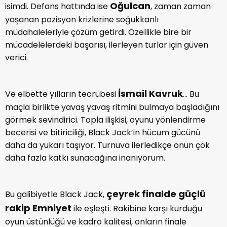
Oğulcan
isimdi. Defans hattında ise
, zaman zaman
yaşanan pozisyon krizlerine soğukkanlı
müdahaleleriyle çözüm getirdi. Özellikle bire bir
mücadelelerdeki başarısı, ilerleyen turlar için güven
verici.
İsmail Kavruk
Ve elbette yılların tecrübesi
... Bu
maçla birlikte yavaş yavaş ritmini bulmaya başladığını
görmek sevindirici. Topla ilişkisi, oyunu yönlendirme
becerisi ve bitiriciliği, Black Jack’in hücum gücünü
daha da yukarı taşıyor. Turnuva ilerledikçe onun çok
daha fazla katkı sunacağına inanıyorum.
çeyrek finalde güçlü
Bu galibiyetle Black Jack,
rakip Emniyet
ile eşleşti. Rakibine karşı kurduğu
oyun üstünlüğü ve kadro kalitesi, onların finale