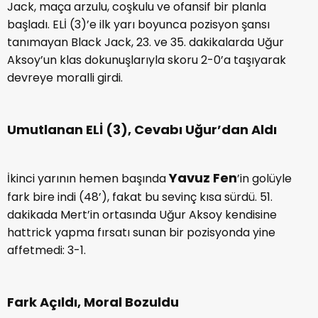
Jack, maça arzulu, coşkulu ve ofansif bir planla
başladı. ELİ (3)’e ilk yarı boyunca pozisyon şansı
tanımayan Black Jack, 23. ve 35. dakikalarda Uğur
Aksoy’un klas dokunuşlarıyla skoru 2-0’a taşıyarak
devreye moralli girdi.
Umutlanan ELİ (3), Cevabı Uğur’dan Aldı
Yavuz Fen
İkinci yarının hemen başında
’in golüyle
fark bire indi (48’), fakat bu sevinç kısa sürdü. 51.
dakikada Mert’in ortasında Uğur Aksoy kendisine
hattrick yapma fırsatı sunan bir pozisyonda yine
affetmedi: 3-1.
Fark Açıldı, Moral Bozuldu