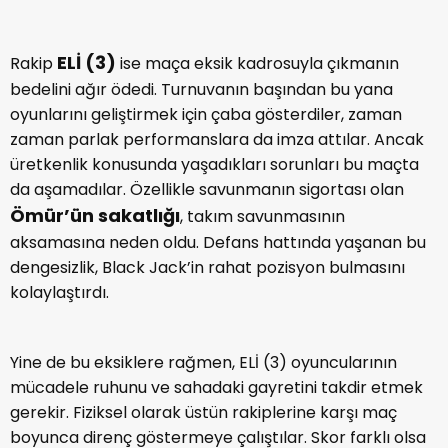
ELİ (3)
Rakip
ise maça eksik kadrosuyla çıkmanın
bedelini ağır ödedi. Turnuvanın başından bu yana
oyunlarını geliştirmek için çaba gösterdiler, zaman
zaman parlak performanslara da imza attılar. Ancak
üretkenlik konusunda yaşadıkları sorunları bu maçta
da aşamadılar. Özellikle savunmanın sigortası olan
Ömür’ün sakatlığı
, takım savunmasının
aksamasına neden oldu. Defans hattında yaşanan bu
dengesizlik, Black Jack’in rahat pozisyon bulmasını
kolaylaştırdı.
Yine de bu eksiklere rağmen, ELİ (3) oyuncularının
mücadele ruhunu ve sahadaki gayretini takdir etmek
gerekir. Fiziksel olarak üstün rakiplerine karşı maç
boyunca direnç göstermeye çalıştılar. Skor farklı olsa