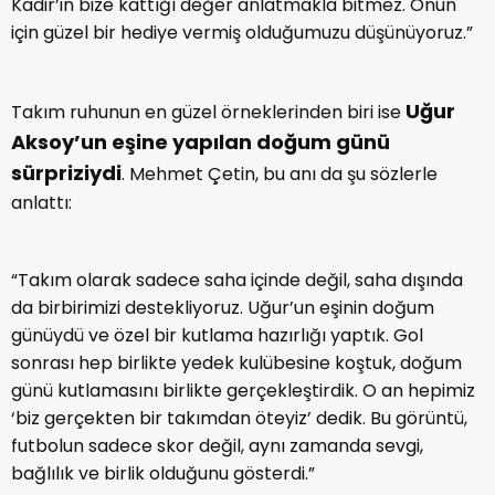
Kadir’in bize kattığı değer anlatmakla bitmez. Onun
için güzel bir hediye vermiş olduğumuzu düşünüyoruz.”
Uğur
Takım ruhunun en güzel örneklerinden biri ise
Aksoy’un eşine yapılan doğum günü
sürpriziydi
. Mehmet Çetin, bu anı da şu sözlerle
anlattı:
“Takım olarak sadece saha içinde değil, saha dışında
da birbirimizi destekliyoruz. Uğur’un eşinin doğum
günüydü ve özel bir kutlama hazırlığı yaptık. Gol
sonrası hep birlikte yedek kulübesine koştuk, doğum
günü kutlamasını birlikte gerçekleştirdik. O an hepimiz
‘biz gerçekten bir takımdan öteyiz’ dedik. Bu görüntü,
futbolun sadece skor değil, aynı zamanda sevgi,
bağlılık ve birlik olduğunu gösterdi.”