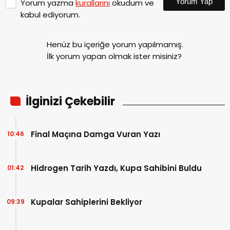
Yorum Yap
Yorum yazma
kurallarını
okudum ve
kabul ediyorum.
Henüz bu içeriğe yorum yapılmamış.
İlk yorum yapan olmak ister misiniz?
İlginizi Çekebilir
Final Maçına Damga Vuran Yazı
10:46
Hidrogen Tarih Yazdı, Kupa Sahibini Buldu
01:42
Kupalar Sahiplerini Bekliyor
09:39