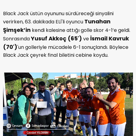
Black Jack üstün oyununu sürdüreceği sinyalini
Tunahan
verirken, 63. dakikada ELİ'li oyuncu
Şimşek’in
kendi kalesine attığı golle skor 4-1’e geldi.
Yusuf Akkoç (65')
İsmail Kavruk
Sonrasında
ve
(70')
'un golleriyle mücadele 6-1 sonuçlandı. Böylece
Black Jack çeyrek final biletini cebine koydu.