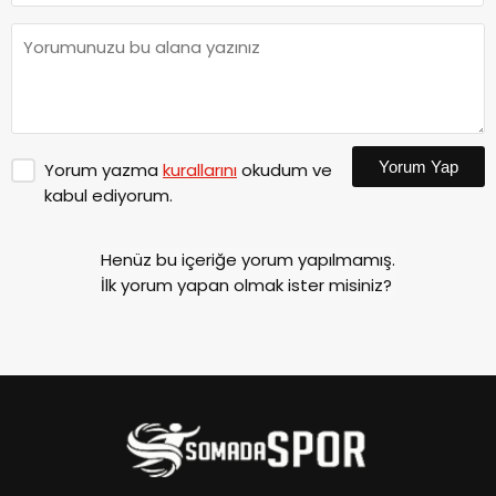
Yorum Yap
Yorum yazma
kurallarını
okudum ve
kabul ediyorum.
Henüz bu içeriğe yorum yapılmamış.
İlk yorum yapan olmak ister misiniz?