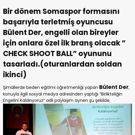
Bir dönem Somaspor formasını
başarıyla terletmiş oyuncusu
Bülent Der, engelli olan bireyler
için onlara özel ilk branş olacak ”
CHECK SHOOT BALL” oyununu
tasarladı.(oturanlardan soldan
ikinci)
Bülent Der
Şimdilerde beden eğitimi öğretmenliği yapan
,
konuyla ilgili sosyal medya adresinden yaptığı ”Birlikteliğin
Engelini Kaldırıyoruz” adlı paylaşım aynen şu şekilde;