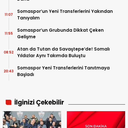
Somaspor’un Yeni Transferlerini Yakından
11:07
Tanıyalım
Somaspor’un Grubunda Dikkat Çeken
11:55
Gelişme
Atan da Tutan da Savaştepe’de! Somalı
08:52
Yıldızlar Aynı Takımda Buluştu
Somaspor Yeni Transferlerini Tanıtmaya
20:43
Başladı
İlginizi Çekebilir