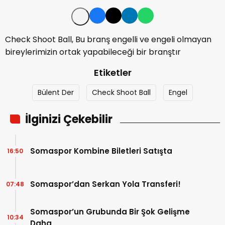
Check Shoot Ball, Bu branş engelli ve engeli olmayan
bireylerimizin ortak yapabileceği bir branştır
Etiketler
Bülent Der
Check Shoot Ball
Engel
İlginizi Çekebilir
Somaspor Kombine Biletleri Satışta
16:50
Somaspor’dan Serkan Yola Transferi!
07:48
Somaspor’un Grubunda Bir Şok Gelişme
10:34
Daha