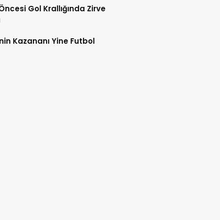
 Öncesi Gol Krallığında Zirve
ı
nin Kazananı Yine Futbol