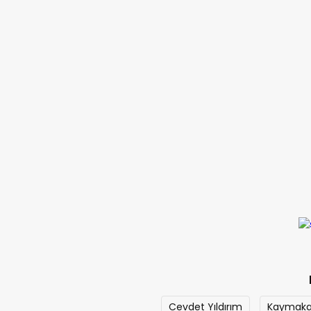
Cevdet Yıldırım
Kaymakam