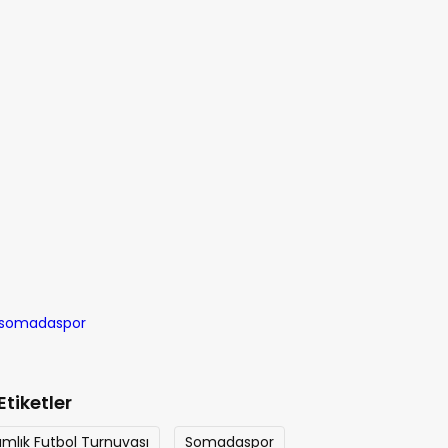
Etiketler
lık Futbol Turnuvası
Somadaspor