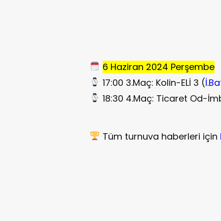
6 Haziran 2024 Perşembe
17:00 3.Maç: Kolin-ELİ 3 (
İ.B
18:30 4.Maç: Ticaret Od-İm
Tüm turnuva haberleri için