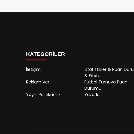
KATEGORİLER
İletişim
İstatistikler & Puan Du
& Fikstür
Reklam Ver
Futbol Turnuva Puan
Durumu
Yayın Politikamız
Yazarlar