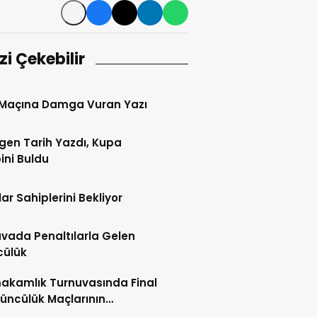
izi Çekebilir
 Maçına Damga Vuran Yazı
gen Tarih Yazdı, Kupa
ini Buldu
ar Sahiplerini Bekliyor
vada Penaltılarla Gelen
cülük
akamlık Turnuvasında Final
üncülük Maçlarının
leri Açıklandı