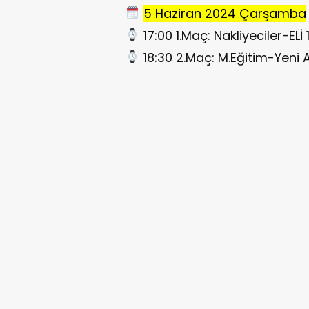
5 Haziran 2024 Çarşamba
17:00 1.Maç: Nakliyeciler-ELİ 1
18:30 2.Maç: M.Eğitim-Yeni 