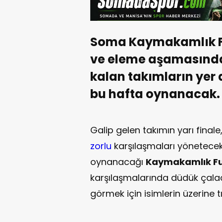
Soma Kaymakamlık F
ve eleme aşamasında
kalan takımların yer 
bu hafta oynanacak.
Galip gelen takımın yarı final
zorlu
karşılaşmaları yönetece
oynanacağı
Kaymakamlık Fut
karşılaşmalarında düdük çala
görmek için isimlerin üzerine tı