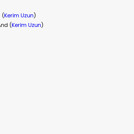
 (
Kerim Uzun
)
And (
Kerim Uzun
)