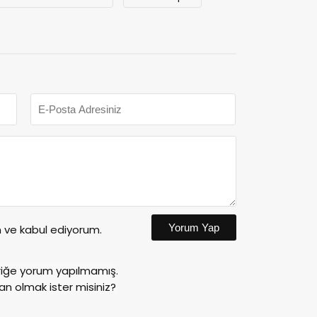
Yorum Yap
ve kabul ediyorum.
riğe yorum yapılmamış.
an olmak ister misiniz?