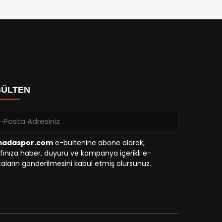
BÜLTEN
madaspor.com
e-bültenine abone olarak,
fınıza haber, duyuru ve kampanya içerikli e-
aların gönderilmesini kabul etmiş olursunuz.