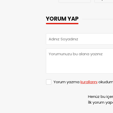
YORUM YAP
Yorum yazma
kurallarını
okudum 
Henüz bu içe
İlk yorum yap