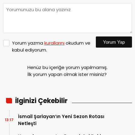
Yorum Yap
Yorum yazma
kurallarını
okudum ve
kabul ediyorum.
Henüz bu içeriğe yorum yapılmamış.
İlk yorum yapan olmak ister misiniz?
İlginizi Çekebilir
İsmail Şarlayan’ın Yeni Sezon Rotası
13:17
Netleşti