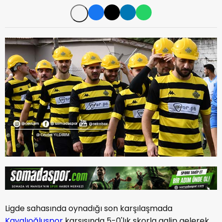
Ligde sahasında oynadığı son karşılaşmada
Kayalıoğluspor
karşısında 5-0'lık skorla galip gelerek