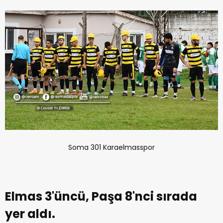
Soma 301 Karaelmasspor
Elmas 3'üncü, Paşa 8'nci sırada
yer aldı.