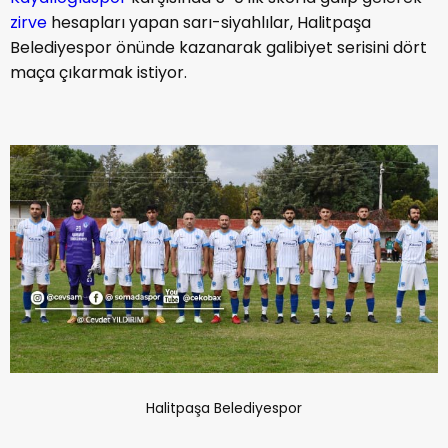
zirve
hesapları yapan sarı-siyahlılar, Halitpaşa
Belediyespor önünde kazanarak galibiyet serisini dört
maça çıkarmak istiyor.
Halitpaşa Belediyespor