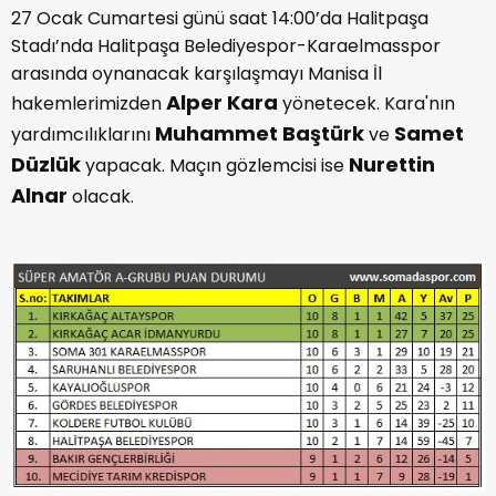
27 Ocak Cumartesi günü saat 14:00’da Halitpaşa
Stadı’nda Halitpaşa Belediyespor-Karaelmasspor
arasında oynanacak karşılaşmayı Manisa İl
Alper Kara
hakemlerimizden
yönetecek. Kara'nın
Muhammet Baştürk
Samet
yardımcılıklarını
ve
Düzlük
Nurettin
yapacak. Maçın gözlemcisi ise
Alnar
olacak.