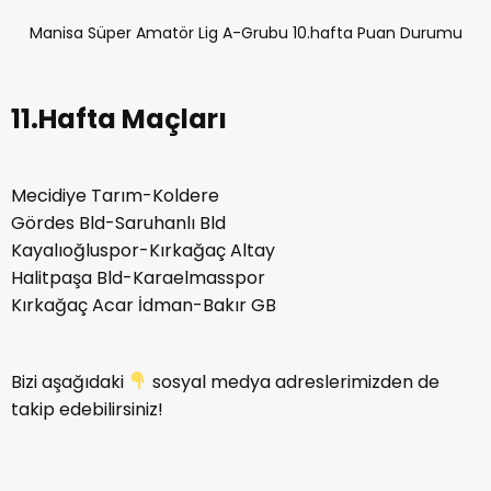
Manisa Süper Amatör Lig A-Grubu 10.hafta Puan Durumu
11.Hafta Maçları
Mecidiye Tarım-Koldere
Gördes Bld-Saruhanlı Bld
Kayalıoğluspor-Kırkağaç Altay
Halitpaşa Bld-Karaelmasspor
Kırkağaç Acar İdman-Bakır GB
Bizi aşağıdaki
sosyal medya adreslerimizden de
takip edebilirsiniz!