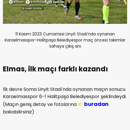
11 Kasım 2023 Cumartesi Linyit Stadı'nda oynanan
Karaelmasspor-Halitpaşa Belediyespor maç öncesi takımlar
sahaya çıkış anı
Elmas, ilk maçı farklı kazandı
İlk devre Soma Linyit Stadı'nda oynanan maçın sonucu
Karaelmasspor 6-1 Halitpaşa Belediyespor şeklindeydi.
buradan
(Maçın geniş detay ve fotolarına
bakabilirsiniz)