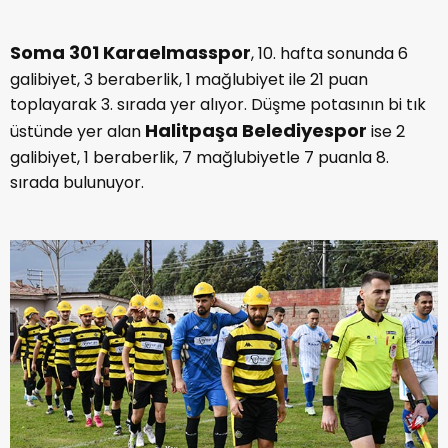
Soma 301 Karaelmasspor
, 10. hafta sonunda 6
galibiyet, 3 beraberlik, 1 mağlubiyet ile 21 puan
toplayarak 3. sırada yer alıyor. Düşme potasının bi tık
Halitpaşa Belediyespor
üstünde yer alan
ise 2
galibiyet, 1 beraberlik, 7 mağlubiyetle 7 puanla 8.
sırada bulunuyor.