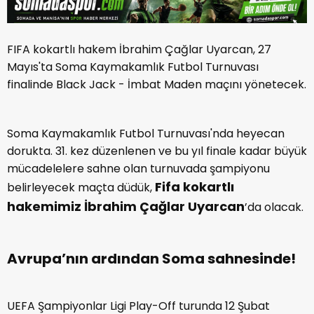
FIFA kokartlı hakem İbrahim Çağlar Uyarcan, 27
Mayıs'ta Soma Kaymakamlık Futbol Turnuvası
finalinde Black Jack - İmbat Maden maçını yönetecek.
Soma Kaymakamlık Futbol Turnuvası'nda heyecan
dorukta. 31. kez düzenlenen ve bu yıl finale kadar büyük
mücadelelere sahne olan turnuvada şampiyonu
Fifa kokartlı
belirleyecek maçta düdük,
hakemimiz İbrahim Çağlar Uyarcan
’da olacak.
Avrupa’nın ardından Soma sahnesinde!
UEFA Şampiyonlar Ligi Play-Off turunda 12 Şubat