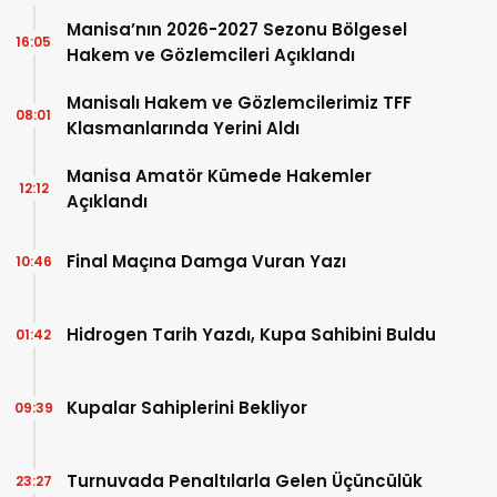
Manisa’nın 2026-2027 Sezonu Bölgesel
16:05
Hakem ve Gözlemcileri Açıklandı
Manisalı Hakem ve Gözlemcilerimiz TFF
08:01
Klasmanlarında Yerini Aldı
Manisa Amatör Kümede Hakemler
12:12
Açıklandı
Final Maçına Damga Vuran Yazı
10:46
Hidrogen Tarih Yazdı, Kupa Sahibini Buldu
01:42
Kupalar Sahiplerini Bekliyor
09:39
Turnuvada Penaltılarla Gelen Üçüncülük
23:27