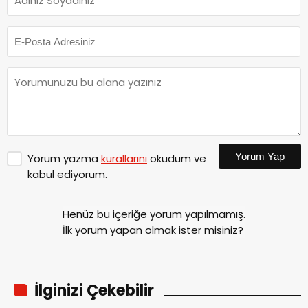
Yorum Yap
Yorum yazma
kurallarını
okudum ve
kabul ediyorum.
Henüz bu içeriğe yorum yapılmamış.
İlk yorum yapan olmak ister misiniz?
İlginizi Çekebilir