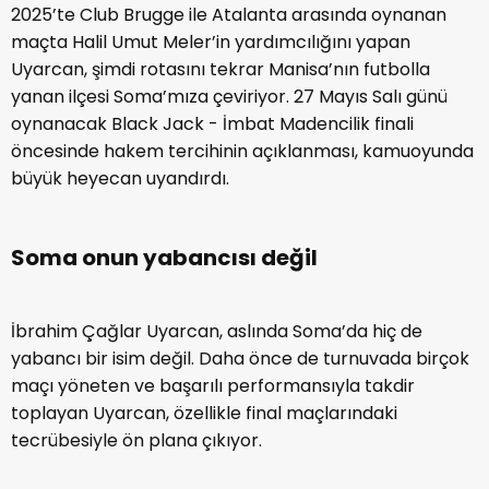
2025’te Club Brugge ile Atalanta arasında oynanan
maçta Halil Umut Meler’in yardımcılığını yapan
Uyarcan, şimdi rotasını tekrar Manisa’nın futbolla
yanan ilçesi Soma’mıza çeviriyor. 27 Mayıs Salı günü
oynanacak Black Jack - İmbat Madencilik finali
öncesinde hakem tercihinin açıklanması, kamuoyunda
büyük heyecan uyandırdı.
Soma onun yabancısı değil
İbrahim Çağlar Uyarcan, aslında Soma’da hiç de
yabancı bir isim değil. Daha önce de turnuvada birçok
maçı yöneten ve başarılı performansıyla takdir
toplayan Uyarcan, özellikle final maçlarındaki
tecrübesiyle ön plana çıkıyor.