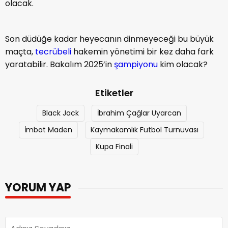
olacak.
Son düdüğe kadar heyecanın dinmeyeceği bu büyük
maçta,
tecrübeli
hakemin yönetimi bir kez daha fark
yaratabilir. Bakalım 2025’in
şampiyonu
kim olacak?
Etiketler
Black Jack
İbrahim Çağlar Uyarcan
İmbat Maden
Kaymakamlık Futbol Turnuvası
Kupa Finali
YORUM YAP