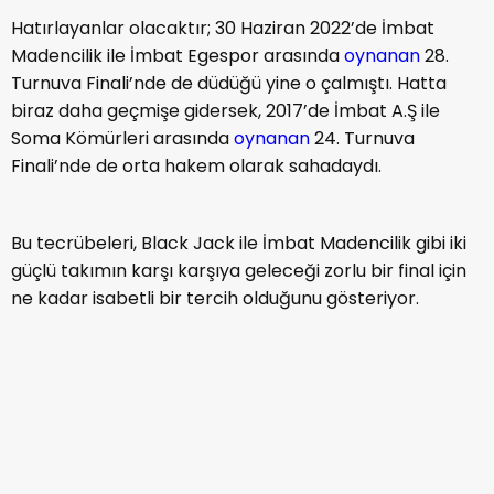
Hatırlayanlar olacaktır; 30 Haziran 2022’de İmbat
Madencilik ile İmbat Egespor arasında
oynanan
28.
Turnuva Finali’nde de düdüğü yine o çalmıştı. Hatta
biraz daha geçmişe gidersek, 2017’de İmbat A.Ş ile
Soma Kömürleri arasında
oynanan
24. Turnuva
Finali’nde de orta hakem olarak sahadaydı.
Bu tecrübeleri, Black Jack ile İmbat Madencilik gibi iki
güçlü takımın karşı karşıya geleceği zorlu bir final için
ne kadar isabetli bir tercih olduğunu gösteriyor.