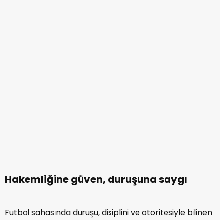
Hakemliğine güven, duruşuna saygı
Futbol sahasında duruşu, disiplini ve otoritesiyle bilinen