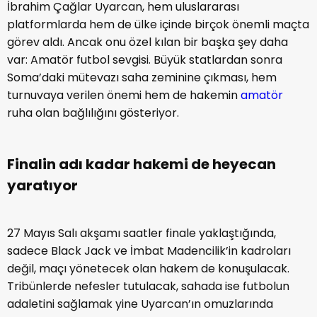
İbrahim Çağlar Uyarcan, hem uluslararası
platformlarda hem de ülke içinde birçok önemli maçta
görev aldı. Ancak onu özel kılan bir başka şey daha
var: Amatör futbol sevgisi. Büyük statlardan sonra
Soma’daki mütevazı saha zeminine çıkması, hem
turnuvaya verilen önemi hem de hakemin
amatör
ruha olan bağlılığını gösteriyor.
Finalin adı kadar hakemi de heyecan
yaratıyor
27 Mayıs Salı akşamı saatler finale yaklaştığında,
sadece Black Jack ve İmbat Madencilik’in kadroları
değil, maçı yönetecek olan hakem de konuşulacak.
Tribünlerde nefesler tutulacak, sahada ise futbolun
adaletini sağlamak yine Uyarcan’ın omuzlarında