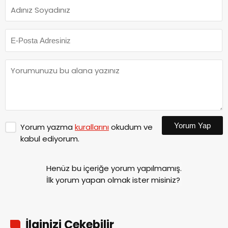
Yorum Yap
Yorum yazma
kurallarını
okudum ve
kabul ediyorum.
Henüz bu içeriğe yorum yapılmamış.
İlk yorum yapan olmak ister misiniz?
İlginizi Çekebilir