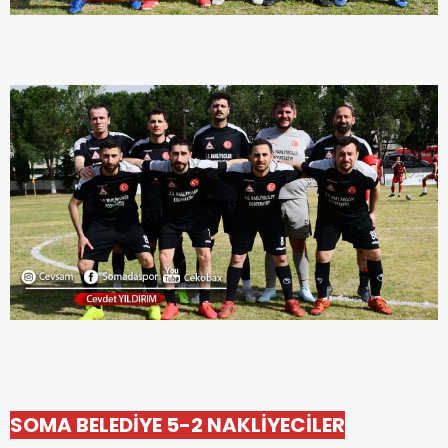
SOMA BELEDİYE 5-2 NAKLİYECİLER