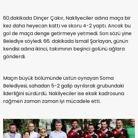
60.dakikada Dinçer Çakır, Nakliyeciler adına maça bir
kez daha heyecan kattı ve skoru 4-2 yaptı. Ancak bu
gol de maça denge getirmeye yetmedi. Son sözü yine
Belediye söyledi. 66. dakikada İsmail Şarlayan, günün
kendisi adına ikinci, takımının beşinci golünü ağlara
gönderdi.
Maçın büyük bölümünde üstün oynayan Soma
Belediyesi, sahadan 5-2 galip ayrılarak grubundaki
liderliğini sürdürdü. Nakliyeciler ise eksik kadrosuna
rağmen zaman zaman iyi mücadele etti.