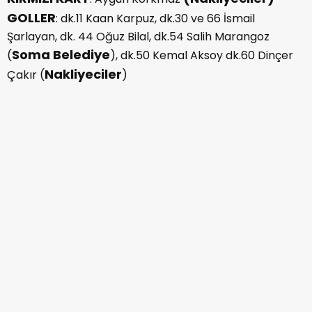
GOLLER
: dk.11 Kaan Karpuz, dk.30 ve 66 İsmail
Şarlayan, dk. 44 Oğuz Bilal, dk.54 Salih Marangoz
Soma Belediye
(
), dk.50 Kemal Aksoy dk.60 Dinçer
Nakliyeciler
Çakır (
)