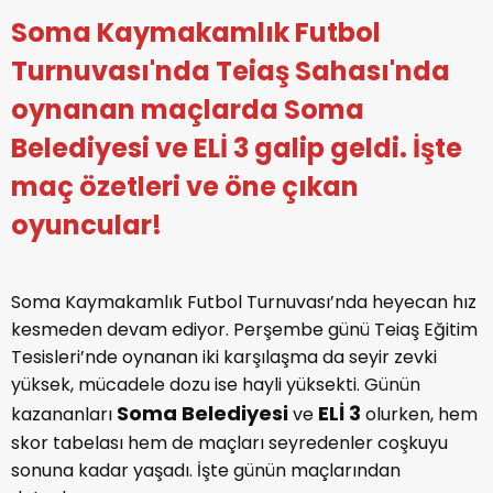
Soma Kaymakamlık Futbol
Turnuvası'nda Teiaş Sahası'nda
oynanan maçlarda Soma
Belediyesi ve ELİ 3 galip geldi. İşte
maç özetleri ve öne çıkan
oyuncular!
Soma Kaymakamlık Futbol Turnuvası’nda heyecan hız
kesmeden devam ediyor. Perşembe günü Teiaş Eğitim
Tesisleri’nde oynanan iki karşılaşma da seyir zevki
yüksek, mücadele dozu ise hayli yüksekti. Günün
Soma Belediyesi
ELİ 3
kazananları
ve
olurken, hem
skor tabelası hem de maçları seyredenler coşkuyu
sonuna kadar yaşadı. İşte günün maçlarından