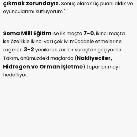
çıkmak zorundayız.
Sonuç olarak üç puanı aldık ve
oyuncularımı kutluyorum."
Soma Milli Eğitim
7-0
ise ilk maçta
, ikinci maçta
ise özellikle ikinci yarı çok iyi mücadele etmelerine
3-2
rağmen
yenilerek zor bir süreçten geçiyorlar.
Nakliyeciler,
Takım, önümüzdeki maçlarda (
Hidrogen ve Orman İşletme
) toparlanmayı
hedefliyor.