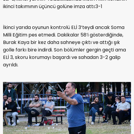
ikinci takımının üçüncü golüne imza attı:3-1
İkinci yarıda oyunun kontrolü ELİ 3’teydi ancak Soma
Milli Eğitim pes etmedi. Dakikalar 58’i gösterdiğinde,
Burak Kaya bir kez daha sahneye çıktı ve attığı şık
golle farkı bire indirdi. Son bölümler gergin geçti ama
ELİ 3, skoru korumayı başardı ve sahadan 3-2 galip
ayrıldı.