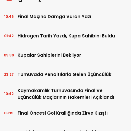
Final Maçına Damga Vuran Yazı
10:46
Hidrogen Tarih Yazdı, Kupa Sahibini Buldu
01:42
Kupalar Sahiplerini Bekliyor
09:39
Turnuvada Penaltılarla Gelen Üçüncülük
23:27
Kaymakamlık Turnuvasında Final Ve
10:42
Üçüncülük Maçlarının Hakemleri Açıklandı
Final Öncesi Gol Krallığında Zirve Kızıştı
09:15