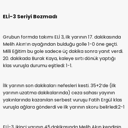
ELİ-3 Seriyi Bozmadı
Grubun formda takımı ELİ 3, ilk yarının 17. dakikasında
Melih Akın’ın ayağından bulduğu golle 1-0 öne geçti.
Milli Eğitim bu gole sadece üç dakika sonra yanıt verdi.
20. dakikada Burak Kaya, kaleye sırtı dönük yaptığı
klas vuruşla durumu eşitledi: 1-1.
İlk yarının son dakikaları nefesleri kesti. 35+2’de (ilk
yarının uzatma dakikalarında) ceza sahası yayının
yakınlarında kazanılan serbest vuruşu Fatih Ergül klas
vuruşla ağlara gönderdi ve ilk yarının skoru belirledi:2-1
ELİ-3, ikinci yarının 45.dakikasında Melih Akın kendinin