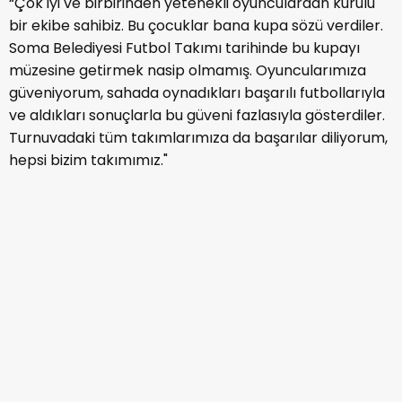
“Çok iyi ve birbirinden yetenekli oyunculardan kurulu
bir ekibe sahibiz. Bu çocuklar bana kupa sözü verdiler.
Soma Belediyesi Futbol Takımı tarihinde bu kupayı
müzesine getirmek nasip olmamış. Oyuncularımıza
güveniyorum, sahada oynadıkları başarılı futbollarıyla
ve aldıkları sonuçlarla bu güveni fazlasıyla gösterdiler.
Turnuvadaki tüm takımlarımıza da başarılar diliyorum,
hepsi bizim takımımız."