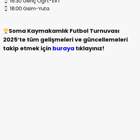
16:30 Genç Öğrt-Eli 1
18:00 Gsim-Yuta
Soma Kaymakamlık Futbol Turnuvası
2025’te tüm gelişmeleri ve güncellemeleri
takip etmek için
buraya
tıklayınız!