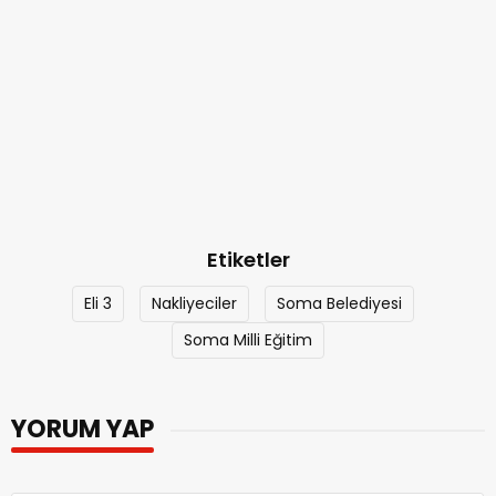
Etiketler
Eli 3
Nakliyeciler
Soma Belediyesi
Soma Milli Eğitim
YORUM YAP