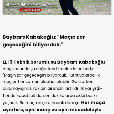
Baybars Kabakoğlu: "Maçın zor
geçeceğini biliyorduk.''
ELİ 3 Teknik Sorumlusu Baybars Kabakoğlu
,
maç sonunda şu değerlendirmelerde bulundu:
"Maçın zor geçeceğini biliyorduk. Turnuvalarda ilk
maçlar her zaman aldatıcı olabilir. Golü erken
2-
bulamayışımız, rakibin direncini artırdı. İlk yarıyı
1
önde kapatsak da, son dakikalarda ciddi baskı
Her maça
yaşadık. Bu maçtan çıkarılacak ders şu:
aynı hırs, aynı inanç ve aynı mücadeleyle