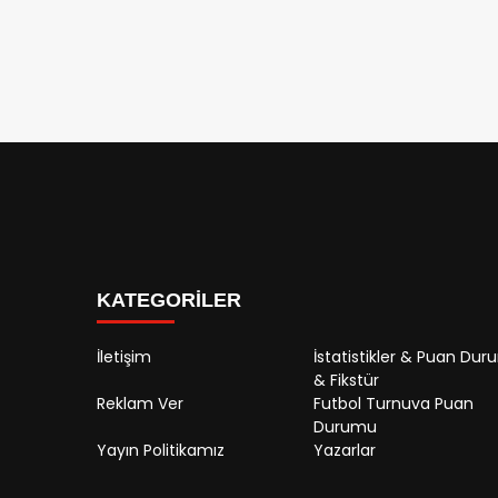
KATEGORİLER
İletişim
İstatistikler & Puan Du
& Fikstür
Reklam Ver
Futbol Turnuva Puan
Durumu
Yayın Politikamız
Yazarlar