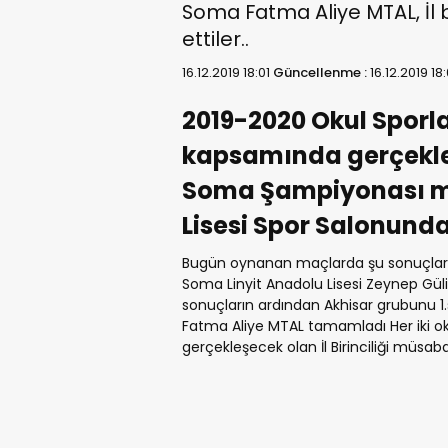
Soma Fatma Aliye MTAL, İl b
ettiler..
16.12.2019 18:01
Güncellenme :
16.12.2019 18
2019-2020 Okul Sporl
kapsamında gerçekleş
Soma Şampiyonası ma
Lisesi Spor Salonun
Bugün oynanan maçlarda şu sonuçlar al
Soma Linyit Anadolu Lisesi Zeynep Gü
sonuçların ardından Akhisar grubunu 1.s
Fatma Aliye MTAL tamamladı Her iki o
gerçekleşecek olan İl Birinciliği müsaba