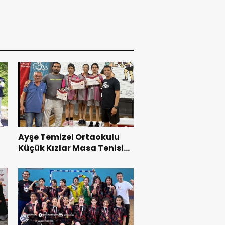
Ayşe Temizel Ortaokulu
Küçük Kızlar Masa Tenisi
Takımından Büyük Başarı