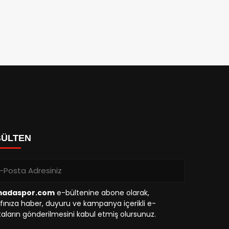
BÜLTEN
madaspor.com
e-bültenine abone olarak,
fınıza haber, duyuru ve kampanya içerikli e-
aların gönderilmesini kabul etmiş olursunuz.