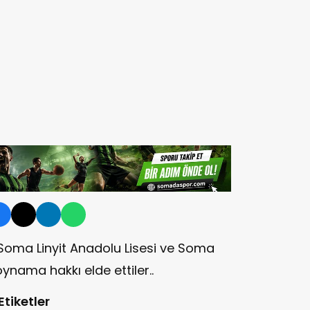
Soma Linyit Anadolu Lisesi ve Soma
 oynama hakkı elde ettiler..
Etiketler