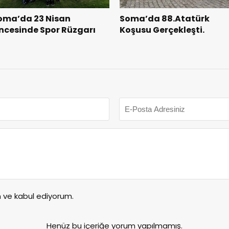
oma’da 23 Nisan
Soma’da 88.Atatürk
ncesinde Spor Rüzgarı
Koşusu Gerçekleşti.
ve kabul ediyorum.
Henüz bu içeriğe yorum yapılmamış.