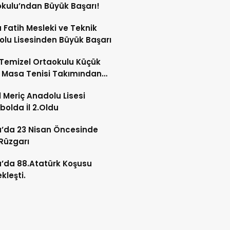
kulu’ndan Büyük Başarı!
Fatih Mesleki ve Teknik
lu Lisesinden Büyük Başarı
Temizel Ortaokulu Küçük
r Masa Tenisi Takımından
 Başarı
 Meriç Anadolu Lisesi
bolda İl 2.Oldu
’da 23 Nisan Öncesinde
Rüzgarı
’da 88.Atatürk Koşusu
kleşti.