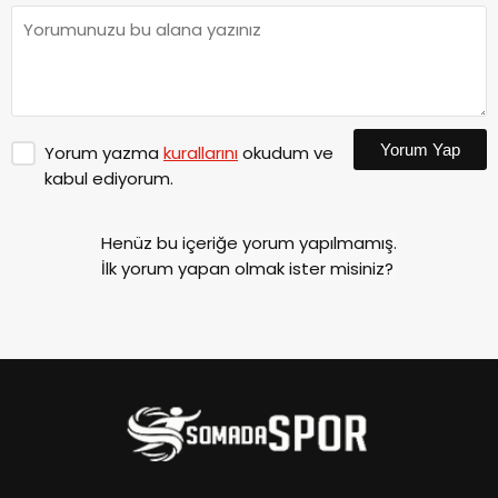
Yorum Yap
Yorum yazma
kurallarını
okudum ve
kabul ediyorum.
Henüz bu içeriğe yorum yapılmamış.
İlk yorum yapan olmak ister misiniz?