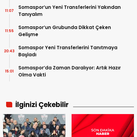
Somaspor’un Yeni Transferlerini Yakından
11:07
Tanıyalım
Somaspor’un Grubunda Dikkat Çeken
11:55
Gelişme
Somaspor Yeni Transferlerini Tanıtmaya
20:43
Başladı
Somaspor’da Zaman Daralıyor: Artık Hazır
15:01
Olma Vakti
İlginizi Çekebilir