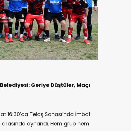
elediyesi: Geriye Düştüler, Maçı
saat 16:30’da Teiaş Sahası’nda İmbat
si arasında oynandı. Hem grup hem