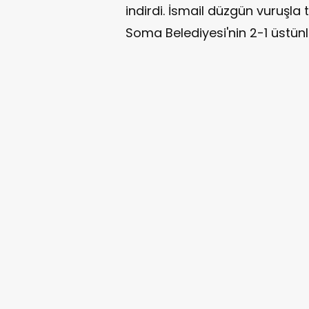
indirdi. İsmail düzgün vuruşla
Soma Belediyesi'nin 2-1 üstünl