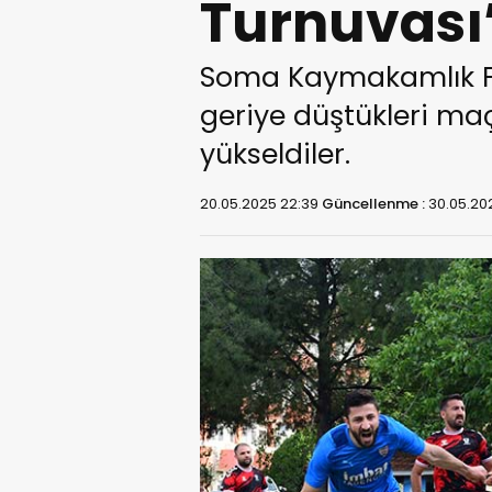
Turnuvası
Soma Kaymakamlık Fut
geriye düştükleri maç
yükseldiler.
20.05.2025 22:39
Güncellenme :
30.05.20