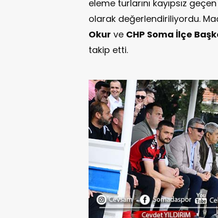
eleme turlarını kayıpsız geçen 
olarak değerlendiriliyordu. Ma
Okur
ve
CHP Soma İlçe Başka
takip etti.