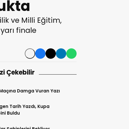
ukta
 ve Milli Eğitim,
yarı finale
izi Çekebilir
 Maçına Damga Vuran Yazı
gen Tarih Yazdı, Kupa
ini Buldu
ar Sahiplerini Bekliyor