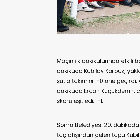
Maçın ilk dakikalarında etkili 
dakikada Kubilay Karpuz, yak
şutla takımını 1-0 öne geçirdi
dakikada Ercan Küçükdemir, ce
skoru eşitledi: 1-1.
Soma Belediyesi 20. dakikada
taç atışından gelen topu Kubi