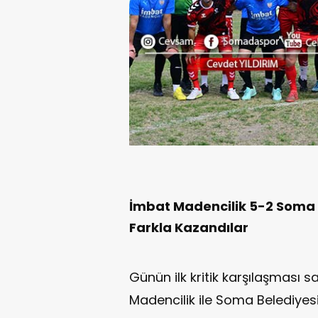
İmbat Madencilik 5-2 Soma B
Farkla Kazandılar
Günün ilk kritik karşılaşması 
Madencilik ile Soma Belediye