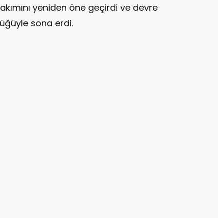
 takımını yeniden öne geçirdi ve devre
üğüyle sona erdi.