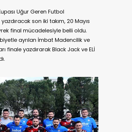
upası Uğur Geren Futbol
ı yazdıracak son iki takım, 20 Mayıs
yrek final mücadelesiyle belli oldu.
yetle ayrılan İmbat Madencilik ve
yarı finale yazdırarak Black Jack ve ELİ
ı.