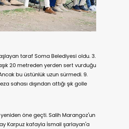
başlayan taraf Soma Belediyesi oldu. 3.
laşık 20 metreden yerden sert vurduğu
. Ancak bu üstünlük uzun sürmedi. 9.
za sahası dışından attığı şık golle
 yeniden öne geçti. Salih Marangoz'un
lay Karpuz kafayla İsmail şarlayan'a