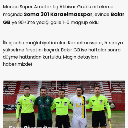
Manisa Süper Amatör Lig Akhisar Grubu erteleme
Soma 301 Karaelmasspor
Bakır
maçında
, evinde
GB
’ye 90+3’te yediği golle 1-0 mağlup oldu.
İlk iç saha mağlubiyetini alan Karaelmasspor, 5. sıraya
yükselme fırsatını kaçırdı. Bakır GB ise haftalar sonra
düşme hattından kurtuldu. Maçın detayları
haberimizde!