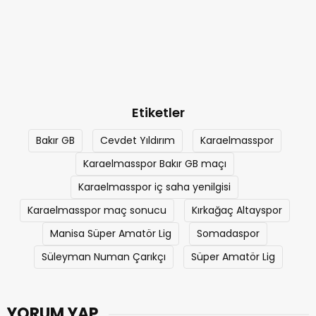
Etiketler
Bakır GB
Cevdet Yıldırım
Karaelmasspor
Karaelmasspor Bakır GB maçı
Karaelmasspor iç saha yenilgisi
Karaelmasspor maç sonucu
Kırkağaç Altayspor
Manisa Süper Amatör Lig
Somadaspor
Süleyman Numan Çarıkçı
Süper Amatör Lig
YORUM YAP