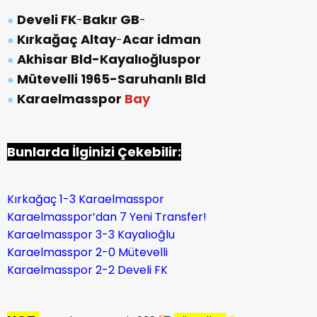
Develi FK
Bakır GB
●
-
-
Kırkağaç Altay
Acar idman
●
-
Akhisar Bld-Kayalıoğluspor
●
Mütevelli 1965-
Saruhanlı Bld
●
Karaelmasspor
Bay
●
Bunlarda İlginizi Çekebilir:
Kırkağaç 1-3 Karaelmasspor
Karaelmasspor’dan 7 Yeni Transfer!
Karaelmasspor 3-3 Kayalıoğlu
Karaelmasspor 2-0 Mütevelli
Karaelmasspor 2-2 Develi FK