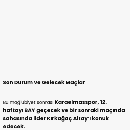
Son Durum ve Gelecek Maçlar
Karaelmasspor, 12.
Bu mağlubiyet sonrası
haftayı BAY geçecek ve bir sonraki maçında
sahasında lider Kırkağaç Altay’ı konuk
edecek.