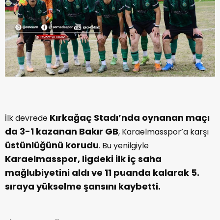
Kırkağaç Stadı’nda oynanan maçı
İlk devrede
da 3-1 kazanan Bakır GB
, Karaelmasspor’a karşı
üstünlüğünü korudu
. Bu yenilgiyle
Karaelmasspor, ligdeki ilk iç saha
mağlubiyetini aldı ve 11 puanda kalarak 5.
sıraya yükselme şansını kaybetti.