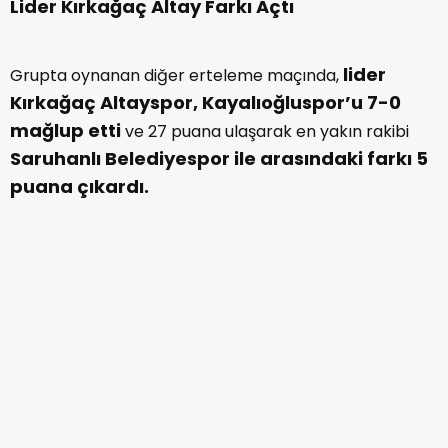
Lider Kırkağaç Altay Farkı Açtı
lider
Grupta oynanan diğer erteleme maçında,
Kırkağaç Altayspor, Kayalıoğluspor’u 7-0
mağlup etti
ve 27 puana ulaşarak en yakın rakibi
Saruhanlı Belediyespor ile arasındaki farkı 5
puana çıkardı.