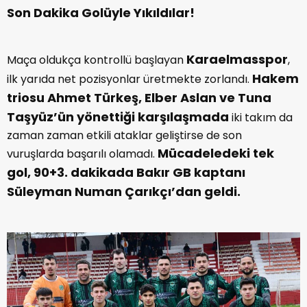
Son Dakika Golüyle Yıkıldılar!
Karaelmasspor
Maça oldukça kontrollü başlayan
,
Hakem
ilk yarıda net pozisyonlar üretmekte zorlandı.
triosu Ahmet Türkeş, Elber Aslan ve Tuna
Taşyüz’ün yönettiği karşılaşmada
iki takım da
zaman zaman etkili ataklar geliştirse de son
Mücadeledeki tek
vuruşlarda başarılı olamadı.
gol, 90+3. dakikada Bakır GB kaptanı
Süleyman Numan Çarıkçı’dan geldi.