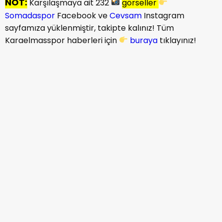
NOT:
Karşılaşmaya ait 232
görseller
Somadaspor
Facebook ve
Cevsam
Instagram
sayfamıza yüklenmiştir, takipte kalınız! Tüm
Karaelmasspor haberleri için
buraya
tıklayınız!