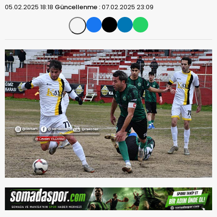
05.02.2025 18:18
Güncellenme :
07.02.2025 23:09