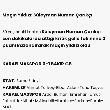
Maçın Yıldızı: Süleyman Numan Çarıkçı
Süleyman Numan Çarıkçı
39 yaşındaki kaptan
,
son dakikalarda attığı kritik golle takımına 3
puanı kazandırarak maçın yıldızı oldu.
KARAELMASSPOR 0-1 BAKIR GB
STAT:
Soma / Linyit
HAKEMLER
:Ahmet Türkeş-Elber Aslan-Tuna Taşyüz
KARAELMASSPOR
:Arda-Burhan-Emrehan-Umut-
Fahrettin-Nihat-M.Alnıdelik-İbrahim-Serkan-Burak-
M.Ali