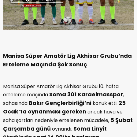
Manisa Süper Amatör Lig Akhisar Grubu’nda
Erteleme Maçında Şok Sonuç
Manisa Süper Amatör Lig Akhisar Grubu 10. hafta
Soma 301 Karaelmasspor
erteleme maçında
,
Bakır Gençlerbirliği’ni
25
sahasında
konuk etti.
Ocak’ta oynanması gereken
ancak hava ve
5 Şubat
saha şartları nedeniyle ertelenen mücadele,
Çarşamba günü
Soma Linyit
oynandı.