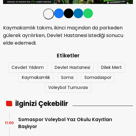
Kaymakamlık takımı, ikinci maçından da parkeden
gülerek ayrılırken, Devlet Hastanesi istediği sonucu
elde edemedi.
Etiketler
Cevdet Yıldırım
Devlet Hastanesi
Dilek Mert
Kaymakamlık
Soma
Somadaspor
Voleybol Turnuvası
İlginizi Çekebilir
Somaspor Voleybol Yaz Okulu Kayıtları
11:00
Başlıyor