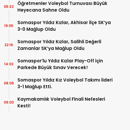
Öğretmenler Voleybol Turnuvası Büyük
05:32
Heyecana Sahne Oldu
Somaspor Yıldız Kızlar, Akhisar İlçe SK’ya
19:05
3-0 Mağlup Oldu
Somaspor Yıldız Kızlar, Salihli Değerli
22:16
Zamanlar SK’ya Mağlup Oldu
Somaspor’lu Yıldız Kızlar Play-Off İçin
14:02
Parkede Büyük Sınav Verecek!
Somaspor Yıldız Kız Voleybol Takımı lideri
08:06
3-1 Mağlup Etti.
Kaymakamlık Voleybol Finali Nefesleri
09:03
Kesti!