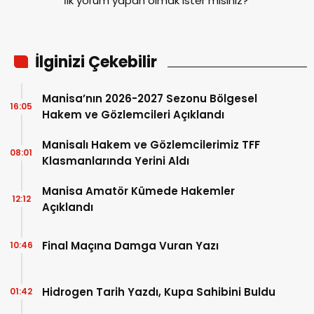
İlk yorum yapan olmak ister misiniz?
İlginizi Çekebilir
Manisa’nın 2026-2027 Sezonu Bölgesel
16:05
Hakem ve Gözlemcileri Açıklandı
Manisalı Hakem ve Gözlemcilerimiz TFF
08:01
Klasmanlarında Yerini Aldı
Manisa Amatör Kümede Hakemler
12:12
Açıklandı
Final Maçına Damga Vuran Yazı
10:46
Hidrogen Tarih Yazdı, Kupa Sahibini Buldu
01:42