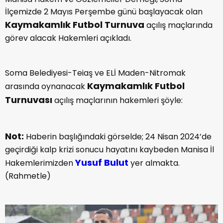
İlçemizde 2 Mayıs Perşembe günü başlayacak olan
Kaymakamlık Futbol Turnuva
açılış maçlarında
görev alacak Hakemleri açıkladı.
Soma Belediyesi-Teiaş ve ELİ Maden-Nitromak
Kaymakamlık Futbol
arasında oynanacak
Turnuvası
açılış maçlarının hakemleri şöyle:
Not:
Haberin başlığındaki görselde; 24 Nisan 2024’de
geçirdiği kalp krizi sonucu hayatını kaybeden Manisa İl
Yusuf Bulut
Hakemlerimizden
yer almakta.
(Rahmetle)