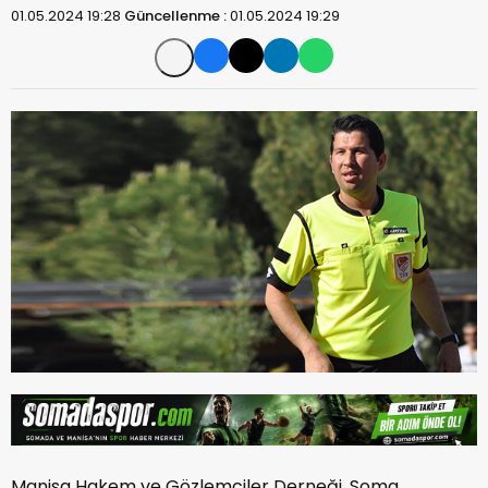
01.05.2024 19:28
Güncellenme :
01.05.2024 19:29
Manisa Hakem ve Gözlemciler Derneği, Soma