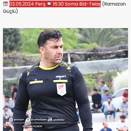
02.05.2024 Perş
16:30 Soma Bld-Teiaş
(Ramazan
Güçlü)