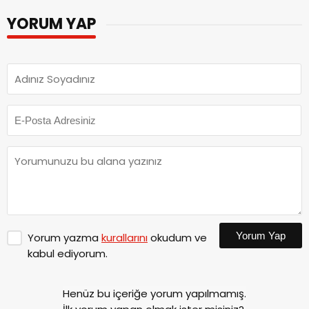
YORUM YAP
Yorum Yap
Yorum yazma
kurallarını
okudum ve
kabul ediyorum.
Henüz bu içeriğe yorum yapılmamış.