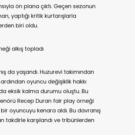
sıyla ön plana çıktı. Geçen sezonun
an, yaptığı kritik kurtarışlarla
rden biri oldu.
eği alkış topladı
nış da yaşandı. Huzurevi takımından
ardından oyuncu değişiklik hakkı
a eksik kalma durumu oluştu. Bu
enörü Recep Duran fair play örneği
 bir oyuncuyu kenara aldı. Bu davranış
n takdirle karşılandı ve tribünlerden