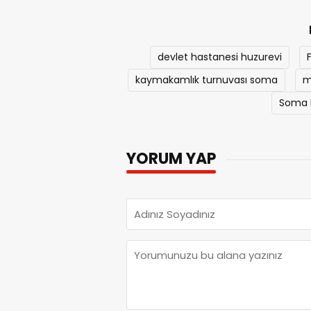
devlet hastanesi huzurevi
kaymakamlık turnuvası soma
m
Soma F
YORUM YAP