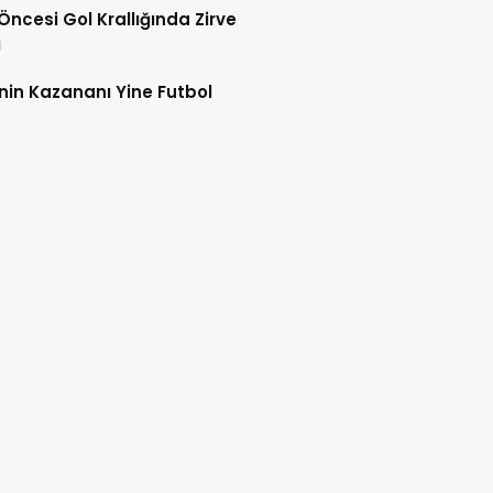
 Öncesi Gol Krallığında Zirve
ı
nin Kazananı Yine Futbol