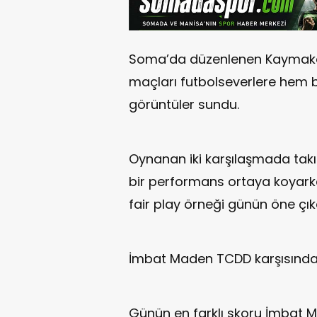
Soma’da düzenlenen Kaymaka
maçları futbolseverlere hem 
görüntüler sundu.
Oynanan iki karşılaşmada ta
bir performans ortaya koyark
fair play örneği günün öne çık
İmbat Maden TCDD karşısında 
Günün en farklı skoru İmbat M