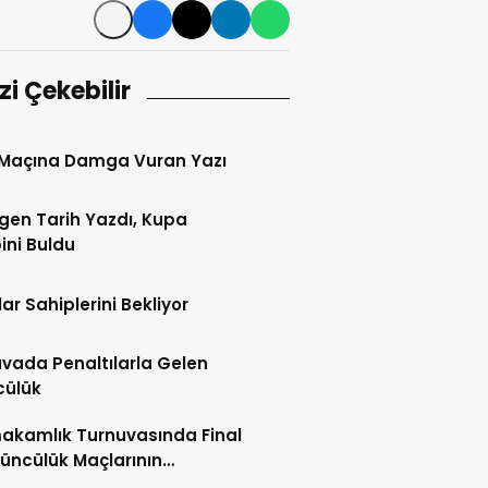
izi Çekebilir
 Maçına Damga Vuran Yazı
gen Tarih Yazdı, Kupa
ini Buldu
ar Sahiplerini Bekliyor
vada Penaltılarla Gelen
cülük
akamlık Turnuvasında Final
üncülük Maçlarının
leri Açıklandı