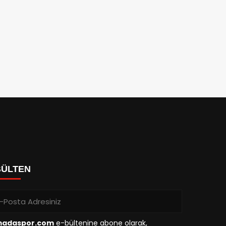
BÜLTEN
madaspor.com
e-bültenine abone olarak,