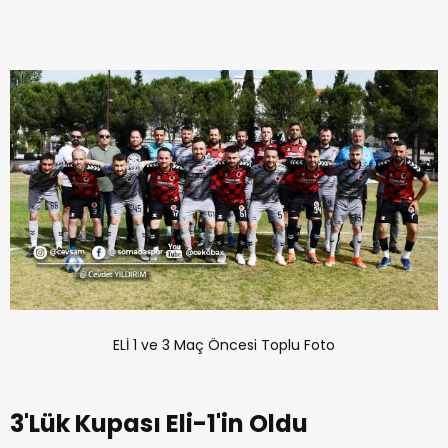
ELİ 1 ve 3 Maç Öncesi Toplu Foto
3'Lük Kupası Eli-1'in Oldu