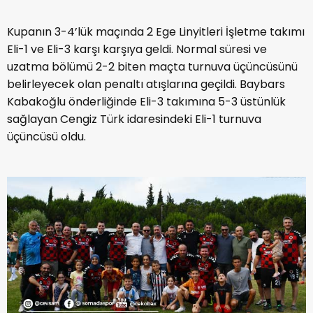
Kupanın 3-4’lük maçında 2 Ege Linyitleri İşletme takımı
Eli-1 ve Eli-3 karşı karşıya geldi. Normal süresi ve
uzatma bölümü 2-2 biten maçta turnuva üçüncüsünü
belirleyecek olan penaltı atışlarına geçildi. Baybars
Kabakoğlu önderliğinde Eli-3 takımına 5-3 üstünlük
sağlayan Cengiz Türk idaresindeki Eli-1 turnuva
üçüncüsü oldu.