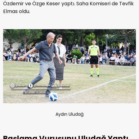
Özdemir ve Özge Keser yaptı. Saha Komiseri de Tevfik
Elmas oldu.
Aydın Uludağ
Başlama Vuruşunu Uludağ Yaptı