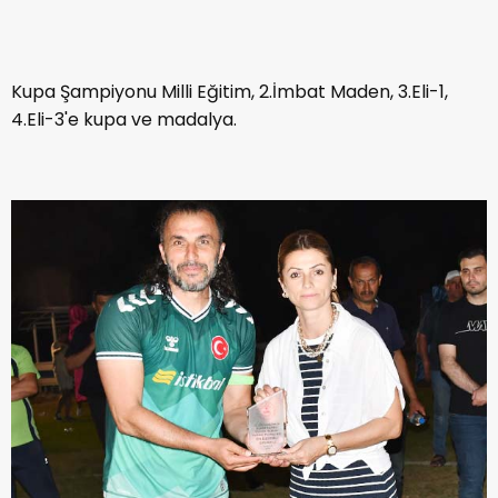
Kupa Şampiyonu Milli Eğitim, 2.İmbat Maden, 3.Eli-1,
4.Eli-3'e kupa ve madalya.