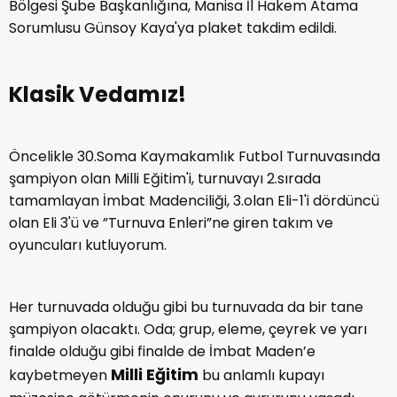
Bölgesi Şube Başkanlığına, Manisa İl Hakem Atama
Sorumlusu Günsoy Kaya'ya plaket takdim edildi.
Klasik Vedamız!
Öncelikle 30.Soma Kaymakamlık Futbol Turnuvasında
şampiyon olan Milli Eğitim'i, turnuvayı 2.sırada
tamamlayan İmbat Madenciliği, 3.olan Eli-1'i dördüncü
olan Eli 3'ü ve ”Turnuva Enleri”ne giren takım ve
oyuncuları kutluyorum.
Her turnuvada olduğu gibi bu turnuvada da bir tane
şampiyon olacaktı. Oda; grup, eleme, çeyrek ve yarı
finalde olduğu gibi finalde de İmbat Maden’e
Milli Eğitim
kaybetmeyen
bu anlamlı kupayı