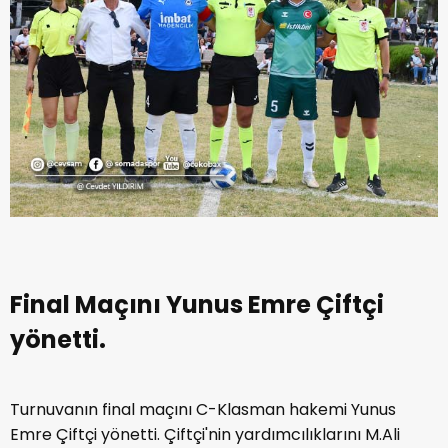
Final Maçını Yunus Emre Çiftçi
yönetti.
Turnuvanın final maçını C-Klasman hakemi Yunus
Emre Çiftçi yönetti. Çiftçi'nin yardımcılıklarını M.Ali