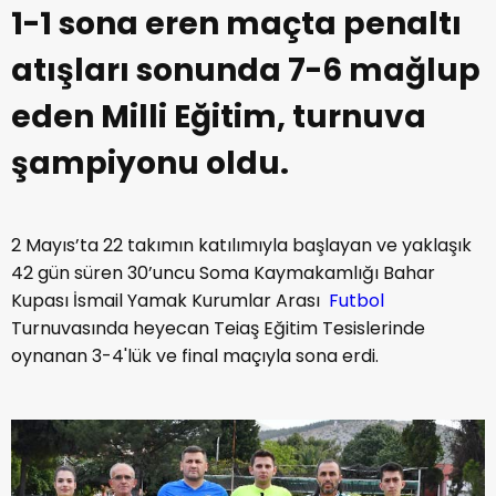
1-1 sona eren maçta penaltı
atışları sonunda 7-6 mağlup
eden Milli Eğitim, turnuva
şampiyonu oldu.
2 Mayıs’ta 22 takımın katılımıyla başlayan ve yaklaşık
42 gün süren 30’uncu Soma Kaymakamlığı Bahar
Kupası İsmail Yamak Kurumlar Arası
Futbol
Turnuvasında heyecan Teiaş Eğitim Tesislerinde
oynanan 3-4'lük ve final maçıyla sona erdi.