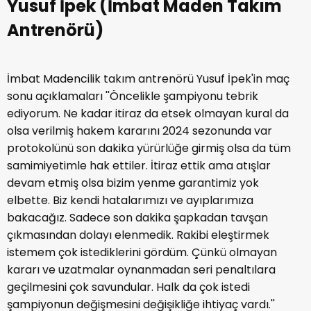
Yusuf İpek (İmbat Maden Takım
Antrenörü)
İmbat Madencilik takım antrenörü Yusuf İpek'in maç
sonu açıklamaları ''Öncelikle şampiyonu tebrik
ediyorum. Ne kadar itiraz da etsek olmayan kural da
olsa verilmiş hakem kararını 2024 sezonunda var
protokolünü son dakika yürürlüğe girmiş olsa da tüm
samimiyetimle hak ettiler. İtiraz ettik ama atışlar
devam etmiş olsa bizim yenme garantimiz yok
elbette. Biz kendi hatalarımızı ve ayıplarımıza
bakacağız. Sadece son dakika şapkadan tavşan
çıkmasından dolayı elenmedik. Rakibi eleştirmek
istemem çok istediklerini gördüm. Çünkü olmayan
kararı ve uzatmalar oynanmadan seri penaltılara
geçilmesini çok savundular. Halk da çok istedi
şampiyonun değişmesini değişikliğe ihtiyaç vardı.''