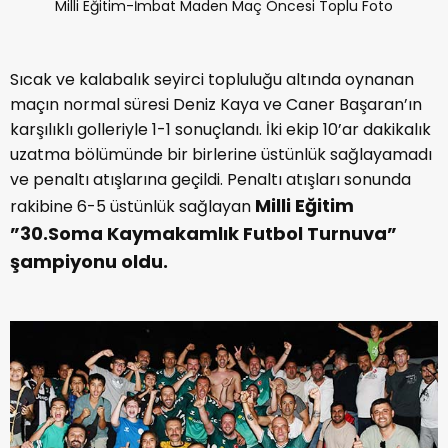
Milli Eğitim-İmbat Maden Maç Öncesi Toplu Foto
Sıcak ve kalabalık seyirci topluluğu altında oynanan
maçın normal süresi Deniz Kaya ve Caner Başaran’ın
karşılıklı golleriyle 1-1 sonuçlandı. İki ekip 10’ar dakikalık
uzatma bölümünde bir birlerine üstünlük sağlayamadı
ve penaltı atışlarına geçildi. Penaltı atışları sonunda
Milli Eğitim
rakibine 6-5 üstünlük sağlayan
”30.Soma Kaymakamlık Futbol Turnuva”
şampiyonu oldu.