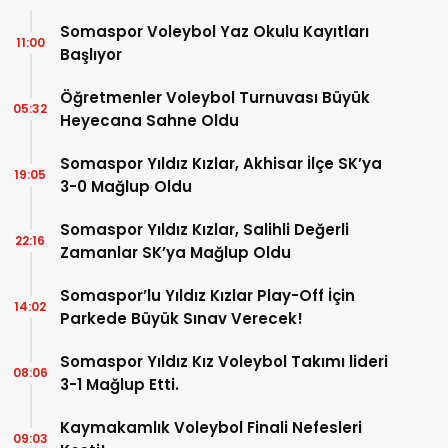
Somaspor Voleybol Yaz Okulu Kayıtları
11:00
Başlıyor
Öğretmenler Voleybol Turnuvası Büyük
05:32
Heyecana Sahne Oldu
Somaspor Yıldız Kızlar, Akhisar İlçe SK’ya
19:05
3-0 Mağlup Oldu
Somaspor Yıldız Kızlar, Salihli Değerli
22:16
Zamanlar SK’ya Mağlup Oldu
Somaspor’lu Yıldız Kızlar Play-Off İçin
14:02
Parkede Büyük Sınav Verecek!
Somaspor Yıldız Kız Voleybol Takımı lideri
08:06
3-1 Mağlup Etti.
Kaymakamlık Voleybol Finali Nefesleri
09:03