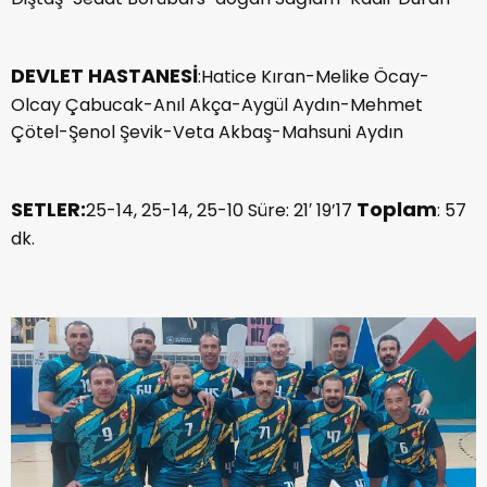
DEVLET HASTANESİ
:Hatice Kıran-Melike Öcay-
Olcay Çabucak-Anıl Akça-Aygül Aydın-Mehmet
Çötel-Şenol Şevik-Veta Akbaş-Mahsuni Aydın
SETLER:
Toplam
25-14, 25-14, 25-10 Süre: 21′ 19’17
: 57
dk.