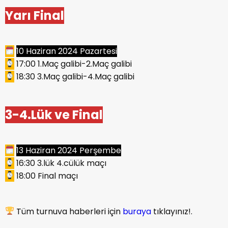
Yarı Final
10 Haziran 2024 Pazartesi
17:00 1.Maç galibi-2.Maç galibi
18:30 3.Maç galibi-4.Maç galibi
3-4.Lük ve Final
13 Haziran 2024 Perşembe
16:30 3.lük 4.cülük maçı
18:00 Final maçı
Tüm turnuva haberleri için
buraya
tıklayınız!.