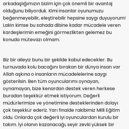
arkadaşlığımızın bizim için çok önemli bir avantaj
olduğunu biliyorduk. Kimi insanlar oyunumuzu
beğenmeyebilir, eleştirebilir hepsine saygı duyuyorum!
Lakin kimse bu sahada dibine kadar mücadele veren
kardeşlerimin emeğini görmezlikten gelemez bu
konuda mütevazı olmam.
Biz bir aileyiz bunu bir şekilde kabul edecekler. Bu
turnuvada kolu bacağını bırakan bir dünya insan var
Allah aşkına o insanların mücadelelerine saygı
gösterilsin. Ben tüm oyuncularımı oynayan,
oynamayan, bize kenardan destek veren herkese
buradan teşekkür etmek istiyorum. Değerli
müdürlerimize ve yönetimine desteklerinden dolayı
çok teşekkür ederiz. Yarı finalde rakibimiz Milli Eğitim
oldu. Onlarda çok değerli iyi oyunculardan kurulu bir
takım. İyi olanın kazanacağı, seyir zevki yüksek bir