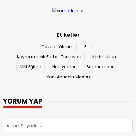
Etiketler
Cevdet Yıldırım
ELİ 1
Kaymakamlık Futbol Turnuvası
Kerim Uzun
Milli Eğitim
Nakliyeciler
Somadaspor
Yeni Anadolu Maden
YORUM YAP