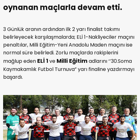
oynanan maçlarla devam etti.
3 Günlük aranın ardından ilk 2 yarı finalist takımı
belirleyecek karşılaşmalarda; ELİ 1-Nakliyeciler maçını
penaltılar, Milli Eğitim-Yeni Anadolu Maden maçını ise
normal süre belirledi. Zorlu maçlarda rakiplerini
ELİ 1
Milli Eğitim
mağlup eden
ve
adlarını ‘’30.Soma
Kaymakamlık Futbol Turnuva” yarı finaline yazdırmayı
başardı.