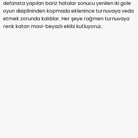
defansta yapılan bariz hatalar sonucu yenilen iki gole
oyun disiplininden kopmada eklenince turnuvaya veda
etmek zorunda kaldılar. Her şeye rağmen turnuvaya
renk katan mavi-beyazlı ekibi kutluyoruz..