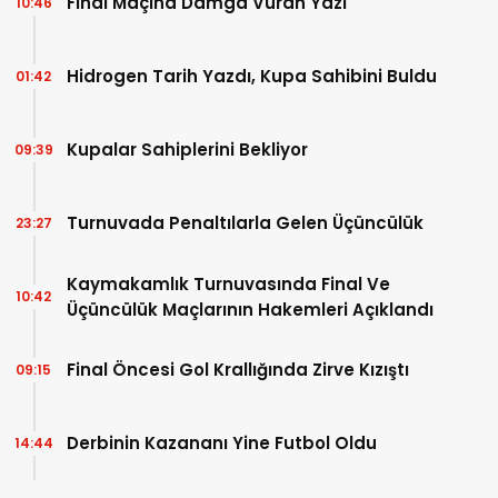
Final Maçına Damga Vuran Yazı
10:46
Hidrogen Tarih Yazdı, Kupa Sahibini Buldu
01:42
Kupalar Sahiplerini Bekliyor
09:39
Turnuvada Penaltılarla Gelen Üçüncülük
23:27
Kaymakamlık Turnuvasında Final Ve
10:42
Üçüncülük Maçlarının Hakemleri Açıklandı
Final Öncesi Gol Krallığında Zirve Kızıştı
09:15
Derbinin Kazananı Yine Futbol Oldu
14:44