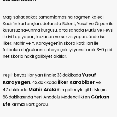
Maçı sakat sakat tamamlamasına rağmen kaleci
Kadir'in kurtarışları, defansta Bülent, Yusuf ve Örpen ile
kusursuz savunma kurgusu, orta sahada Mutlu ve Fevzi
ile iyi top yapan, kazanan ve servis yapan, önde ise
İlker, Mahir ve Y. Karayegen'in skora katkıları ile
futbolun doğrularını sahaya çok iyi yansıtarak 3-0 gibi
net skorla haklı galibiyet aldılar.
Yusuf
Yeşil-beyazlılar yarı finale; 33.dakikada
Karayegen
İlker Karabiber
, 42.dakikada
ve
Mahir Arslan
47.dakikada
'ın golleriyle gitti. Maçın
Gürkan
68.dakikasında Yeni Anadolu Madencilikten
Efe
kırmızı kart gördü.