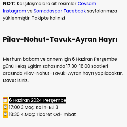
NOT:
Karşılaşmalara ait resimler
Cevsam
Instagram
ve
Somadaspor Facebook
sayfalarımıza
yüklenmiştir. Takipte kalınız!
Pilav-Nohut-Tavuk-Ayran Hayrı
Merhum babam ve annem için 6 Haziran Perşembe
günü Teiaş Eğitim sahasında 17.30-18.00 saatleri
arasında Pilav-Nohut-Tavuk-Ayran hayrı yapılacaktır.
Davetlisiniz..
6 Haziran 2024 Perşembe
17:00 3.Maç: Kolin-ELİ 3
18:30 4.Maç: Ticaret Od-İmbat