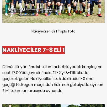
Nakliyeciler-Eli 1 Toplu Foto
NAKLİYECİLER 7-8 ELİ 1
Günün ilk yarı finalist takımını belirleyecek karşılaşma
saat 17:00’da çeyrek finale Eli-2’yi 8-1’lik skorla
geçerek gelen Nakliyeciler ile, 5.dakikada 1-0 öne
geçtiği Hidrogen maçından hükmen galibiyetle ayrılan
Eli-1 takımları arasında oynandı.