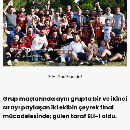
ELİ-1 Yarı Finalde!
Grup maçlarında aynı grupta bir ve ikinci
sırayı paylaşan iki ekibin çeyrek final
mücadelesinde; gülen taraf ELİ-1 oldu.