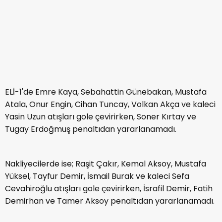
ELİ-1'de Emre Kaya, Sebahattin Günebakan, Mustafa
Atala, Onur Engin, Cihan Tuncay, Volkan Akça ve kaleci
Yasin Uzun atışları gole çevirirken, Soner Kırtay ve
Tugay Erdoğmuş penaltıdan yararlanamadı.
Nakliyecilerde ise; Raşit Çakır, Kemal Aksoy, Mustafa
Yüksel, Tayfur Demir, İsmail Burak ve kaleci Sefa
Cevahiroğlu atışları gole çevirirken, İsrafil Demir, Fatih
Demirhan ve Tamer Aksoy penaltıdan yararlanamadı.