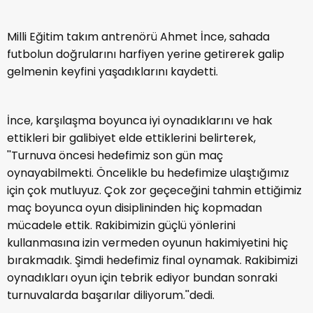
Milli Eğitim takım antrenörü Ahmet İnce, sahada
futbolun doğrularını harfiyen yerine getirerek galip
gelmenin keyfini yaşadıklarını kaydetti.
İnce, karşılaşma boyunca iyi oynadıklarını ve hak
ettikleri bir galibiyet elde ettiklerini belirterek,
''Turnuva öncesi hedefimiz son gün maç
oynayabilmekti. Öncelikle bu hedefimize ulaştığımız
için çok mutluyuz. Çok zor geçeceğini tahmin ettiğimiz
maç boyunca oyun disiplininden hiç kopmadan
mücadele ettik. Rakibimizin güçlü yönlerini
kullanmasına izin vermeden oyunun hakimiyetini hiç
bırakmadık. Şimdi hedefimiz final oynamak. Rakibimizi
oynadıkları oyun için tebrik ediyor bundan sonraki
turnuvalarda başarılar diliyorum.''dedi.