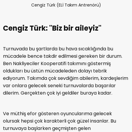
Cengiz Türk (ELİ Takım Antrenörü)
Cengiz Türk: ''Biz bir aileyiz''
Turnuvada bu şartlarda bu hava sıcaklığında bu
mücadele bence takdir edilmesi gereken bir durum.
Ben Nakliyeciler Kooperatifi takımını göstermiş
oldukları bu üstün mücadeleden dolayı tebrik
ediyorum. Takımda çok sevdiğim abilerim, kardeşlerim
var onlara gelecek seneki turnuvalarda başarılar
dilerim. Gerçekten çok iyi geldiler buraya kadar.
Ve müthiş efor gösteren oyuncularıma gelecek
olursak hepsi çok karakterli çok güzel insanlar. Bu
turnuvaya başlarken geçmişten gelen