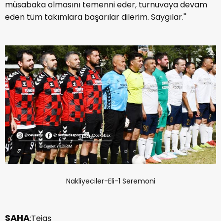
müsabaka olmasını temenni eder, turnuvaya devam
eden tüm takımlara başarılar dilerim. Saygılar.''
Nakliyeciler-Eli-1 Seremoni
SAHA
:Teiaş