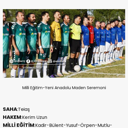
Milli Eğitim-Yeni Anadolu Maden Seremoni
SAHA
:Teiaş
HAKEM
:Kerim Uzun
MİLLİ EĞİTİM
:Kadir-Bülent-Yusuf-Örpen-Mutlu-