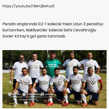
https://youtu.be/t1MrQ8wFuz0
Penaltı atışlarında ELİ-1 kalecisi Yasin Uzun 3 penaltıyı
kurtarırken, Nakliyeciler kalecisi Sefa Cevahiroğlu
Soner Kırtay'a gol şansı tanımadı.