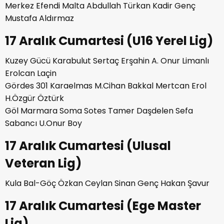
Merkez Efendi Malta Abdullah Türkan Kadir Genç
Mustafa Aldırmaz
17 Aralık Cumartesi (U16 Yerel Lig)
Kuzey Gücü Karabulut Sertaç Erşahin A. Onur Limanlı
Erolcan Laçin
Gördes 301 Karaelmas M.Cihan Bakkal Mertcan Erol
H.Özgür Öztürk
Göl Marmara Soma Sotes Tamer Daşdelen Sefa
Sabancı U.Onur Boy
17 Aralık Cumartesi (Ulusal
Veteran Lig)
Kula Bal-Göç Özkan Ceylan Sinan Genç Hakan Şavur
17 Aralık Cumartesi (Ege Master
Lig)