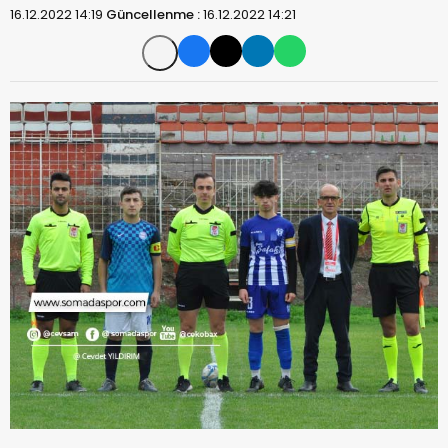
16.12.2022 14:19
Güncellenme :
16.12.2022 14:21