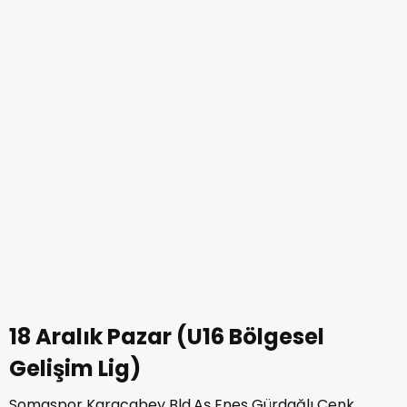
18 Aralık Pazar (U16 Bölgesel
Gelişim Lig)
Somaspor Karacabey Bld.Aş Enes Gürdağlı Cenk