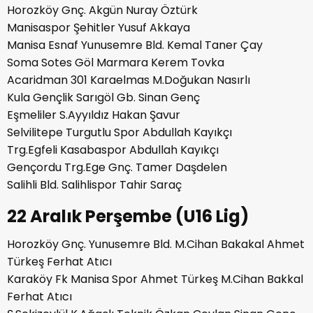
Horozköy Gnç. Akgün Nuray Öztürk
Manisaspor Şehitler Yusuf Akkaya
Manisa Esnaf Yunusemre Bld. Kemal Taner Çay
Soma Sotes Göl Marmara Kerem Tovka
Acaridman 301 Karaelmas M.Doğukan Nasırlı
Kula Gençlik Sarıgöl Gb. Sinan Genç
Eşmeliler S.Ayyıldız Hakan Şavur
Selvilitepe Turgutlu Spor Abdullah Kayıkçı
Trg.Egfeli Kasabaspor Abdullah Kayıkçı
Gençordu Trg.Ege Gnç. Tamer Daşdelen
Salihli Bld. Salihlispor Tahir Saraç
22 Aralık Perşembe (U16 Lig)
Horozköy Gnç. Yunusemre Bld. M.Cihan Bakakal Ahmet
Türkeş Ferhat Atıcı
Karaköy Fk Manisa Spor Ahmet Türkeş M.Cihan Bakkal
Ferhat Atıcı