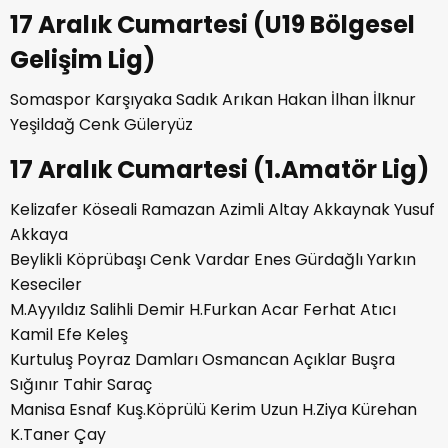
17 Aralık Cumartesi (U19 Bölgesel
Gelişim Lig)
Somaspor Karşıyaka Sadık Arıkan Hakan İlhan İlknur
Yeşildağ Cenk Güleryüz
17 Aralık Cumartesi (1.Amatör Lig)
Kelizafer Köseali Ramazan Azimli Altay Akkaynak Yusuf
Akkaya
Beylikli Köprübaşı Cenk Vardar Enes Gürdağlı Yarkın
Keseciler
M.Ayyıldız Salihli Demir H.Furkan Acar Ferhat Atıcı
Kamil Efe Keleş
Kurtuluş Poyraz Damları Osmancan Açıklar Buşra
Sığınır Tahir Saraç
Manisa Esnaf Kuş.Köprülü Kerim Uzun H.Ziya Kürehan
K.Taner Çay