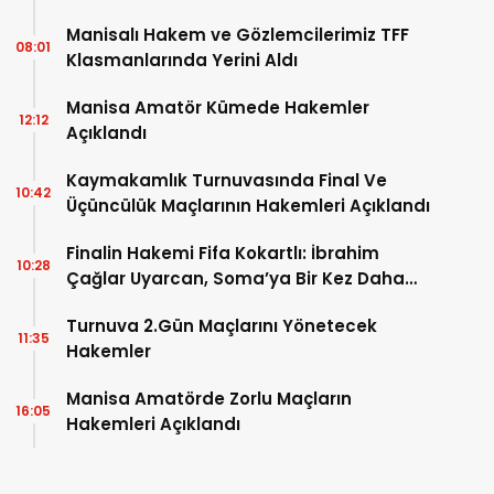
Manisalı Hakem ve Gözlemcilerimiz TFF
08:01
Klasmanlarında Yerini Aldı
Manisa Amatör Kümede Hakemler
12:12
Açıklandı
Kaymakamlık Turnuvasında Final Ve
10:42
Üçüncülük Maçlarının Hakemleri Açıklandı
Finalin Hakemi Fifa Kokartlı: İbrahim
10:28
Çağlar Uyarcan, Soma’ya Bir Kez Daha
Geliyor!
Turnuva 2.Gün Maçlarını Yönetecek
11:35
Hakemler
Manisa Amatörde Zorlu Maçların
16:05
Hakemleri Açıklandı