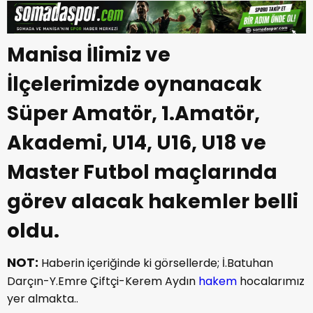
Manisa İlimiz ve
İlçelerimizde oynanacak
Süper Amatör, 1.Amatör,
Akademi, U14, U16, U18 ve
Master Futbol maçlarında
görev alacak hakemler belli
oldu.
NOT:
Haberin içeriğinde ki görsellerde; İ.Batuhan
Darçın-Y.Emre Çiftçi-Kerem Aydın
hakem
hocalarımız
yer almakta..