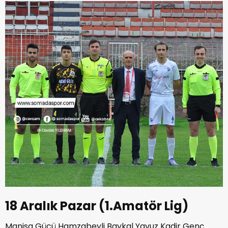
18 Aralık Pazar (1.Amatör Lig)
Manisa Gücü Hamzabeyli Baykal Yavuz Kadir Genç