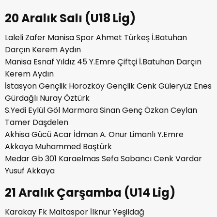
20 Aralık Salı (U18 Lig)
Laleli Zafer Manisa Spor Ahmet Türkeş İ.Batuhan
Darçın Kerem Aydın
Manisa Esnaf Yıldız 45 Y.Emre Çiftçi İ.Batuhan Darçın
Kerem Aydın
İstasyon Gençlik Horozköy Gençlik Cenk Güleryüz Enes
Gürdağlı Nuray Öztürk
S.Yedi Eylül Göl Marmara Sinan Genç Özkan Ceylan
Tamer Daşdelen
Akhisa Gücü Acar İdman A. Onur Limanlı Y.Emre
Akkaya Muhammed Baştürk
Medar Gb 301 Karaelmas Sefa Sabancı Cenk Vardar
Yusuf Akkaya
21 Aralık Çarşamba (U14 Lig)
Karakay Fk Maltaspor İlknur Yeşildağ