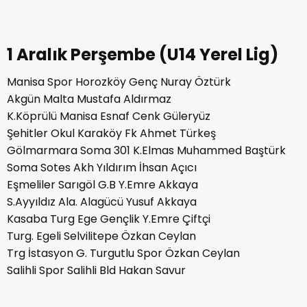
1 Aralık Perşembe (U14 Yerel Lig)
Manisa Spor Horozköy Genç Nuray Öztürk
Akgün Malta Mustafa Aldırmaz
K.Köprülü Manisa Esnaf Cenk Güleryüz
Şehitler Okul Karaköy Fk Ahmet Türkeş
Gölmarmara Soma 301 K.Elmas Muhammed Baştürk
Soma Sotes Akh Yıldırım İhsan Açıcı
Eşmeliler Sarıgöl G.B Y.Emre Akkaya
S.Ayyıldız Ala. Alagücü Yusuf Akkaya
Kasaba Turg Ege Gençlik Y.Emre Çiftçi
Turg. Egeli Selvilitepe Özkan Ceylan
Trg İstasyon G. Turgutlu Spor Özkan Ceylan
Salihli Spor Salihli Bld Hakan Savur