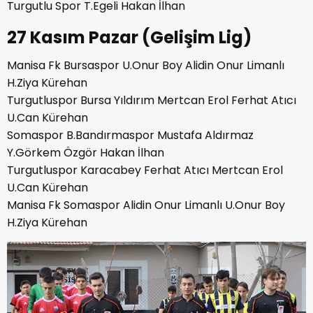
Turgutlu Spor T.Egeli Hakan İlhan
27 Kasım Pazar (Gelişim Lig)
Manisa Fk Bursaspor U.Onur Boy Alidin Onur Limanlı
H.Ziya Kürehan
Turgutluspor Bursa Yıldırım Mertcan Erol Ferhat Atıcı
U.Can Kürehan
Somaspor B.Bandırmaspor Mustafa Aldırmaz
Y.Görkem Özgör Hakan İlhan
Turgutluspor Karacabey Ferhat Atıcı Mertcan Erol
U.Can Kürehan
Manisa Fk Somaspor Alidin Onur Limanlı U.Onur Boy
H.Ziya Kürehan