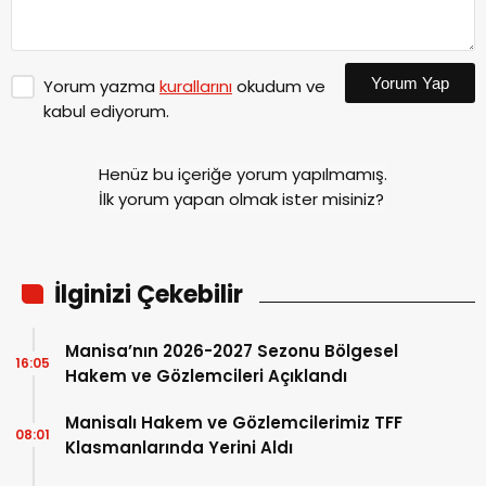
Yorum Yap
Yorum yazma
kurallarını
okudum ve
kabul ediyorum.
Henüz bu içeriğe yorum yapılmamış.
İlk yorum yapan olmak ister misiniz?
İlginizi Çekebilir
Manisa’nın 2026-2027 Sezonu Bölgesel
16:05
Hakem ve Gözlemcileri Açıklandı
Manisalı Hakem ve Gözlemcilerimiz TFF
08:01
Klasmanlarında Yerini Aldı