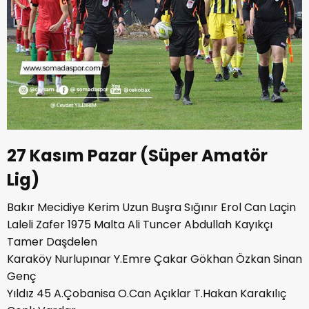
27 Kasım Pazar (Süper Amatör
Lig)
Bakır Mecidiye Kerim Uzun Buşra Sığınır Erol Can Laçin
Laleli Zafer 1975 Malta Ali Tuncer Abdullah Kayıkçı
Tamer Daşdelen
Karaköy Nurlupınar Y.Emre Çakar Gökhan Özkan Sinan
Genç
Yıldız 45 A.Çobanisa O.Can Açıklar T.Hakan Karakılıç