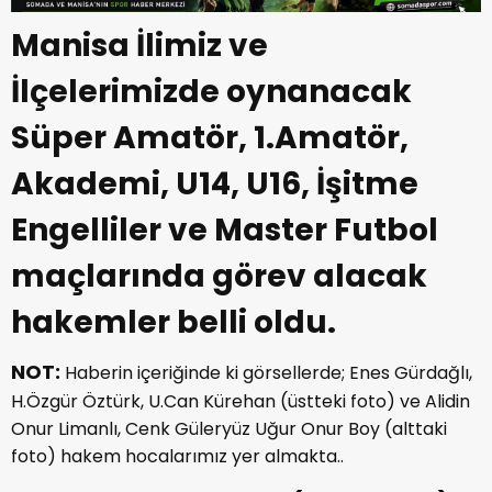
Manisa İlimiz ve
İlçelerimizde oynanacak
Süper Amatör, 1.Amatör,
Akademi, U14, U16, İşitme
Engelliler ve Master Futbol
maçlarında görev alacak
hakemler belli oldu.
NOT:
Haberin içeriğinde ki görsellerde; Enes Gürdağlı,
H.Özgür Öztürk, U.Can Kürehan (üstteki foto) ve Alidin
Onur Limanlı, Cenk Güleryüz Uğur Onur Boy (alttaki
foto) hakem hocalarımız yer almakta..