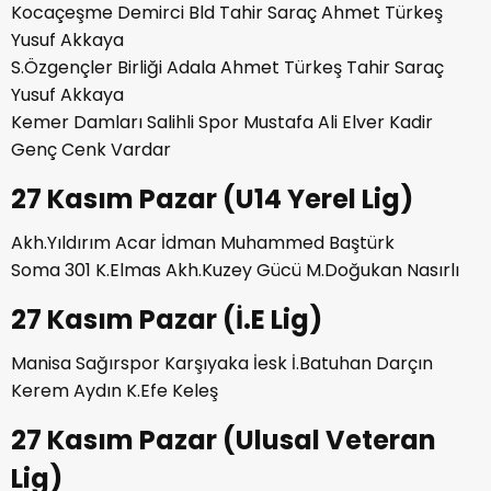
Kocaçeşme Demirci Bld Tahir Saraç Ahmet Türkeş
Yusuf Akkaya
S.Özgençler Birliği Adala Ahmet Türkeş Tahir Saraç
Yusuf Akkaya
Kemer Damları Salihli Spor Mustafa Ali Elver Kadir
Genç Cenk Vardar
27 Kasım Pazar (U14 Yerel Lig)
Akh.Yıldırım Acar İdman Muhammed Baştürk
Soma 301 K.Elmas Akh.Kuzey Gücü M.Doğukan Nasırlı
27 Kasım Pazar (İ.E Lig)
Manisa Sağırspor Karşıyaka İesk İ.Batuhan Darçın
Kerem Aydın K.Efe Keleş
27 Kasım Pazar (Ulusal Veteran
Lig)