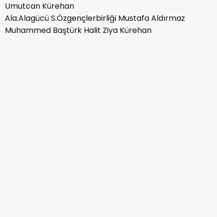
Umutcan Kürehan
Ala.Alagücü S.Özgençlerbirliği Mustafa Aldırmaz
Muhammed Baştürk Halit Ziya Kürehan