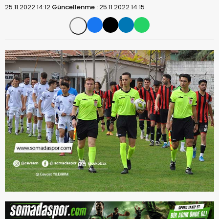
25.11.2022 14:12
Güncellenme :
25.11.2022 14:15