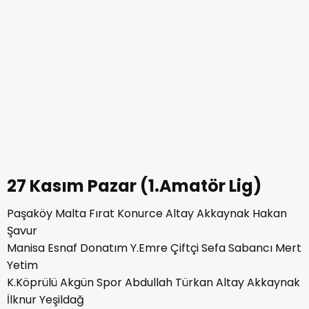
27 Kasım Pazar (1.Amatör Lig)
Paşaköy Malta Fırat Konurce Altay Akkaynak Hakan
Şavur
Manisa Esnaf Donatım Y.Emre Çiftçi Sefa Sabancı Mert
Yetim
K.Köprülü Akgün Spor Abdullah Türkan Altay Akkaynak
İlknur Yeşildağ