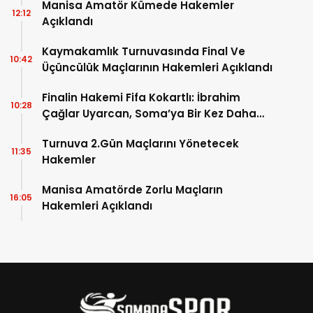
Manisa Amatör Kümede Hakemler
12:12
Açıklandı
Kaymakamlık Turnuvasında Final Ve
10:42
Üçüncülük Maçlarının Hakemleri Açıklandı
Finalin Hakemi Fifa Kokartlı: İbrahim
10:28
Çağlar Uyarcan, Soma’ya Bir Kez Daha
Geliyor!
Turnuva 2.Gün Maçlarını Yönetecek
11:35
Hakemler
Manisa Amatörde Zorlu Maçların
16:05
Hakemleri Açıklandı