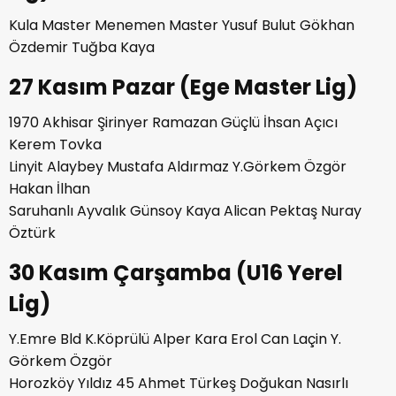
Kula Master Menemen Master Yusuf Bulut Gökhan
Özdemir Tuğba Kaya
27 Kasım Pazar (Ege Master Lig)
1970 Akhisar Şirinyer Ramazan Güçlü İhsan Açıcı
Kerem Tovka
Linyit Alaybey Mustafa Aldırmaz Y.Görkem Özgör
Hakan İlhan
Saruhanlı Ayvalık Günsoy Kaya Alican Pektaş Nuray
Öztürk
30 Kasım Çarşamba (U16 Yerel
Lig)
Y.Emre Bld K.Köprülü Alper Kara Erol Can Laçin Y.
Görkem Özgör
Horozköy Yıldız 45 Ahmet Türkeş Doğukan Nasırlı