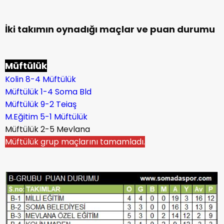
İki takımın oynadığı maçlar ve puan durumu
Müftülük
Kolin 8-4 Müftülük
Müftülük 1-4 Soma Bld
Müftülük 9-2 Teiaş
M.Eğitim 5-1 Müftülük
Müftülük 2-5 Mevlana
Müftülük grup maçlarını tamamladı.