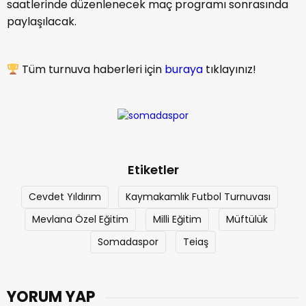
saatlerinde düzenlenecek maç programı sonrasında
paylaşılacak.
Tüm turnuva haberleri için
buraya
tıklayınız!
Etiketler
Cevdet Yıldırım
Kaymakamlık Futbol Turnuvası
Mevlana Özel Eğitim
Milli Eğitim
Müftülük
Somadaspor
Teiaş
YORUM YAP