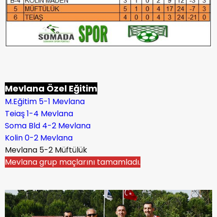
Mevlana Özel Eğitim
M.Eğitim 5-1 Mevlana
Teiaş 1-4 Mevlana
Soma Bld 4-2 Mevlana
Kolin 0-2 Mevlana
Mevlana 5-2 Müftülük
Mevlana grup maçlarını tamamladı.