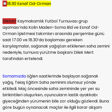
18:30 Esnaf Od-Orman
Dikkat!
Kaymakamlık Futbol Turnuvası grup
aşaması’nda Kolin Maden-Soma Bld ve Esnaf Od-
Orman İşletmesi takımları arasında perşembe günü
saat 17.00 ve 18.30’da başlaması gereken
karşılaşmalar, sağanak yağıştan etkilenen saha zemini
nedeniyle, turnuva yürütme başkanı Dilek Mert
tarafından ertelendi.
Somamızda
öğlen saatlerinde başlayan sağanak
yağış, Teiaş Eğitim Saha zeminini olumsuz yönde
etkiledi. Maç öncesinde saha zemininde yer yer su
birikintileri oluşurken, oyuncuların lastik ayakkabı
giyeceğinden yürümenin bile zor olduğu gözlendi. Buna
göre bugün oynanacak maçlar ile ilgili karar akşam