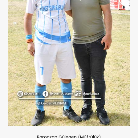
Ramazan Gülegen (Müftülük)