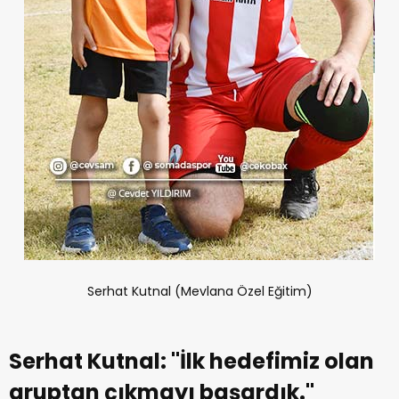
Serhat Kutnal (Mevlana Özel Eğitim)
Serhat Kutnal: ''İlk hedefimiz olan
gruptan çıkmayı başardık.''