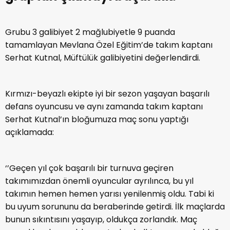
Grubu 3 galibiyet 2 mağlubiyetle 9 puanda
tamamlayan Mevlana Özel Eğitim’de takım kaptanı
Serhat Kutnal, Müftülük galibiyetini değerlendirdi.
Kırmızı-beyazlı ekipte iyi bir sezon yaşayan başarılı
defans oyuncusu ve aynı zamanda takım kaptanı
Serhat Kutnal’ın bloğumuza maç sonu yaptığı
açıklamada:
‘’Geçen yıl çok başarılı bir turnuva geçiren
takımımızdan önemli oyuncular ayrılınca, bu yıl
takımın hemen hemen yarısı yenilenmiş oldu. Tabi ki
bu uyum sorununu da beraberinde getirdi. İlk maçlarda
bunun sıkıntısını yaşayıp, oldukça zorlandık. Maç