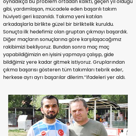
oynadıkça bu problem ortadan kalktı, geçen yıl olduğu
gibi, yardımlaşan, mücadele eden başarılı takım
hüviyeti geri kazanıldı. Takıma yeni katılan
arkadaşlarla birlikte güzel bir birliktelik kuruldu.
Sonuçta ilk hedefimiz olan gruptan çıkmayı başardık.
Diğer maçların sonuçlarına göre karşılaşacağımız
rakibimizi bekliyoruz. Bundan sonra maç maç
yapabildiğimizin en iyisini yapmaya çalışıp, gide
bildiğimiz yere kadar gitmek istiyoruz. Gruplarından
çıkma başarısı gösteren tüm takımları tebrik eder,
herkese ayrı ayrı başarılar dilerim.’’ifadeleri yer aldı.