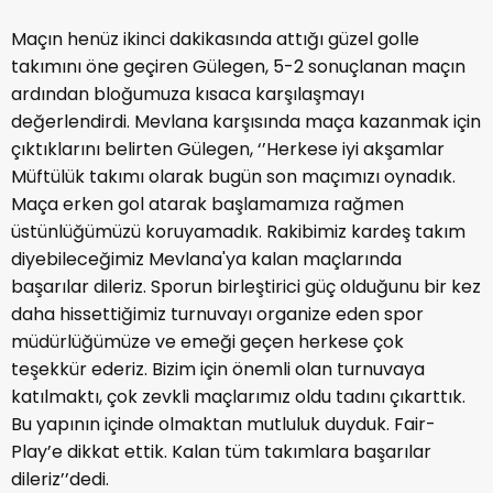
Maçın henüz ikinci dakikasında attığı güzel golle
takımını öne geçiren Gülegen, 5-2 sonuçlanan maçın
ardından bloğumuza kısaca karşılaşmayı
değerlendirdi. Mevlana karşısında maça kazanmak için
çıktıklarını belirten Gülegen, ‘’Herkese iyi akşamlar
Müftülük takımı olarak bugün son maçımızı oynadık.
Maça erken gol atarak başlamamıza rağmen
üstünlüğümüzü koruyamadık. Rakibimiz kardeş takım
diyebileceğimiz Mevlana'ya kalan maçlarında
başarılar dileriz. Sporun birleştirici güç olduğunu bir kez
daha hissettiğimiz turnuvayı organize eden spor
müdürlüğümüze ve emeği geçen herkese çok
teşekkür ederiz. Bizim için önemli olan turnuvaya
katılmaktı, çok zevkli maçlarımız oldu tadını çıkarttık.
Bu yapının içinde olmaktan mutluluk duyduk. Fair-
Play’e dikkat ettik. Kalan tüm takımlara başarılar
dileriz’’dedi.