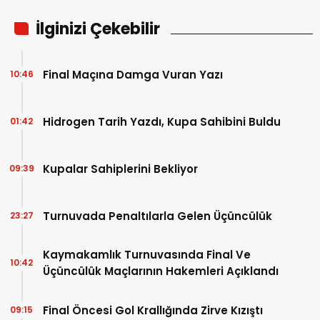
İlginizi Çekebilir
Final Maçına Damga Vuran Yazı
10:46
Hidrogen Tarih Yazdı, Kupa Sahibini Buldu
01:42
Kupalar Sahiplerini Bekliyor
09:39
Turnuvada Penaltılarla Gelen Üçüncülük
23:27
Kaymakamlık Turnuvasında Final Ve
10:42
Üçüncülük Maçlarının Hakemleri Açıklandı
Final Öncesi Gol Krallığında Zirve Kızıştı
09:15