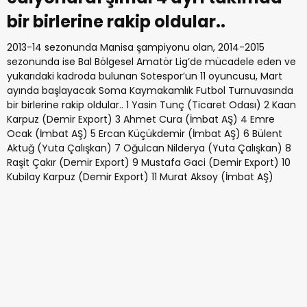
bir birlerine rakip oldular..
2013-14 sezonunda Manisa şampiyonu olan, 2014-2015
sezonunda ise Bal Bölgesel Amatör Lig’de mücadele eden ve
yukarıdaki kadroda bulunan Sotespor’un 11 oyuncusu, Mart
ayında başlayacak Soma Kaymakamlık Futbol Turnuvasında
bir birlerine rakip oldular.. 1 Yasin Tunç (Ticaret Odası) 2 Kaan
Karpuz (Demir Export) 3 Ahmet Cura (İmbat AŞ) 4 Emre
Ocak (İmbat AŞ) 5 Ercan Küçükdemir (İmbat AŞ) 6 Bülent
Aktuğ (Yuta Çalışkan) 7 Oğulcan Nilderya (Yuta Çalışkan) 8
Raşit Çakır (Demir Export) 9 Mustafa Gaci (Demir Export) 10
Kubilay Karpuz (Demir Export) 11 Murat Aksoy (İmbat AŞ)