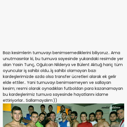
Bazı kesimlerin turnuvayı benimsemediklerini biliyoruz.. Ama
unutmasınlar ki, bu turnuva sayesinde yukarıdaki resimde yer
alan Yasin Tunç, Oğulcan Nilderya ve Bülent Aktuğ hariç tüm
oyuncular iş sahibi oldu..İş sahibi olamayan bazı
kardeşlerimizde azda olsa transfer ücretleri alarak ek gelir
elde ettiler.. Yani turnuvayı benimsemeyen ve sallayan
kesim; resmi olarak oynadıkları futboldan para kazanamayan
bu kardeşlerimiz turnuva sayesinde hayatlarını idame
ettiriyorlar.. Sallamayalım:))