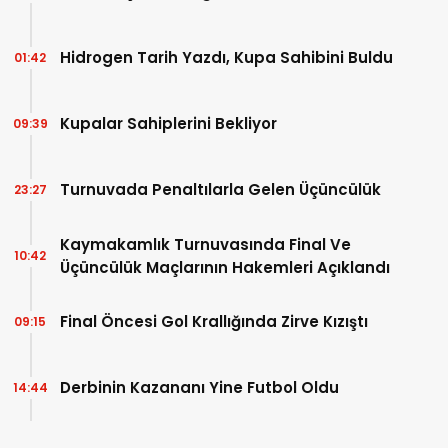
Hidrogen Tarih Yazdı, Kupa Sahibini Buldu
01:42
Kupalar Sahiplerini Bekliyor
09:39
Turnuvada Penaltılarla Gelen Üçüncülük
23:27
Kaymakamlık Turnuvasında Final Ve
10:42
Üçüncülük Maçlarının Hakemleri Açıklandı
Final Öncesi Gol Krallığında Zirve Kızıştı
09:15
Derbinin Kazananı Yine Futbol Oldu
14:44