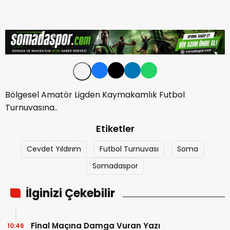
Bölgesel Amatör Ligden Kaymakamlık Futbol
Turnuvasına..
Etiketler
Cevdet Yıldırım
Futbol Turnuvası
Soma
Somadaspor
İlginizi Çekebilir
Final Maçına Damga Vuran Yazı
10:46