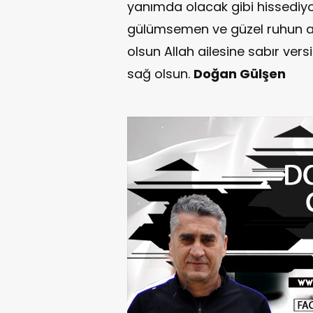
yanımda olacak gibi hissediyo
gülümsemen ve güzel ruhun a
olsun Allah ailesine sabır ve
sağ olsun.
Doğan Gülşen