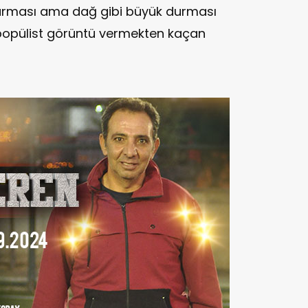
durması ama dağ gibi büyük durması
popülist görüntü vermekten kaçan