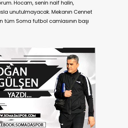
rum. Hocam, senin naif halin,
sla unutulmayacak. Mekanın Cennet
rsin tüm Soma futbol camiasının başı