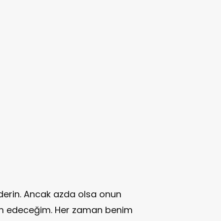
derin. Ancak azda olsa onun
am edeceğim. Her zaman benim