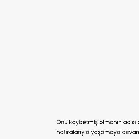
Onu kaybetmiş olmanın acısı 
hatıralarıyla yaşamaya dev