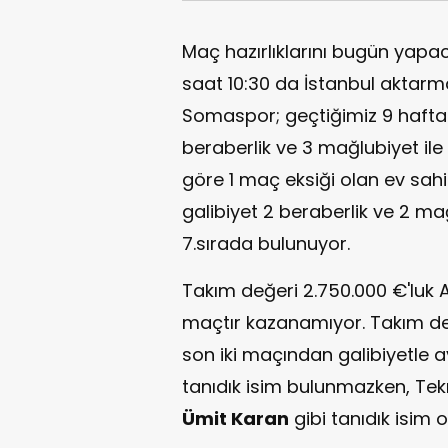
Maç hazırlıklarını bugün yap
saat 10:30 da İstanbul aktarm
Somaspor; geçtiğimiz 9 hafta
beraberlik ve 3 mağlubiyet ile
göre 1 maç eksiği olan ev sah
galibiyet 2 beraberlik ve 2 ma
7.sırada bulunuyor.
Takım değeri 2.750.000 €'luk 
maçtır kazanamıyor. Takım d
son iki maçından galibiyetle 
tanıdık isim bulunmazken, Tekni
Ümit Karan
gibi tanıdık isim 