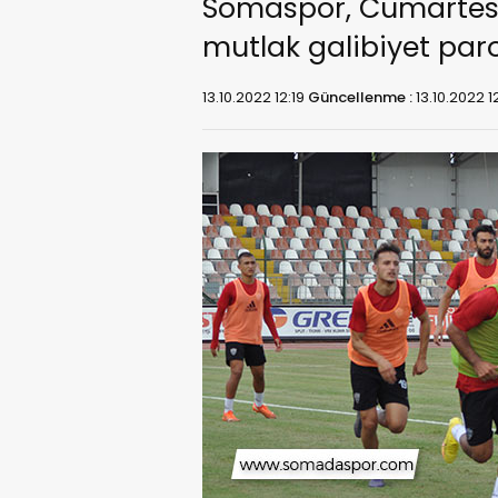
Somaspor, Cumartes
mutlak galibiyet paro
13.10.2022 12:19
Güncellenme :
13.10.2022 1