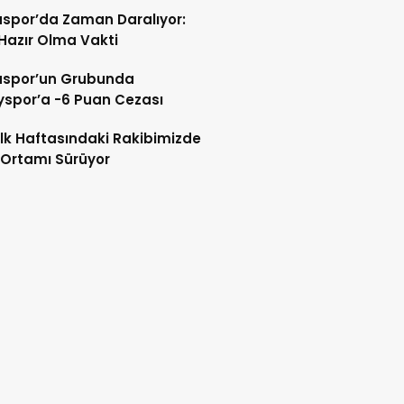
spor’da Zaman Daralıyor:
 Hazır Olma Vakti
spor’un Grubunda
spor’a -6 Puan Cezası
 İlk Haftasındaki Rakibimizde
Ortamı Sürüyor