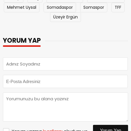
Mehmet Uysal
Somadaspor
Somaspor
TFF
Üzeyir Ergün
YORUM YAP
Yorum Yap