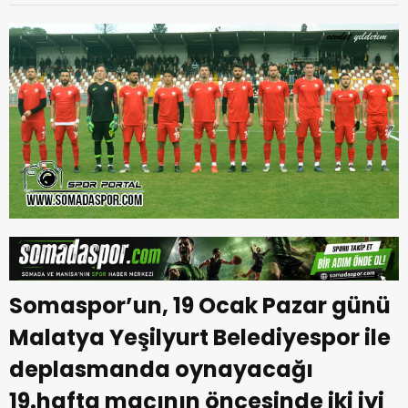
Somaspor’un, 19 Ocak Pazar günü
Malatya Yeşilyurt Belediyespor ile
deplasmanda oynayacağı
19.hafta maçının öncesinde iki iyi