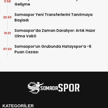
11:55
Gelişme
Somaspor Yeni Transferlerini Tanıtmaya
20:43
Başladı
Somaspor’da Zaman Daralıyor: Artık Hazır
15:01
Olma Vakti
Somaspor’un Grubunda Hatayspor’a -6
07:30
Puan Cezası
KATEGORİLER