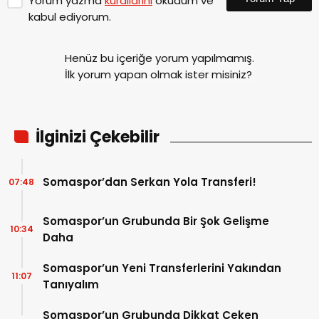
Yorum yazma
kurallarını
okudum ve
kabul ediyorum.
Henüz bu içeriğe yorum yapılmamış.
İlk yorum yapan olmak ister misiniz?
İlginizi Çekebilir
Somaspor’dan Serkan Yola Transferi!
07:48
Somaspor’un Grubunda Bir Şok Gelişme
10:34
Daha
Somaspor’un Yeni Transferlerini Yakından
11:07
Tanıyalım
Somaspor’un Grubunda Dikkat Çeken