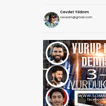
Cevdet Yıldırım
cevsam@gmail.com