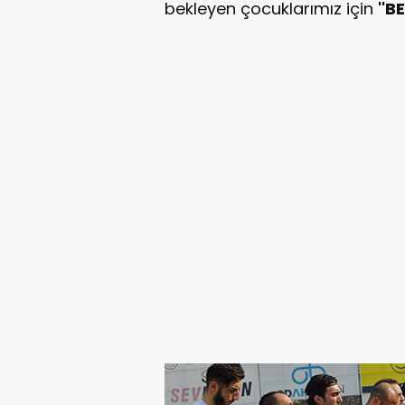
bekleyen çocuklarımız için
''B