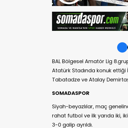
BAL Bölgesel Amatör Lig 8.gru
Atatürk Stadında konuk ettiği
Tabatadze ve Atalay Demirtaş'ı
SOMADASPOR
Siyah-beyazlılar, maç genelinde
rahat futbol ve ilk yarıda iki, 
3-0 galip ayrıldı.