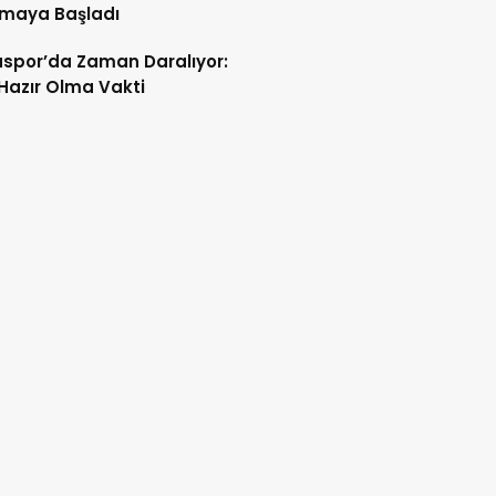
tmaya Başladı
spor’da Zaman Daralıyor:
 Hazır Olma Vakti