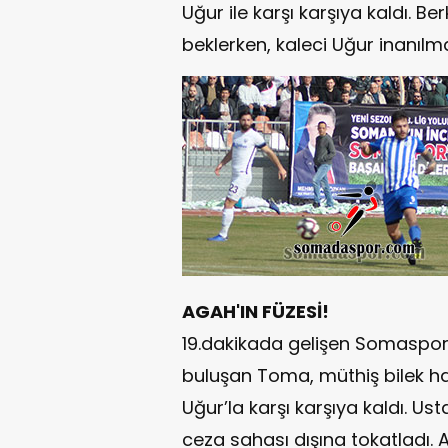
Uğur ile karşı karşıya kaldı. B
beklerken, kaleci Uğur inanılma
AGAH'IN FÜZESİ!
19.dakikada gelişen Somaspor
buluşan Toma, müthiş bilek ha
Uğur’la karşı karşıya kaldı. Us
ceza sahası dışına tokatladı.